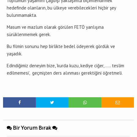
Toplumun yaşamını çağdışı yaklaşımla biçimlendirmek
hedefinde olanların, bu ülkeye verebilecekleri hiçbir şey
bulunmamakta.
Masum ve mazlum olarak görülen FETÖ yanlışına
sürüklenmemek gerek.
Bu filmin sonunu hep birlikte bedel ödeyerek gördük ve
yaşadık.
Edindiğimiz deneyim bize, ‘kurda kuzu, kediye ciğer, ….. teslim
edilmemesi’, geçmişten ders alınması gerektiğini öğretmeli.
Bir Yorum Bırak