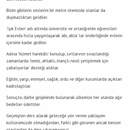
Bizim gibilerin seslerini bir metre ötemizde olanlar da
duymazlıktan geldiler.
‘Işık Evleri’ adı altında üniversite ve ortaöğretim öğrencileri
arasında hızla yaygınlaşarak ‘abi, abla’ lar önderliğinde evlerin
içersine kadar girdiler.
Adına ‘hizmet harekâtı’ konulup, sırtlarının sıvazlandığı
zamanlarda ‘temiz, ahlaklı, inançlı nesil yetiştirmek için
çabalıyorlar’ desteği aldılar.
Eğitim, yargı, emniyet, sağlık, ordu ve diğer kurumlarda açıktan
kadrolaştılar.
Sonuçta, darbe girişiminde bulunarak ülkemize her alanda ağır
bedeller ödettiler.
Geçmişten ders alarak geleceğe yön verme yaklaşımı
kültürümüzde olmadığından, farklı gibi görünen ancak benzer
olaylardan da ders çıkaramıyoruz.