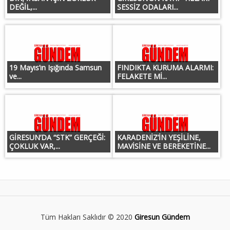
DEĞİL,...
SESSİZ ODALARI...
19 Mayıs’ın Işığında Samsun
FINDIKTA KURUMA ALARMI:
ve...
FELAKETE Mİ...
GİRESUN’DA “STK” GERÇEĞİ:
KARADENİZ’İN YEŞİLİNE,
ÇOKLUK VAR,...
MAVİSİNE VE BEREKETİNE...
Tüm Hakları Saklıdır © 2020
Giresun Gündem