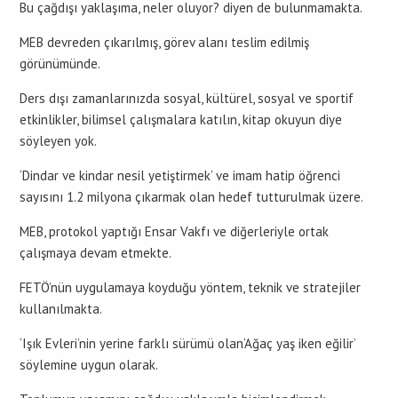
Bu çağdışı yaklaşıma, neler oluyor? diyen de bulunmamakta.
MEB devreden çıkarılmış, görev alanı teslim edilmiş
görünümünde.
Ders dışı zamanlarınızda sosyal, kültürel, sosyal ve sportif
etkinlikler, bilimsel çalışmalara katılın, kitap okuyun diye
söyleyen yok.
‘Dindar ve kindar nesil yetiştirmek’ ve imam hatip öğrenci
sayısını 1.2 milyona çıkarmak olan hedef tutturulmak üzere.
MEB, protokol yaptığı Ensar Vakfı ve diğerleriyle ortak
çalışmaya devam etmekte.
FETÖ’nün uygulamaya koyduğu yöntem, teknik ve stratejiler
kullanılmakta.
‘Işık Evleri’nin yerine farklı sürümü olan‘Ağaç yaş iken eğilir’
söylemine uygun olarak.