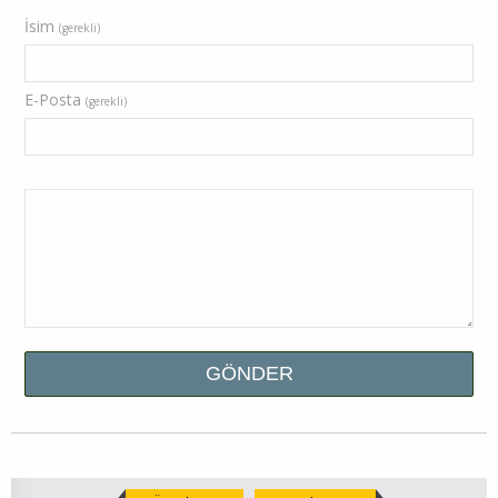
İsim
(gerekli)
E-Posta
(gerekli)