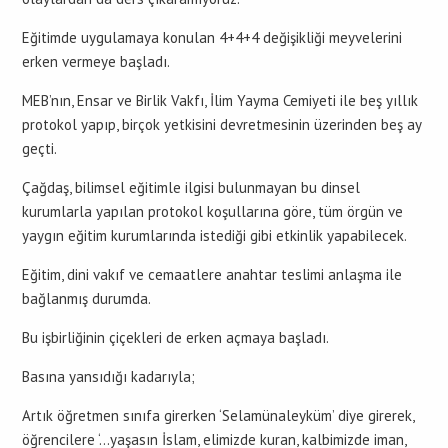
Eğitimde uygulamaya konulan 4+4+4 değişikliği meyvelerini
erken vermeye başladı.
MEB’nın, Ensar ve Birlik Vakfı, İlim Yayma Cemiyeti ile beş yıllık
protokol yapıp, birçok yetkisini devretmesinin üzerinden beş ay
geçti.
Çağdaş, bilimsel eğitimle ilgisi bulunmayan bu dinsel
kurumlarla yapılan protokol koşullarına göre, tüm örgün ve
yaygın eğitim kurumlarında istediği gibi etkinlik yapabilecek.
Eğitim, dini vakıf ve cemaatlere anahtar teslimi anlaşma ile
bağlanmış durumda.
Bu işbirliğinin çiçekleri de erken açmaya başladı.
Basına yansıdığı kadarıyla;
Artık öğretmen sınıfa girerken ‘Selamünaleyküm’ diye girerek,
öğrencilere ‘…yaşasın İslam, elimizde kuran, kalbimizde iman,