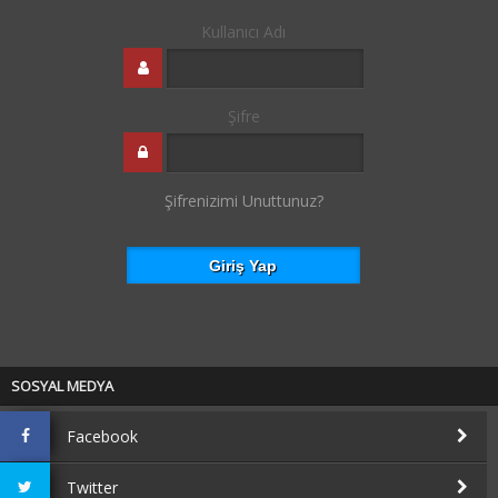
Kullanıcı Adı
Şifre
Şifrenizimi Unuttunuz?
SOSYAL MEDYA
Facebook
Twitter