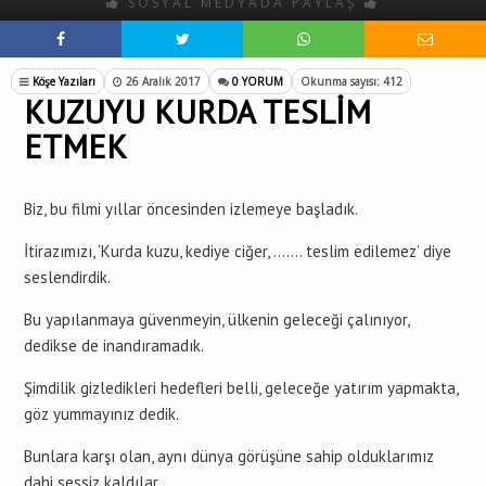
SOSYAL MEDYADA PAYLAŞ
Köşe Yazıları
26 Aralık 2017
0 YORUM
Okunma sayısı: 412
KUZUYU KURDA TESLİM
ETMEK
Biz, bu filmi yıllar öncesinden izlemeye başladık.
İtirazımızı, ‘Kurda kuzu, kediye ciğer, ……. teslim edilemez’ diye
seslendirdik.
Bu yapılanmaya güvenmeyin, ülkenin geleceği çalınıyor,
dedikse de inandıramadık.
Şimdilik gizledikleri hedefleri belli, geleceğe yatırım yapmakta,
göz yummayınız dedik.
Bunlara karşı olan, aynı dünya görüşüne sahip olduklarımız
dahi sessiz kaldılar.