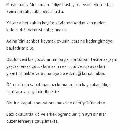
Müslümanız Müslüman…’ diye başlayıp devam eden ‘İslam
Yemini’ni rahatlıkla okutmakta.
Yıllarca her sabah keyifle söylenen ‘Andımız’ın neden
kaldırıldığı daha iyi anlaşılmakta.
Adına ‘dini sohbet’ koyarak evlerin içersine kadar girmeye
başladılar bile.
Okulöncesi kız çocuklarının başlarına türban takılarak, aynı
yaştaki erkek çocuklara evin reisi rolü verilip ayakları
yıkattırılmakta ve adına tiyatro etkinliği konulmakta.
Öğrencilerin sabah namazı kılmaları için kaymakamlıkça
okullara yazı gönderilmekte.
Okulun kapalı spor salonu mescide dönüştürülmekte.
Bazı okullarda kız ve erkek öğrenciler için ayrı sınıflar
düzenlenmeye çalışılmakta.