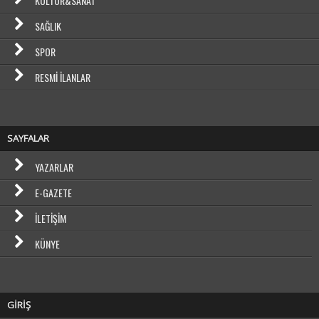
KÜLTÜR&SANAT
SAĞLIK
SPOR
RESMI İLANLAR
SAYFALAR
YAZARLAR
E-GAZETE
İLETIŞIM
KÜNYE
GİRİŞ