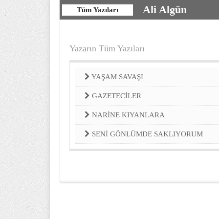
Ali Algün
Tüm Yazıları
Yazarın Tüm Yazıları
YAŞAM SAVAŞI
GAZETECİLER
NARİNE KIYANLARA
SENİ GÖNLÜMDE SAKLIYORUM