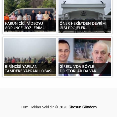
HARUN CİCİ: VİDEOYU
ÖNER HEKİM’DEN DEVRİM
GÖRÜNCE GÖZLERİM...
GİBİ PROJELER...
BİRİNCİSİ YAPILAN
GİRESUN’DA BÖYLE
TAMDERE YAPRAKLI OBASI...
DOKTORLAR DA VAR...
Tüm Hakları Saklıdır © 2020
Giresun Gündem