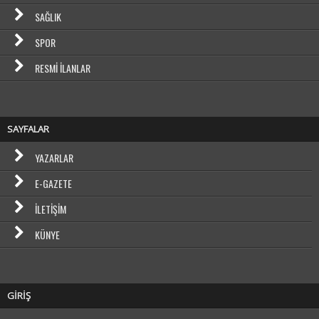
SAĞLIK
SPOR
RESMI İLANLAR
SAYFALAR
YAZARLAR
E-GAZETE
İLETIŞIM
KÜNYE
GİRİŞ