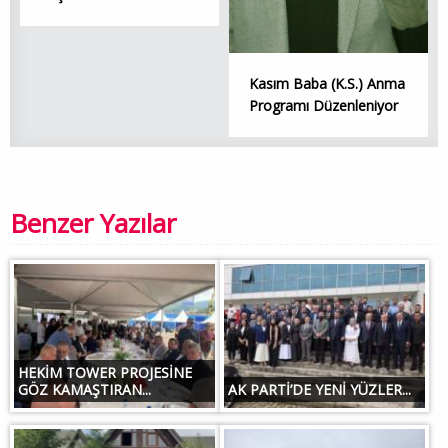
Kasım Baba (K.S.) Anma
Programı Düzenleniyor
Benzer Yazılar
HEKİM TOWER PROJESİNE
GÖZ KAMAŞTIRAN...
AK PARTİ’DE YENİ YÜZLER...