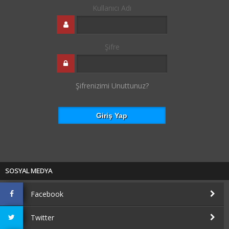
Kullanıcı Adı
Şifre
Şifrenizimi Unuttunuz?
SOSYAL MEDYA
Facebook
Twitter