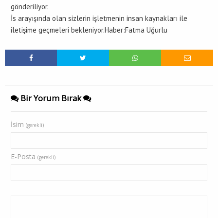
gönderiliyor.
İs arayışında olan sizlerin işletmenin insan kaynakları ile
iletişime geçmeleri bekleniyor.Haber:Fatma Uğurlu
Bir Yorum Bırak
İsim
(gerekli)
E-Posta
(gerekli)