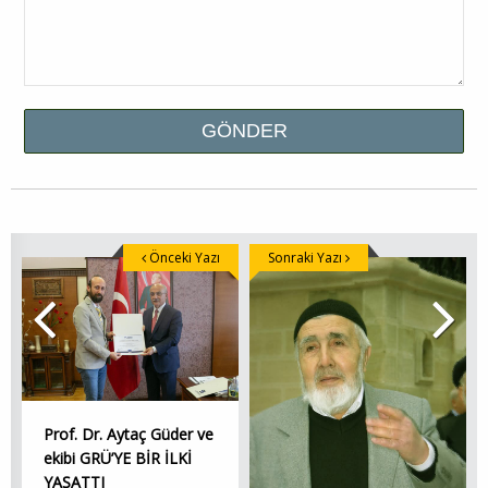
Önceki Yazı
Sonraki Yazı
Prof. Dr. Aytaç Güder ve
ekibi GRÜ’YE BİR İLKİ
YAŞATTI