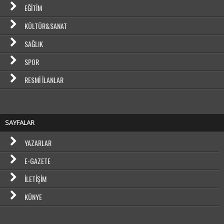
EĞITIM
KÜLTÜR&SANAT
SAĞLIK
SPOR
RESMI İLANLAR
SAYFALAR
YAZARLAR
E-GAZETE
İLETIŞIM
KÜNYE