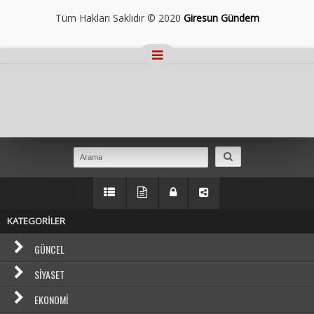
Tüm Hakları Saklıdır © 2020
Giresun Gündem
Masaüstü Görünümüne Geç
KATEGORİLER
GÜNCEL
SIYASET
EKONOMI