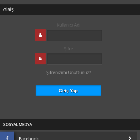
GİRİŞ
Kullanıcı Adı
Şifre
Şifrenizimi Unuttunuz?
SOSYAL MEDYA
Facebook