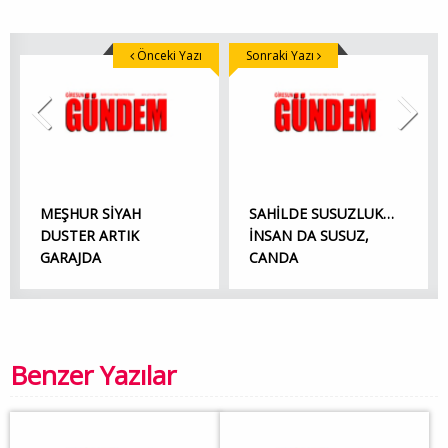
Önceki Yazı
Sonraki Yazı
MEŞHUR SİYAH
SAHİLDE SUSUZLUK…
DUSTER ARTIK
İNSAN DA SUSUZ,
GARAJDA
CANDA
Benzer Yazılar