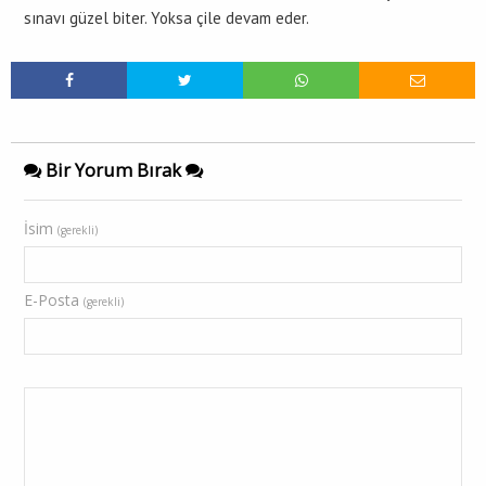
sınavı güzel biter. Yoksa çile devam eder.
Bir Yorum Bırak
İsim
(gerekli)
E-Posta
(gerekli)