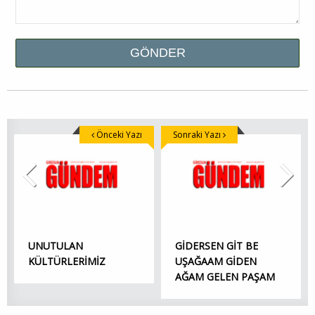
Önceki Yazı
Sonraki Yazı
UNUTULAN
GİDERSEN GİT BE
KÜLTÜRLERİMİZ
UŞAĞAAM GİDEN
AĞAM GELEN PAŞAM