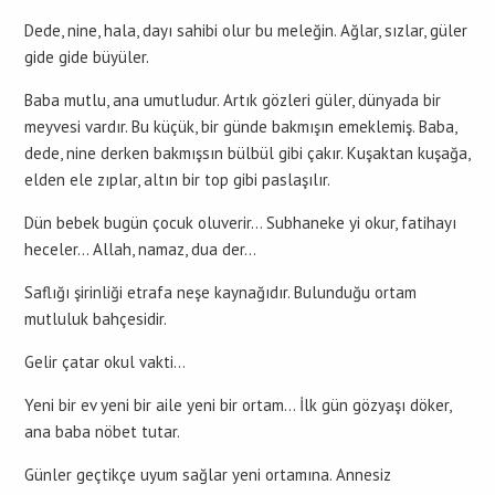
Dede, nine, hala, dayı sahibi olur bu meleğin. Ağlar, sızlar, güler
gide gide büyüler.
Baba mutlu, ana umutludur. Artık gözleri güler, dünyada bir
meyvesi vardır. Bu küçük, bir günde bakmışın emeklemiş. Baba,
dede, nine derken bakmışsın bülbül gibi çakır. Kuşaktan kuşağa,
elden ele zıplar, altın bir top gibi paslaşılır.
Dün bebek bugün çocuk oluverir… Subhaneke yi okur, fatihayı
heceler… Allah, namaz, dua der…
Saflığı şirinliği etrafa neşe kaynağıdır. Bulunduğu ortam
mutluluk bahçesidir.
Gelir çatar okul vakti…
Yeni bir ev yeni bir aile yeni bir ortam… İlk gün gözyaşı döker,
ana baba nöbet tutar.
Günler geçtikçe uyum sağlar yeni ortamına. Annesiz