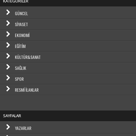
KATEGORİLER
GÜNCEL
SIYASET
EKONOMI
EĞITIM
KÜLTÜR&SANAT
SAĞLIK
SPOR
RESMI İLANLAR
SAYFALAR
YAZARLAR