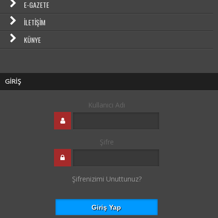
E-GAZETE
İLETIŞIM
KÜNYE
GİRİŞ
Kullanıcı Adı
Şifre
Şifrenizimi Unuttunuz?