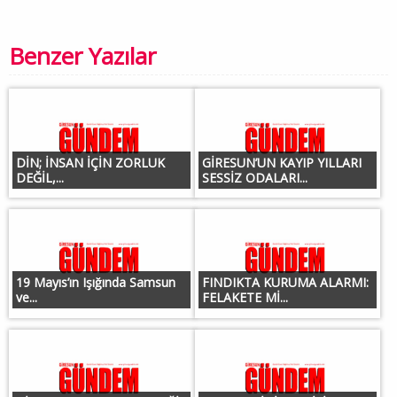
Benzer Yazılar
DİN; İNSAN İÇİN ZORLUK
GİRESUN’UN KAYIP YILLARI
DEĞİL,...
SESSİZ ODALARI...
19 Mayıs’ın Işığında Samsun
FINDIKTA KURUMA ALARMI:
ve...
FELAKETE Mİ...