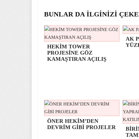
BUNLAR DA İLGİNİZİ ÇEKE
AK P
YÜZ
HEKİM TOWER
PROJESİNE GÖZ
KAMAŞTIRAN AÇILIŞ
ÖNER HEKİM’DEN
DEVRİM GİBİ PROJELER
BİRİ
TAM