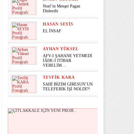
Noel’in Menşei Pagan
Dinlerdir
HASAN SEYİS
EL İNSAF
AYHAN YÜKSEL
AFV-I ŞAHANE YETMEDİ
İÂDE-İ İTİBAR
VERELİM…
TEVFIK KARA
SAHİ BİZİM GİRESUN’UN
TELEFERİK İŞİ NOLDİ?!