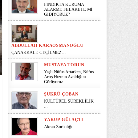
FINDIKTA KURUMA
ALARMI: FELAKETE Mİ
GİDİYORUZ?
ABDULLAH KARAOSMANOĞLU
ÇANAKKALE GEÇİLMEZ…
MUSTAFA TORUN
Yaşlı Nüfus Artarken, Nüfus
Artış Hızının Azaldığını
Görüyoruz…
ŞÜKRÜ ÇOBAN
KÜLTÜREL SÜREKLİLİK
...
YAKUP GÜLAÇTI
Akran Zorbalığı