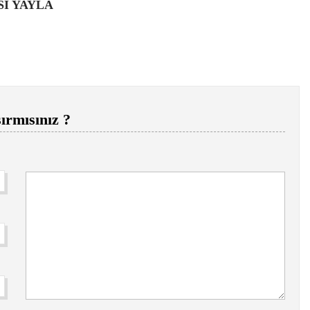
SI YAYLA
ırmısınız ?