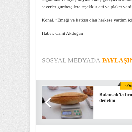
severler gurtbetçilere teşekkür etti ve plaket verd
Konal, “Emeği ve katkısı olan herkese yardım iç
Haber: Cahit Akdoğan
SOSYAL MEDYADA
PAYLAŞI
Önc
Bulancak’ta fırı
denetim