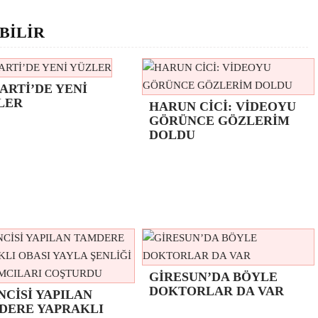
BİLİR
ARTİ’DE YENİ
LER
HARUN CİCİ: VİDEOYU
GÖRÜNCE GÖZLERİM
DOLDU
GİRESUN’DA BÖYLE
DOKTORLAR DA VAR
NCİSİ YAPILAN
DERE YAPRAKLI