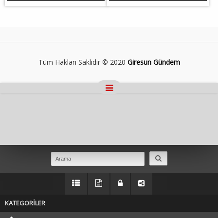
Tüm Hakları Saklıdır © 2020
Giresun Gündem
Masaüstü Görünümüne Geç
KATEGORİLER