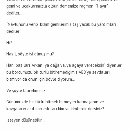
gemi ve uçaklarımızla olsun dememize rağmen; “Hayır”
dediler…
“Navlununu verip” bizim gemilerimiz taşıyacak bu yardımları
dediler!
Hı?
Nasıl, böyle iyi olmuş mu?
Hani bazıları “Arkanı ya dağa’ya, ya ağaya vereceksin” diyenler
bu borcumuzu bir türlü bitiremediğimiz ABD’ye sevdaları
bitmiyor da onun için böyle diyorum…
Ve şöyle bitirelim mi?
Günümüzde bir türlü bitmek bilmeyen karmaşanın ve
kavgaların asıl sorumluları kim ve kimlerdir dersiniz?
İsteyen düşünebilir…