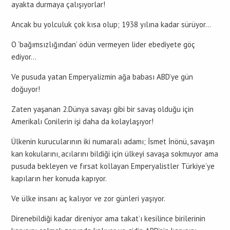
ayakta durmaya çalışıyorlar!
Ancak bu yolculuk çok kısa olup; 1938 yılına kadar sürüyor…
O ‘bağımsızlığından’ ödün vermeyen lider ebediyete göç
ediyor…
Ve pusuda yatan Emperyalizmin ağa babası ABD’ye gün
doğuyor!
Zaten yaşanan 2.Dünya savaşı gibi bir savaş olduğu için
Amerikalı Conilerin işi daha da kolaylaşıyor!
Ülkenin kurucularının iki numaralı adamı; İsmet İnönü, savaşın
kan kokularını, acılarını bildiği için ülkeyi savaşa sokmuyor ama
pusuda bekleyen ve fırsat kollayan Emperyalistler Türkiye’ye
kapıların her konuda kapıyor.
Ve ülke insanı aç kalıyor ve zor günleri yaşıyor.
Direnebildiği kadar direniyor ama takat’ı kesilince birilerinin