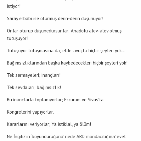
istiyor!
Saray erbabı ise oturmuş derin-derin düşünüyor!
Onlar oturup düşünedursunlar; Anadolu alev-alev olmuş
tutuşuyor!
Tutuşuyor tutuşmasına da; elde-avuçta hiçbir şeyleri yok…
Bağımsızlıklarından başka kaybedecekleri hiçbir şeyleri yok!
Tek sermayeleri; inançları!
Tek sevdaları; bağımsızlık!
Bu inançlarla toplanıyorlar; Erzurum ve Sivas’ta..
Kongrelerini yapıyorlar,
Kararlarını veriyorlar; Ya istiklal, ya ölüm!
Ne İngiliz’in ‘boyunduruğuna’ nede ABD ‘mandacılığına’ evet