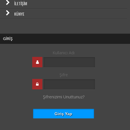
İLETIŞIM
KÜNYE
GİRİŞ
Kullanıcı Adı
Şifre
Şifrenizimi Unuttunuz?