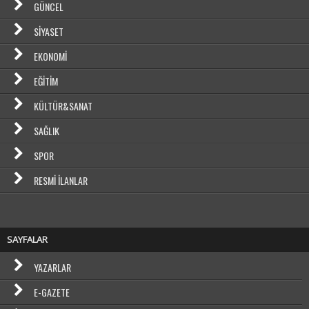
GÜNCEL
SIYASET
EKONOMI
EĞITIM
KÜLTÜR&SANAT
SAĞLIK
SPOR
RESMI İLANLAR
SAYFALAR
YAZARLAR
E-GAZETE