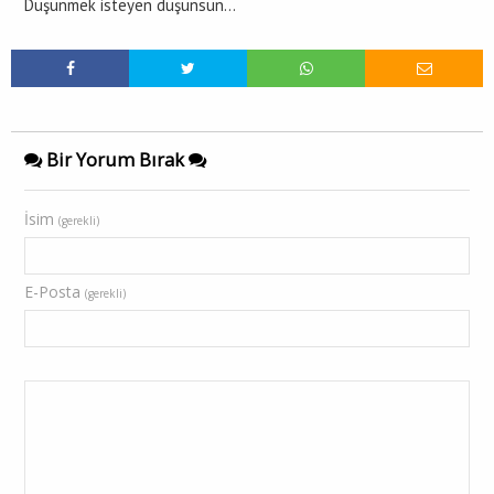
Düşünmek isteyen düşünsün…
Bir Yorum Bırak
İsim
(gerekli)
E-Posta
(gerekli)