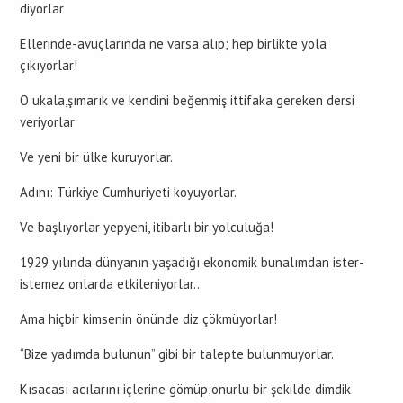
diyorlar
Ellerinde-avuçlarında ne varsa alıp; hep birlikte yola
çıkıyorlar!
O ukala,şımarık ve kendini beğenmiş ittifaka gereken dersi
veriyorlar
Ve yeni bir ülke kuruyorlar.
Adını: Türkiye Cumhuriyeti koyuyorlar.
Ve başlıyorlar yepyeni, itibarlı bir yolculuğa!
1929 yılında dünyanın yaşadığı ekonomik bunalımdan ister-
istemez onlarda etkileniyorlar..
Ama hiçbir kimsenin önünde diz çökmüyorlar!
“Bize yadımda bulunun” gibi bir talepte bulunmuyorlar.
Kısacası acılarını içlerine gömüp;onurlu bir şekilde dimdik