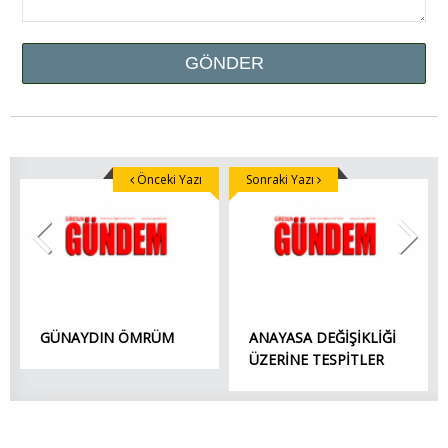
Önceki Yazı
Sonraki Yazı
GÜNAYDIN ÖMRÜM
ANAYASA DEĞİŞİKLİĞİ
ÜZERİNE TESPİTLER