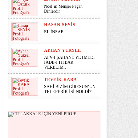
Noel’in Menşei Pagan
Dinlerdir
HASAN SEYİS
EL İNSAF
AYHAN YÜKSEL
AFV-I ŞAHANE YETMEDİ
İÂDE-İ İTİBAR
VERELİM…
TEVFIK KARA
SAHİ BİZİM GİRESUN’UN
TELEFERİK İŞİ NOLDİ?!