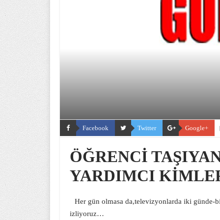
Facebook
Twitter
Google+
ÖĞRENCİ TAŞIYAN
YARDIMCI KİMLE
Her gün olmasa da,televizyonlarda iki günde-bir
izliyoruz…