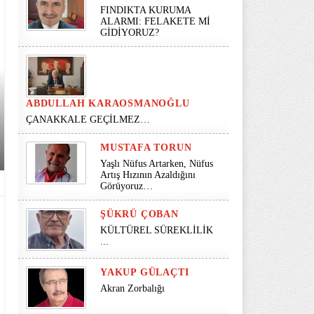
FINDIKTA KURUMA
ALARMI: FELAKETE Mİ
GİDİYORUZ?
ABDULLAH KARAOSMANOĞLU
ÇANAKKALE GEÇİLMEZ…
MUSTAFA TORUN
Yaşlı Nüfus Artarken, Nüfus
Artış Hızının Azaldığını
Görüyoruz…
ŞÜKRÜ ÇOBAN
KÜLTÜREL SÜREKLİLİK
...
YAKUP GÜLAÇTI
Akran Zorbalığı