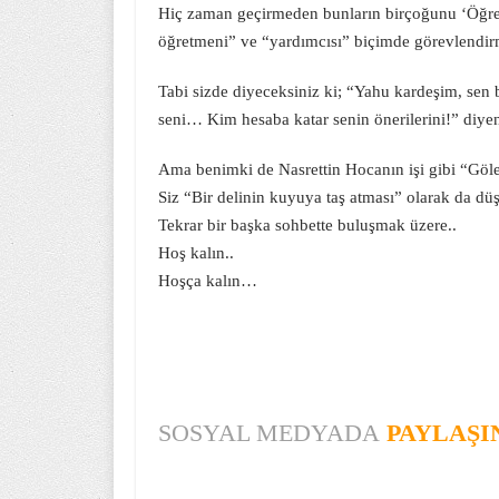
Hiç zaman geçirmeden bunların birçoğunu ‘Öğrenc
öğretmeni” ve “yardımcısı” biçimde görevlendir
Tabi sizde diyeceksiniz ki; “Yahu kardeşim, sen b
seni… Kim hesaba katar senin önerilerini!” diyen
Ama benimki de Nasrettin Hocanın işi gibi “Göle 
Siz “Bir delinin kuyuya taş atması” olarak da düş
Tekrar bir başka sohbette buluşmak üzere..
Hoş kalın..
Hoşça kalın…
SOSYAL MEDYADA
PAYLAŞI