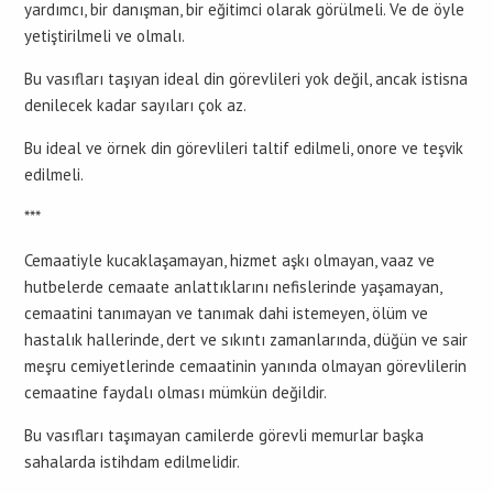
yardımcı, bir danışman, bir eğitimci olarak görülmeli. Ve de öyle
yetiştirilmeli ve olmalı.
Bu vasıfları taşıyan ideal din görevlileri yok değil, ancak istisna
denilecek kadar sayıları çok az.
Bu ideal ve örnek din görevlileri taltif edilmeli, onore ve teşvik
edilmeli.
***
Cemaatiyle kucaklaşamayan, hizmet aşkı olmayan, vaaz ve
hutbelerde cemaate anlattıklarını nefislerinde yaşamayan,
cemaatini tanımayan ve tanımak dahi istemeyen, ölüm ve
hastalık hallerinde, dert ve sıkıntı zamanlarında, düğün ve sair
meşru cemiyetlerinde cemaatinin yanında olmayan görevlilerin
cemaatine faydalı olması mümkün değildir.
Bu vasıfları taşımayan camilerde görevli memurlar başka
sahalarda istihdam edilmelidir.