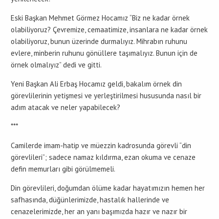
Eski Başkan Mehmet Görmez Hocamız “Biz ne kadar örnek
olabiliyoruz? Çevremize, cemaatimize, insanlara ne kadar örnek
olabiliyoruz, bunun üzerinde durmalıyız. Mihrabın ruhunu
evlere, minberin ruhunu gönüllere taşımalıyız. Bunun için de
örnek olmalıyız” dedi ve gitti.
Yeni Başkan Ali Erbaş Hocamız geldi, bakalım örnek din
görevlilerinin yetişmesi ve yerleştirilmesi hususunda nasıl bir
adım atacak ve neler yapabilecek?
***
Camilerde imam-hatip ve müezzin kadrosunda görevli “din
görevlileri”; sadece namaz kıldırma, ezan okuma ve cenaze
defin memurları gibi görülmemeli.
Din görevlileri, doğumdan ölüme kadar hayatımızın hemen her
safhasında, düğünlerimizde, hastalık hallerinde ve
cenazelerimizde, her an yanı başımızda hazır ve nazır bir