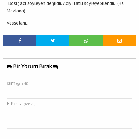
“Dost; acı söyleyen değildir. Acıyı tatlı söyleyebilendir.” (Hz.
Mevlana)
Vesselam…
Bir Yorum Bırak
İsim
(gerekli)
E-Posta
(gerekli)