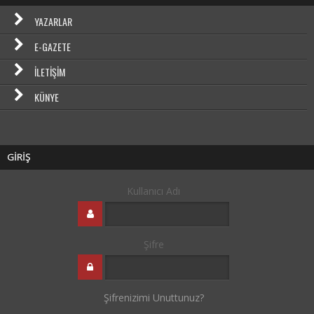
YAZARLAR
E-GAZETE
İLETIŞIM
KÜNYE
GİRİŞ
Kullanıcı Adı
Şifre
Şifrenizimi Unuttunuz?