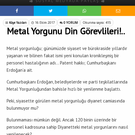
SOSYAL MEDYADA PAYLAŞ
Köşe Yazıları
16 Ekim 2017
0 YORUM
Okunma sayısı: 415
Metal Yorgunu Din Görevlileri!..
Metal yorgunluğu; günümüzde siyaset ve bürokraside yıllardır
yaşanan ve bilinen fakat ismi yeni konulan kronikleşmiş bir
personel hastalığının adı… Patent hakkı; Cumhurbaşkanı
Erdoğan’a ait.
Cumhurbaşkanı Erdoğan, belediyelerde ve parti teşkilatlarında
Metal Yorgunluğundan bahisle hızlı bir yenilenme başlattı.
Peki, siyasette görülen metal yorgunluğu diyanet camiasında
bulunmuyor mu?
Bulunmaması mümkün değil. Ancak 120 binin üzerinde bir
personel kadrosuna sahip Diyanetteki metal yorgunlarını nasıl
yenilenecek?