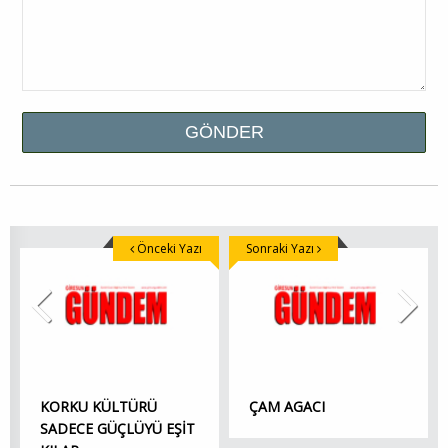
Önceki Yazı
Sonraki Yazı
KORKU KÜLTÜRÜ
ÇAM AGACI
SADECE GÜÇLÜYÜ EŞİT