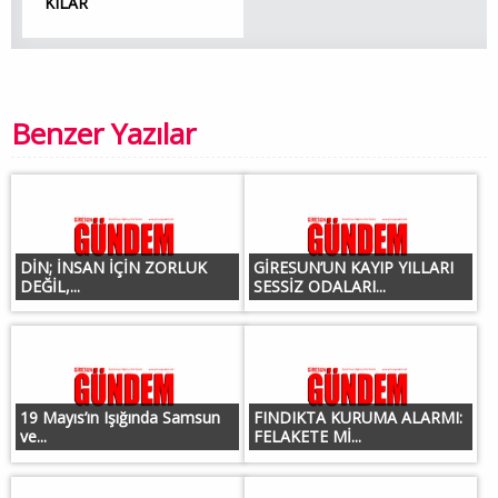
KILAR
Benzer Yazılar
DİN; İNSAN İÇİN ZORLUK
GİRESUN’UN KAYIP YILLARI
DEĞİL,...
SESSİZ ODALARI...
19 Mayıs’ın Işığında Samsun
FINDIKTA KURUMA ALARMI:
ve...
FELAKETE Mİ...