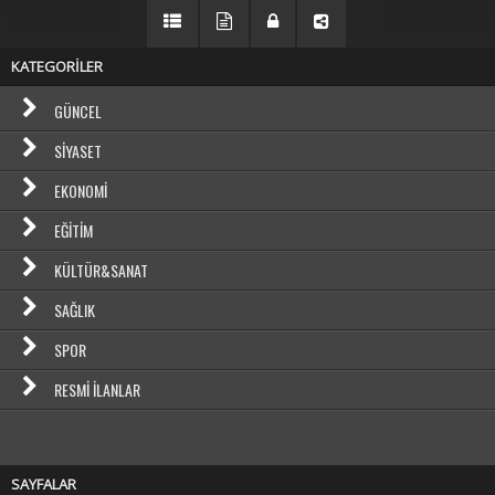
KATEGORİLER
GÜNCEL
SIYASET
EKONOMI
EĞITIM
KÜLTÜR&SANAT
SAĞLIK
SPOR
RESMI İLANLAR
SAYFALAR