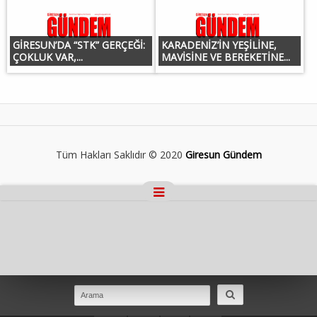
GİRESUN’DA “STK” GERÇEĞİ:
KARADENİZ’İN YEŞİLİNE,
ÇOKLUK VAR,...
MAVİSİNE VE BEREKETİNE...
Tüm Hakları Saklıdır © 2020
Giresun Gündem
Masaüstü Görünümüne Geç