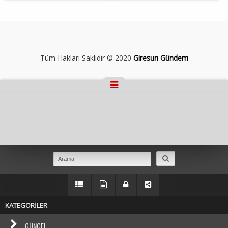
Tüm Hakları Saklıdır © 2020
Giresun Gündem
Masaüstü Görünümüne Geç
KATEGORİLER
GÜNCEL