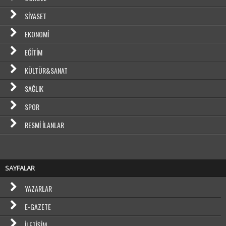
SIYASET
EKONOMI
EĞITIM
KÜLTÜR&SANAT
SAĞLIK
SPOR
RESMI İLANLAR
SAYFALAR
YAZARLAR
E-GAZETE
İLETIŞIM