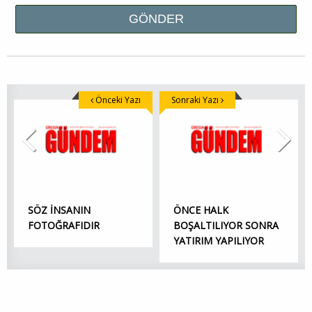
Önceki Yazı
Sonraki Yazı
SÖZ İNSANIN
ÖNCE HALK
FOTOĞRAFIDIR
BOŞALTILIYOR SONRA
YATIRIM YAPILIYOR