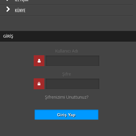
KÜNYE
GİRİŞ
Kullanıcı Adı
Şifre
Şifrenizimi Unuttunuz?