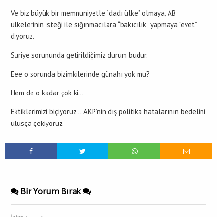
Ve biz büyük bir memnuniyetle “dadı ülke” olmaya, AB
ülkelerinin isteği ile sığınmacılara “bakıcılık” yapmaya “evet”
diyoruz.
Suriye sorununda getirildiğimiz durum budur.
Eee o sorunda bizimkilerinde günahı yok mu?
Hem de o kadar çok ki…
Ektiklerimizi biçiyoruz… AKP’nin dış politika hatalarının bedelini
ulusça çekiyoruz.
Bir Yorum Bırak