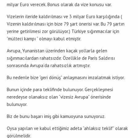
milyar Euro verecek. Bonus olarak da vize konusu var.
Vizelerin ileride kaldırılması ve 3 milyar Euro karşılığında (
Vizenin kaldırılması için bize 79 şart önerisi var. Bu 79 şartın
yerine getirilmesi zor görülüyor.) Türkiye sığınmacılar için
“mülteci kampı “ olmayı kabul etmiştir.
Avrupa, Yunanistan üzerinden kaçak yollarla gelen
sığınmacılardan rahatsızdır. Özellikle de Paris Saldırısı
sonrasında Avrupa’da rahatsızlık artmıştır.
Bu nedenle bize “geri dönüş” anlaşmasını imzalatmak istiyor.
Bunun içinde para teklifinde bulunuyor. Gerçekleşmesi
neredeyse olanaksız olan “vizesiz Avrupa” önerisinde
bulunuyor.
Biz de bunu başarı imiş gibi kamuoyuna sunuyoruz.
Oysa yapılan ve kabul ettiğimiz adeta “ahlaksız teklif” olarak
görülmelidir.