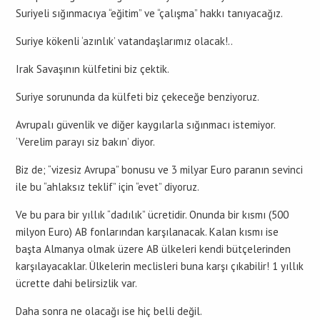
Suriyeli sığınmacıya “eğitim” ve “çalışma” hakkı tanıyacağız.
Suriye kökenli ‘azınlık’ vatandaşlarımız olacak!..
Irak Savaşının külfetini biz çektik.
Suriye sorununda da külfeti biz çekeceğe benziyoruz.
Avrupalı güvenlik ve diğer kaygılarla sığınmacı istemiyor.
‘Verelim parayı siz bakın’ diyor.
Biz de; “vizesiz Avrupa” bonusu ve 3 milyar Euro paranın sevinci
ile bu “ahlaksız teklif” için “evet” diyoruz.
Ve bu para bir yıllık “dadılık” ücretidir. Onunda bir kısmı (500
milyon Euro) AB fonlarından karşılanacak. Kalan kısmı ise
başta Almanya olmak üzere AB ülkeleri kendi bütçelerinden
karşılayacaklar. Ülkelerin meclisleri buna karşı çıkabilir! 1 yıllık
ücrette dahi belirsizlik var.
Daha sonra ne olacağı ise hiç belli değil.