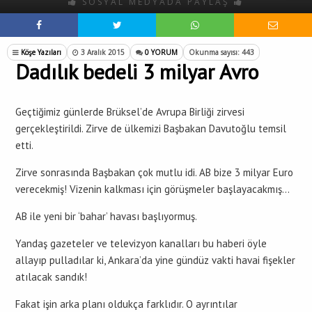
SOSYAL MEDYADA PAYLAŞ
Köşe Yazıları
3 Aralık 2015
0 YORUM
Okunma sayısı: 443
Dadılık bedeli 3 milyar Avro
Geçtiğimiz günlerde Brüksel’de Avrupa Birliği zirvesi
gerçekleştirildi. Zirve de ülkemizi Başbakan Davutoğlu temsil
etti.
Zirve sonrasında Başbakan çok mutlu idi. AB bize 3 milyar Euro
verecekmiş! Vizenin kalkması için görüşmeler başlayacakmış…
AB ile yeni bir ‘bahar’ havası başlıyormuş.
Yandaş gazeteler ve televizyon kanalları bu haberi öyle
allayıp pulladılar ki, Ankara’da yine gündüz vakti havai fişekler
atılacak sandık!
Fakat işin arka planı oldukça farklıdır. O ayrıntılar