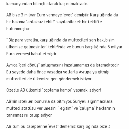
kamuoyundan bilinçli olarak kaçırılmaktadır.
AB bize 3 milyar Euro vermeye “evet” demiştir. Karşılığında da
bir bakıma “ahlaksız teklif” sayılabilecek bir teklifte
bulunmuştur.
“ Biz para verelim, karşılığında da mültecileri sen bak, bizim
ülkemize gelmesinler” teklifinde ve bunun karşılığında 3 milyar
Euro vermeyi kabul etmiştir.
Ayrıca “geri dönüş” anlaşmasını imzalamamızı da istemektedir.
Bu sayede daha önce yasadışı yollarla Avrupa’ya gitmiş
mültecileri de ülkemize geri göndermek istiyor.
Özetle AB ülkemizi “toplama kampı” yapmak istiyor!
AB’nin istekleri bununla da bitmiyor. Suriyeli sığınmacılara
mülteci statüsü verilmesini, “ eğitim” ve “çalışma” haklarının
tanınmasını talep ediyor.
AB tüm bu taleplerine “evet” dememiz karşılığında bize 3