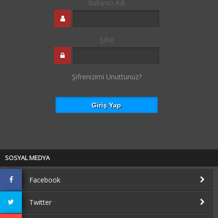
Kullanıcı Adı
Şifre
Şifrenizimi Unuttunuz?
SOSYAL MEDYA
Facebook
Twitter