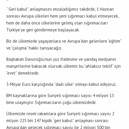
“ Geri kabul” anlaşmasını imzaladığımız takdirde, 1 Haziran
sonrası Avrupa ülkeleri hem yeni sığınmacı kabul etmeyecek,
hem de daha önce ülkelerine gelmiş olan sığınmacıları
Türkiye’ye geri göndermeye başlayacak.
Biz de ülkemizde yaşayanlara ve Avrupa’dan gelenlere “eğitim”
ve “çalışma” hakkı tanıyacağız.
Başbakan Davutoğlu’nun yüz ifadesine ve yandaş medyanın
manşetlerine bakacak olursak, ülkemiz bu “ahlaksız teklif” için
“evet” demektedir.
3 Milyar Euro karşılığında “dadı ülke” olmayı kabul ediyoruz.
BM kaynaklarına göre Suriyeli sığınmacı sayısı 4 milyon 13
bine ulaşmıştır. Sığınmacıların çoğu ülkemizdedir.
Ülkemizde resmi rakamlara göre Suriyeli sığınmacı sayısı 2
milyon 225 bin 147 kişidir. “geri kabul” anlaşması sonrası
Avrupa’dan gelecek sığınmacı sayısı ile 2 milyon 500 bin