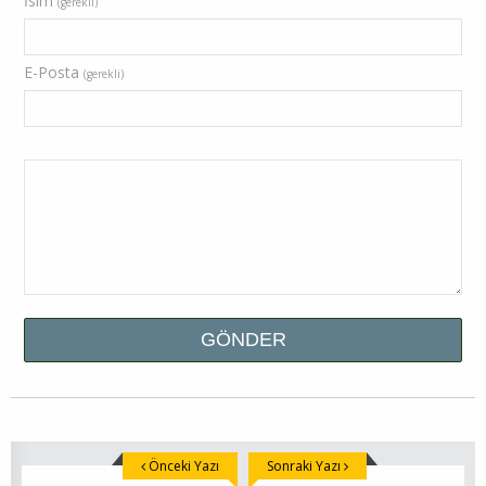
İsim
(gerekli)
E-Posta
(gerekli)
Önceki Yazı
Sonraki Yazı