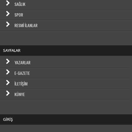
SAĞLIK
SPOR
RESMI İLANLAR
SAYFALAR
YAZARLAR
E-GAZETE
İLETIŞIM
KÜNYE
GİRİŞ