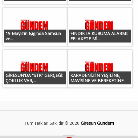
19 Mayıs’ın Işığında Samsun
FINDIKTA KURUMA ALARMI:
ve...
FELAKETE Mİ...
GİRESUN’DA “STK” GERÇEĞİ:
KARADENİZ’İN YEŞİLİNE,
ÇOKLUK VAR,...
MAVİSİNE VE BEREKETİNE...
Tüm Hakları Saklıdır © 2020
Giresun Gündem