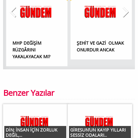
MHP DEĞİŞİM
ŞEHİT VE GAZİ OLMAK
RÜZGÂRINI
ONURDUR ANCAK
YAKALAYACAK MI?
Benzer Yazılar
DİN; İNSAN İÇİN ZORLUK
GİRESUN’UN KAYIP YILLARI
DEĞİL,...
SESSİZ ODALARI...