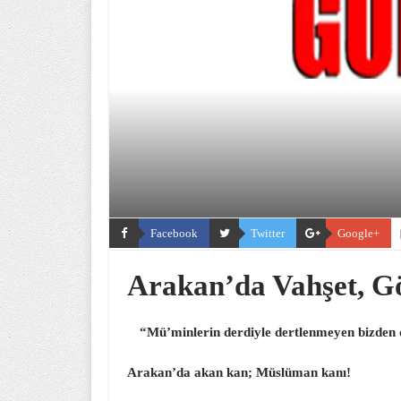
Facebook
Twitter
Google+
Arakan’da Vahşet, Gö
“Mü’minlerin derdiyle dertlenmeyen bizden 
Arakan’da akan kan; Müslüman kanı!