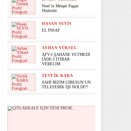
Noel’in Menşei Pagan
Dinlerdir
HASAN SEYİS
EL İNSAF
AYHAN YÜKSEL
AFV-I ŞAHANE YETMEDİ
İÂDE-İ İTİBAR
VERELİM…
TEVFIK KARA
SAHİ BİZİM GİRESUN’UN
TELEFERİK İŞİ NOLDİ?!