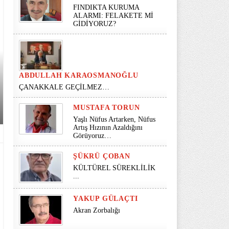
FINDIKTA KURUMA
ALARMI: FELAKETE Mİ
GİDİYORUZ?
ABDULLAH KARAOSMANOĞLU
ÇANAKKALE GEÇİLMEZ…
MUSTAFA TORUN
Yaşlı Nüfus Artarken, Nüfus
Artış Hızının Azaldığını
Görüyoruz…
ŞÜKRÜ ÇOBAN
KÜLTÜREL SÜREKLİLİK
...
YAKUP GÜLAÇTI
Akran Zorbalığı