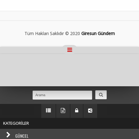
Tüm Hakları Saklıdır © 2020
Giresun Gündem
Masaüstü Görünümüne Geç
KATEGORİLER
GÜNCEL