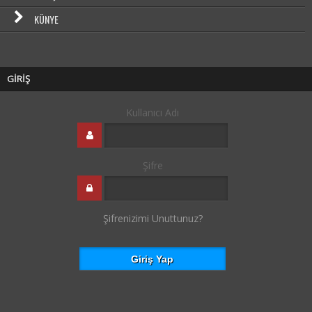
KÜNYE
GİRİŞ
Kullanıcı Adı
Şifre
Şifrenizimi Unuttunuz?