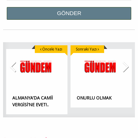
Önceki Yazı
Sonraki Yazı
ALMANYA’DA CAMİİ
ONURLU OLMAK
VERGİSİ’NE EVET!..