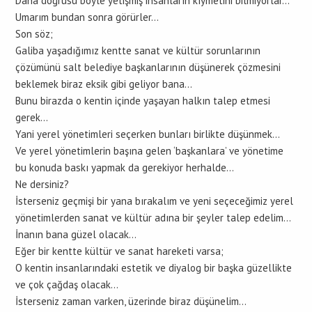
Daha doğrusu böyle yetişmiş insanların kıymetini bilmiyorlar…
Umarım bundan sonra görürler…
Son söz;
Galiba yaşadığımız kentte sanat ve kültür sorunlarının
çözümünü salt belediye başkanlarının düşünerek çözmesini
beklemek biraz eksik gibi geliyor bana…
Bunu birazda o kentin içinde yaşayan halkın talep etmesi
gerek…
Yani yerel yönetimleri seçerken bunları birlikte düşünmek…
Ve yerel yönetimlerin başına gelen ‘başkanlara’ ve yönetime
bu konuda baskı yapmak da gerekiyor herhalde…
Ne dersiniz?
İsterseniz geçmişi bir yana bırakalım ve yeni seçeceğimiz yerel
yönetimlerden sanat ve kültür adına bir şeyler talep edelim…
İnanın bana güzel olacak…
Eğer bir kentte kültür ve sanat hareketi varsa;
O kentin insanlarındaki estetik ve diyalog bir başka güzellikte
ve çok çağdaş olacak…
İsterseniz zaman varken, üzerinde biraz düşünelim…