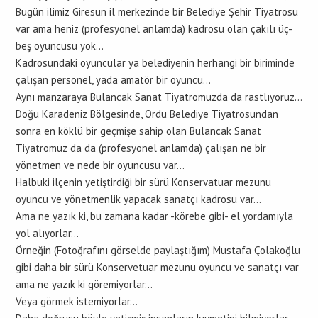
Bugün ilimiz Giresun il merkezinde bir Belediye Şehir Tiyatrosu
var ama heniz (profesyonel anlamda) kadrosu olan çakılı üç-
beş oyuncusu yok…
Kadrosundaki oyuncular ya belediyenin herhangi bir biriminde
çalışan personel, yada amatör bir oyuncu…
Aynı manzaraya Bulancak Sanat Tiyatromuzda da rastlıyoruz…
Doğu Karadeniz Bölgesinde, Ordu Belediye Tiyatrosundan
sonra en köklü bir geçmişe sahip olan Bulancak Sanat
Tiyatromuz da da (profesyonel anlamda) çalışan ne bir
yönetmen ve nede bir oyuncusu var…
Halbuki ilçenin yetiştirdiği bir sürü Konservatuar mezunu
oyuncu ve yönetmenlik yapacak sanatçı kadrosu var…
Ama ne yazık ki, bu zamana kadar -körebe gibi- el yordamıyla
yol alıyorlar…
Örneğin (Fotoğrafını görselde paylaştığım) Mustafa Çolakoğlu
gibi daha bir sürü Konservetuar mezunu oyuncu ve sanatçı var
ama ne yazık ki göremiyorlar…
Veya görmek istemiyorlar…