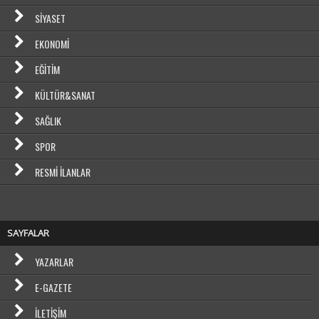
SIYASET
EKONOMI
EĞITIM
KÜLTÜR&SANAT
SAĞLIK
SPOR
RESMI İLANLAR
SAYFALAR
YAZARLAR
E-GAZETE
İLETIŞIM