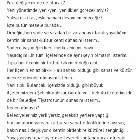
Peki değişecek de ne olacak?
Yeni yönetimde, yeni-yeni ‘yenilikler’ görecek miyiz?
Yoksa eski tas, eski hamam devam mı edeceğiz?
İşte bütün mesele burada…
Örneğin, ben sade ve sıradan bir vatandaş olarak yaşadığım
kentin bir sanat-kültür kenti olmasını isterim…
Sadece yaşadığım kent merkezinin mi; hayır…
Yaşadığım ilin tüm ilçelerinde de aynı şeyin olmasını isterim…
Tıpkı her ilçenin bir futbol takımı olduğu gibi…
Her ilçenin en az bir-iki Halı sahası olduğu gibi sanat ve kültür
merkezlerininde olmasını isterim…
Yani tıpkı Bulancak ilçemizde olduğu gibi (büyük
ilçelerimizden) Şebinkarahisar, Görele ve Tirebolu ilçelerimizde
de bir Belediye Tiyatrosunun olmasını isterim…
Neden olmasın?
Belediyelerimiz yerli yersiz, gereksiz yerlere yaptığı
harcamaların yarısını kültür ve sanat etkinliklerine ayırsın,
bakın nasıl değişiyor o kentin birdenbire kültürel zenginliği…
Yavaş yavaş toparlayıp, özetleyerek sonlandıracak olursak;