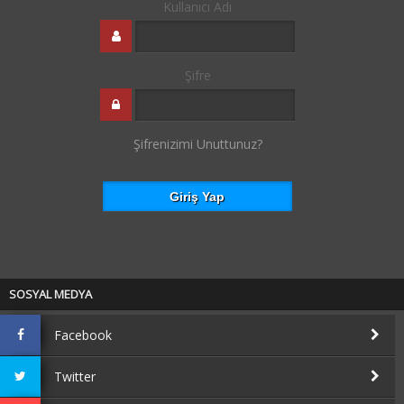
Kullanıcı Adı
Şifre
Şifrenizimi Unuttunuz?
SOSYAL MEDYA
Facebook
Twitter