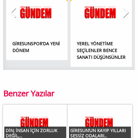
GİRESUNSPOR’DA YENİ
YEREL YÖNETİME
DÖNEM
SEÇİLENLER BENCE
SANATI DÜŞÜNSÜNLER
Benzer Yazılar
DİN; İNSAN İÇİN ZORLUK
GİRESUN’UN KAYIP YILLARI
DEĞİL,...
SESSİZ ODALARI...