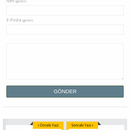
İsim
(gerekli)
E-Posta
(gerekli)
Önceki Yazı
Sonraki Yazı