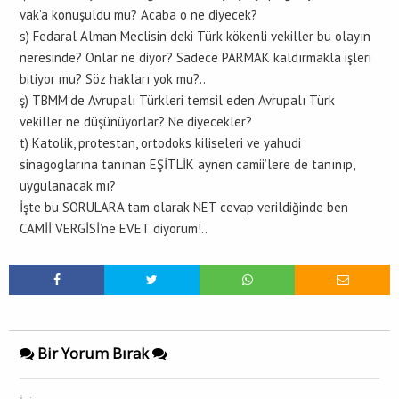
vak’a konuşuldu mu? Acaba o ne diyecek?
s) Fedaral Alman Meclisin deki Türk kökenli vekiller bu olayın
neresinde? Onlar ne diyor? Sadece PARMAK kaldırmakla işleri
bitiyor mu? Söz hakları yok mu?..
ş) TBMM’de Avrupalı Türkleri temsil eden Avrupalı Türk
vekiller ne düşünüyorlar? Ne diyecekler?
t) Katolik, protestan, ortodoks kiliseleri ve yahudi
sinagoglarına tanınan EŞİTLİK aynen camii’lere de tanınıp,
uygulanacak mı?
İşte bu SORULARA tam olarak NET cevap verildiğinde ben
CAMİİ VERGİSİ’ne EVET diyorum!..
Bir Yorum Bırak