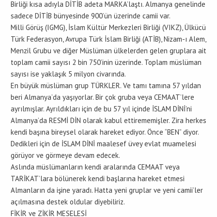
Birliği kısa adıyla DİTİB adeta MARKA’laştı. Almanya genelinde
sadece DİTİB bünyesinde 900’ün üzerinde camii var.
Milli Görüş (IGMG), İslam Kültür Merkezleri Birliği (VIKZ), Ülkücü
Türk Federasyon, Avrupa Türk İslam Birliği (ATİB), Nizam-ı Alem,
Menzil Grubu ve diğer Müslüman ülkelerden gelen gruplara ait
toplam camii sayısı 2 bin 750’inin üzerinde. Toplam müslüman
sayısı ise yaklaşık 5 milyon civarında.
En büyük müslüman grup TÜRKLER. Ve tamı tamına 57 yıldan
beri Almanya’da yaşıyorlar. Bir çok gruba veya CEMAAT’lere
ayrılmışlar. Ayrıldıkları için de bu 57 yıl içinde İSLAM DİNİ’ni
Almanya’da RESMİ DİN olarak kabul ettirememişler. Zira herkes
kendi başına bireysel olarak hareket ediyor. Önce “BEN” diyor.
Dedikleri için de İSLAM DİNİ maalesef üvey evlat muamelesi
görüyor ve görmeye devam edecek.
Aslında müslümanların kendi aralarında CEMAAT veya
TARİKAT’lara bölünerek kendi başlarına hareket etmesi
Almanların da işine yaradı. Hatta yeni gruplar ve yeni camii’ler
açılmasına destek oldular diyebiliriz.
FİKİR ve ZİKİR MESELESİ