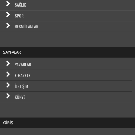
SAĞLIK
SPOR
RESMI İLANLAR
SAYFALAR
YAZARLAR
E-GAZETE
İLETIŞIM
KÜNYE
GİRİŞ