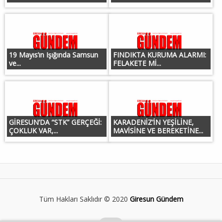
19 Mayıs’ın Işığında Samsun
FINDIKTA KURUMA ALARMI:
ve...
FELAKETE Mİ...
GİRESUN’DA “STK” GERÇEĞİ:
KARADENİZ’İN YEŞİLİNE,
ÇOKLUK VAR,...
MAVİSİNE VE BEREKETİNE...
Tüm Hakları Saklıdır © 2020
Giresun Gündem