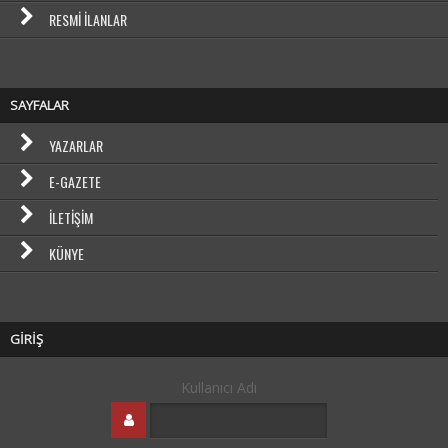
RESMI İLANLAR
SAYFALAR
YAZARLAR
E-GAZETE
İLETIŞIM
KÜNYE
GİRİŞ
Kullanıcı Adı