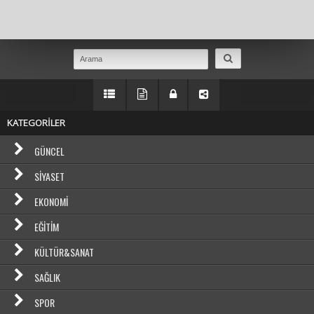
Masaüstü Görünümüne Geç
KATEGORİLER
GÜNCEL
SIYASET
EKONOMI
EĞITIM
KÜLTÜR&SANAT
SAĞLIK
SPOR