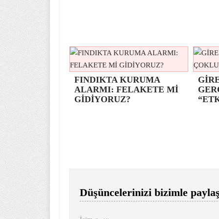
FINDIKTA KURUMA
GİRE
ALARMI: FELAKETE Mİ
GER
GİDİYORUZ?
“ETK
Düşüncelerinizi bizimle paylaş