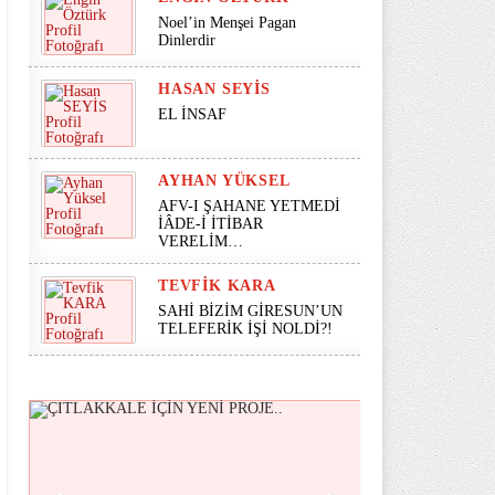
Noel’in Menşei Pagan
Dinlerdir
HASAN SEYİS
EL İNSAF
AYHAN YÜKSEL
AFV-I ŞAHANE YETMEDİ
İÂDE-İ İTİBAR
VERELİM…
TEVFIK KARA
SAHİ BİZİM GİRESUN’UN
TELEFERİK İŞİ NOLDİ?!