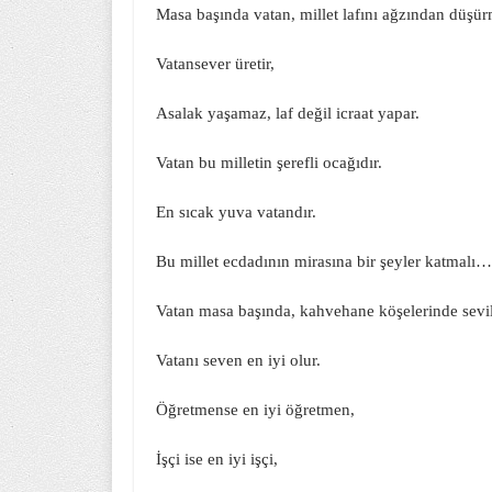
Masa başında vatan, millet lafını ağzından düşü
Vatansever üretir,
Asalak yaşamaz, laf değil icraat yapar.
Vatan bu milletin şerefli ocağıdır.
En sıcak yuva vatandır.
Bu millet ecdadının mirasına bir şeyler katmalı…
Vatan masa başında, kahvehane köşelerinde sevi
Vatanı seven en iyi olur.
Öğretmense en iyi öğretmen,
İşçi ise en iyi işçi,