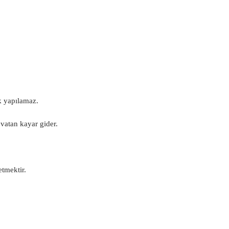
ik yapılamaz.
 vatan kayar gider.
etmektir.