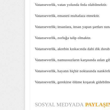
Vatanseverlik, vatan yolunda feda olabilmektir.
Vatanseverlik, emaneti muhafaza etmektir.
Vatanseverlik; insanlara, insan yapan şartları sun
Vatanseverlik, zorluğa talip olmaktır.
Vatanseverlik, akrebin kıskacında dahi dik durab
Vatanseverlik, namussuzların karşısında aslan gi
Vatanseverlik, hayatın hiçbir noktasında nankör
Vatanseverlik, gerekirse ölüme koşarak gidebilme
SOSYAL MEDYADA
PAYLAŞI