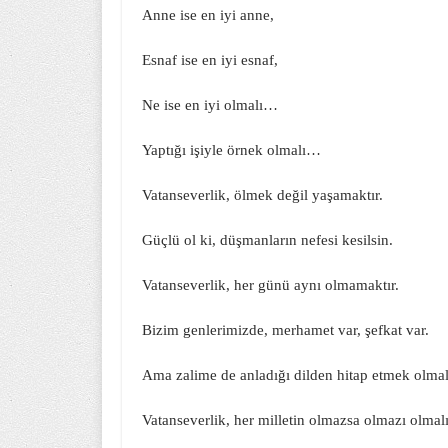
Anne ise en iyi anne,
Esnaf ise en iyi esnaf,
Ne ise en iyi olmalı…
Yaptığı işiyle örnek olmalı…
Vatanseverlik, ölmek değil yaşamaktır.
Güçlü ol ki, düşmanların nefesi kesilsin.
Vatanseverlik, her günü aynı olmamaktır.
Bizim genlerimizde, merhamet var, şefkat var.
Ama zalime de anladığı dilden hitap etmek olm
Vatanseverlik, her milletin olmazsa olmazı olma