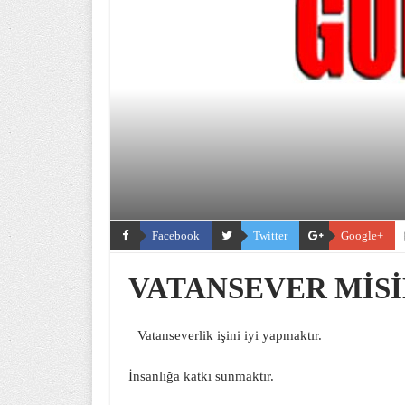
Facebook
Twitter
Google+
VATANSEVER MİSİ
Vatanseverlik işini iyi yapmaktır.
İnsanlığa katkı sunmaktır.