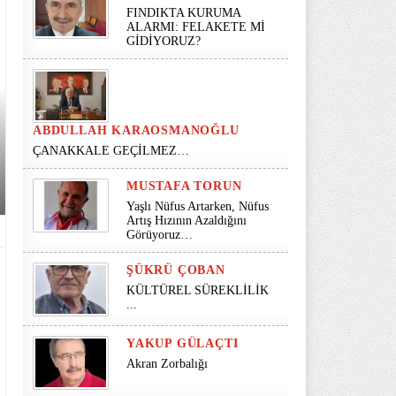
FINDIKTA KURUMA
ALARMI: FELAKETE Mİ
GİDİYORUZ?
ABDULLAH KARAOSMANOĞLU
ÇANAKKALE GEÇİLMEZ…
MUSTAFA TORUN
Yaşlı Nüfus Artarken, Nüfus
Artış Hızının Azaldığını
Görüyoruz…
ŞÜKRÜ ÇOBAN
KÜLTÜREL SÜREKLİLİK
...
YAKUP GÜLAÇTI
Akran Zorbalığı