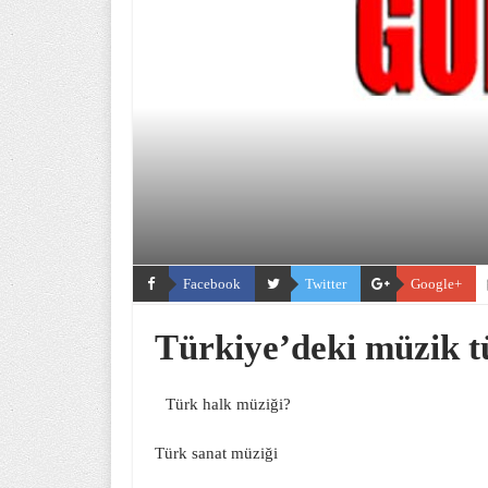
Facebook
Twitter
Google+
Türkiye’deki müzik t
Türk halk müziği?
Türk sanat müziği