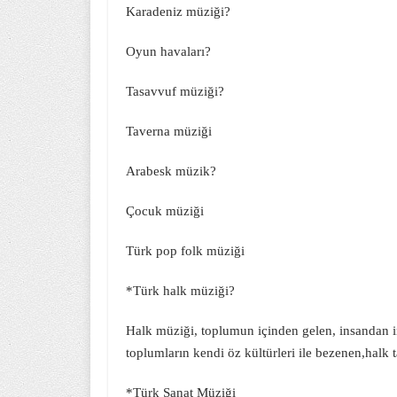
Karadeniz müziği?
Oyun havaları?
Tasavvuf müziği?
Taverna müziği
Arabesk müzik?
Çocuk müziği
Türk pop folk müziği
*Türk halk müziği?
Halk müziği, toplumun içinden gelen, insandan in
toplumların kendi öz kültürleri ile bezenen,halk
*Türk Sanat Müziği