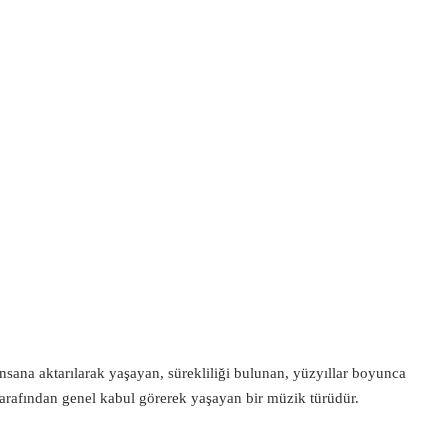
sana aktarılarak yaşayan, sürekliliği bulunan, yüzyıllar boyunca
 tarafından genel kabul görerek yaşayan bir müzik türüdür.