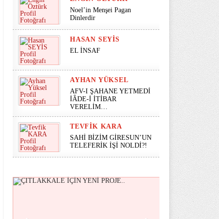
Noel’in Menşei Pagan
Dinlerdir
HASAN SEYİS
EL İNSAF
AYHAN YÜKSEL
AFV-I ŞAHANE YETMEDİ
İÂDE-İ İTİBAR
VERELİM…
TEVFIK KARA
SAHİ BİZİM GİRESUN’UN
TELEFERİK İŞİ NOLDİ?!