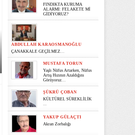
FINDIKTA KURUMA
ALARMI: FELAKETE Mİ
GİDİYORUZ?
ABDULLAH KARAOSMANOĞLU
ÇANAKKALE GEÇİLMEZ…
MUSTAFA TORUN
Yaşlı Nüfus Artarken, Nüfus
Artış Hızının Azaldığını
Görüyoruz…
ŞÜKRÜ ÇOBAN
KÜLTÜREL SÜREKLİLİK
...
YAKUP GÜLAÇTI
Akran Zorbalığı