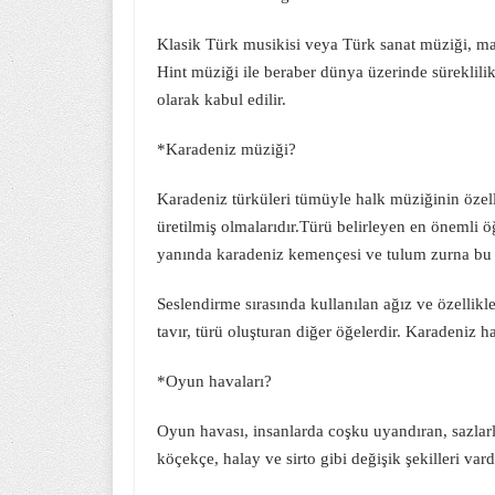
Klasik Türk musikisi veya Türk sanat müziği, m
Hint müziği ile beraber
dünya
üzerinde süreklili
olarak kabul edilir.
*Karadeniz müziği?
Karadeniz türküleri tümüyle halk müziğinin özelli
üretilmiş olmalarıdır.Türü belirleyen en önemli ö
yanında karadeniz kemençesi ve tulum zurna bu tü
Seslendirme sırasında kullanılan ağız ve özellikl
tavır, türü oluşturan diğer öğelerdir. Karadeniz
*Oyun havaları?
Oyun havası, insanlarda coşku uyandıran, sazlarla 
köçekçe, halay ve sirto gibi değişik şekilleri vard