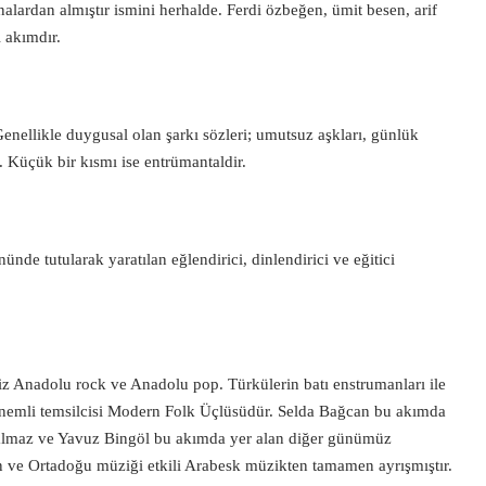
ernalardan almıştır ismini herhalde. Ferdi özbeğen, ümit besen, arif
i akımdır.
enellikle duygusal olan şarkı sözleri; umutsuz aşkları, günlük
r. Küçük bir kısmı ise entrümantaldir.
ünde tutularak yaratılan eğlendirici, dinlendirici ve eğitici
riz Anadolu rock ve Anadolu pop. Türkülerin batı enstrumanları ile
nemli temsilcisi Modern Folk Üçlüsüdür. Selda Bağcan bu akımda
kalmaz ve Yavuz Bingöl bu akımda yer alan diğer günümüz
kan ve Ortadoğu müziği etkili Arabesk müzikten tamamen ayrışmıştır.