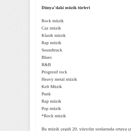
Dünya’daki müzik türleri
Rock müzik
Caz müzik
Klasik müzik
Rap müzik
Soundtrack
Blues
R&B
Progresif rock
Heavy metal müzik
Kelt Müzik
Punk
Rap müzik
Pop müzik
*Rock müzik
Bu müzik çeşidi 20. yüzyılın sonlarında ortaya çı