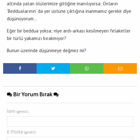
altında yatan ölülerimize gittiğine inanılıyorsa; Onların
‘Beddualarının’ da yer üstüne çıktığına inanmamız gerekir diye
düşünüyorum…
Eğer bir beddua yoksa; niye ardı-arkası kesilmeyen felaketler
bir türlü yakamızı bırakmıyor?
Bunun üzerinde düşünmeye değmez mi?
Bir Yorum Bırak
İsim
(gerekli)
E-Posta
(gerekli)