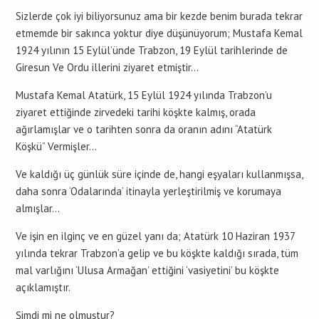
Sizlerde çok iyi biliyorsunuz ama bir kezde benim burada tekrar
etmemde bir sakınca yoktur diye düşünüyorum; Mustafa Kemal
1924 yılının 15 Eylül’ünde Trabzon, 19 Eylül tarihlerinde de
Giresun Ve Ordu illerini ziyaret etmiştir…
Mustafa Kemal Atatürk, 15 Eylül 1924 yılında Trabzon’u
ziyaret ettiğinde zirvedeki tarihi köşkte kalmış, orada
ağırlamışlar ve o tarihten sonra da oranın adını “Atatürk
Köşkü” Vermişler…
Ve kaldığı üç günlük süre içinde de, hangi eşyaları kullanmışsa,
daha sonra ‘Odalarında’ itinayla yerleştirilmiş ve korumaya
almışlar…
Ve işin en ilginç ve en güzel yanı da; Atatürk 10 Haziran 1937
yılında tekrar Trabzon’a gelip ve bu köşkte kaldığı sırada, tüm
mal varlığını ‘Ulusa Armağan’ ettiğini ‘vasiyetini’ bu köşkte
açıklamıştır.
Şimdi mi ne olmuştur?