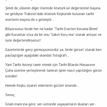
Şimdi de, ülkenin diğer illerinde Atatürk’ün değerlerinin başına
ne geldiyse Trabzon’daki Atatürk Köşkünde bulunan tarihi
eserlerin başına da o gelmiştir…
Biliyorsunuz bizde her ne kadar “Tarihi Eserleri Koruma Birimi”
gibi Kurumlar olsa da bir onu “Sakın Koru-ma” olarak anlıyor ve
öyle değerlendiriyoruz!
Gazetelerde gerçi görmüşsünüzdür ya; birde ‘görsel’ olarak ben
paylaştığım aşağıdaki skandal fotoğrafı…
Yani Tarihi Avizeyi tamir etmek için Tarihi Bilardo Masasının
Çuha üzerine yerleştirerek tamirat işinin nasıl yapıldığını görün
istedim!
Hemde Köşkü ziyaret edenlerin gözleri önünde…
Sonuç;
İslam inancına göre; yer-üstünde yaşayanların duaları yer-