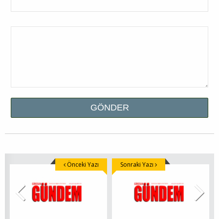
Önceki Yazı
Sonraki Yazı