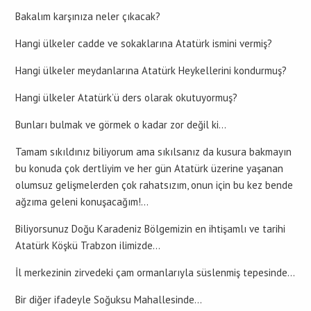
Bakalım karşınıza neler çıkacak?
Hangi ülkeler cadde ve sokaklarına Atatürk ismini vermiş?
Hangi ülkeler meydanlarına Atatürk Heykellerini kondurmuş?
Hangi ülkeler Atatürk’ü ders olarak okutuyormuş?
Bunları bulmak ve görmek o kadar zor değil ki…
Tamam sıkıldınız biliyorum ama sıkılsanız da kusura bakmayın
bu konuda çok dertliyim ve her gün Atatürk üzerine yaşanan
olumsuz gelişmelerden çok rahatsızım, onun için bu kez bende
ağzıma geleni konuşacağım!…
Biliyorsunuz Doğu Karadeniz Bölgemizin en ihtişamlı ve tarihi
Atatürk Köşkü Trabzon ilimizde…
İl merkezinin zirvedeki çam ormanlarıyla süslenmiş tepesinde…
Bir diğer ifadeyle Soğuksu Mahallesinde…