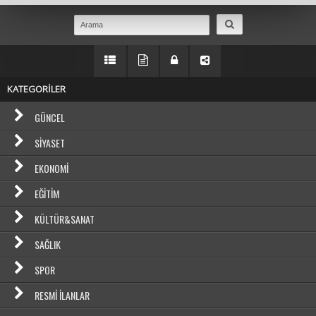
KATEGORİLER
GÜNCEL
SIYASET
EKONOMI
EĞITIM
KÜLTÜR&SANAT
SAĞLIK
SPOR
RESMI İLANLAR