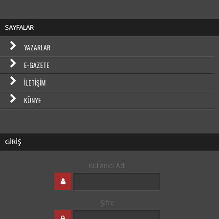
SAYFALAR
YAZARLAR
E-GAZETE
İLETIŞIM
KÜNYE
GİRİŞ
Kullanıcı Adı
Şifre