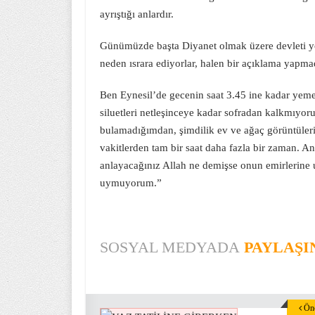
ayrıştığı anlardır.
Günümüzde başta Diyanet olmak üzere devleti yöne
neden ısrara ediyorlar, halen bir açıklama yapmadı
Ben Eynesil’de gecenin saat 3.45 ine kadar ye
siluetleri netleşinceye kadar sofradan kalkmıyoru
bulamadığımdan, şimdilik ev ve ağaç görüntüleri 
vakitlerden tam bir saat daha fazla bir zaman. A
anlayacağınız Allah ne demişse onun emirlerine
uymuyorum.”
SOSYAL MEDYADA
PAYLAŞI
Önc