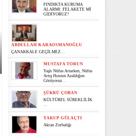
FINDIKTA KURUMA
ALARMI: FELAKETE Mİ
GİDİYORUZ?
ABDULLAH KARAOSMANOĞLU
ÇANAKKALE GEÇİLMEZ…
MUSTAFA TORUN
Yaşlı Nüfus Artarken, Nüfus
Artış Hızının Azaldığını
Görüyoruz…
ŞÜKRÜ ÇOBAN
KÜLTÜREL SÜREKLİLİK
...
YAKUP GÜLAÇTI
Akran Zorbalığı