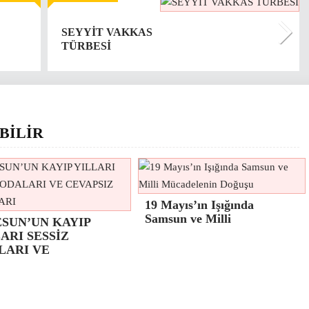
SEYYİT VAKKAS
TÜRBESİ
BİLİR
19 Mayıs’ın Işığında
Samsun ve Milli
ESUN’UN KAYIP
ARI SESSİZ
LARI VE