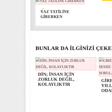
YAZ TATİLİNE
GİRERKEN
BUNLAR DA İLGİNİZİ ÇEKE
DİN; İNSAN İÇİN
ZORLUK DEĞİL,
GİR
KOLAYLIKTIR
YILL
ODA