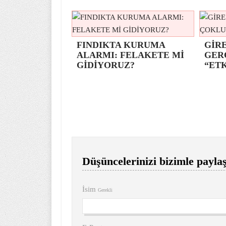
FINDIKTA KURUMA
GİRE
ALARMI: FELAKETE Mİ
GER
GİDİYORUZ?
“ETK
Düşüncelerinizi bizimle paylaş
İsim
Gerekli