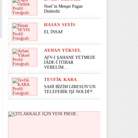
Noel’in Menşei Pagan
Dinlerdir
HASAN SEYİS
EL İNSAF
AYHAN YÜKSEL
AFV-I ŞAHANE YETMEDİ
İÂDE-İ İTİBAR
VERELİM…
TEVFIK KARA
SAHİ BİZİM GİRESUN’UN
TELEFERİK İŞİ NOLDİ?!