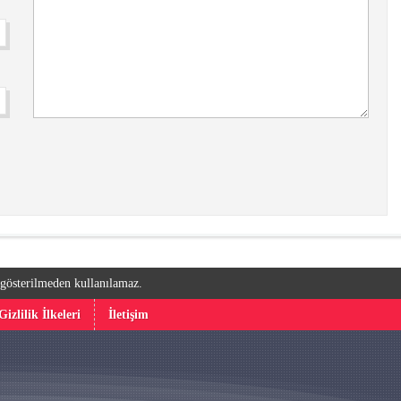
k gösterilmeden kullanılamaz.
Gizlilik İlkeleri
İletişim