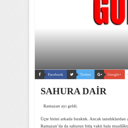
Facebook
Twitter
Google+
SAHURA DAİR
Ramazan ayı geldi.
Üçte birini arkada bıraktık. Ancak tanıdıklardan 
Ramazan’da da sahurun bitiş vakti hala muallâkt