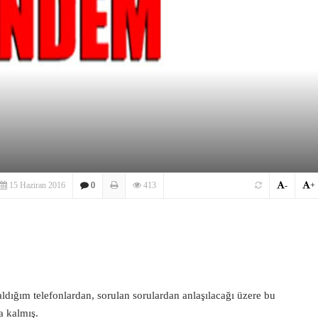
15 Haziran 2016
0
413
-
+
aldığım telefonlardan, sorulan sorulardan anlaşılacağı üzere bu
a kalmış.