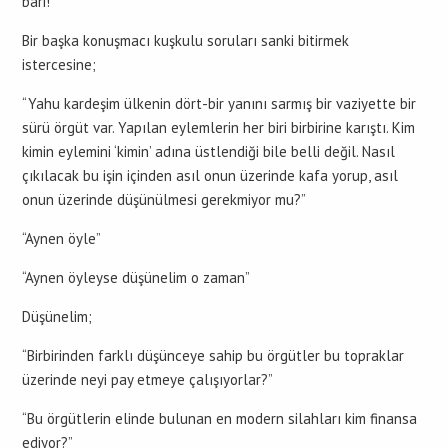
bari!”
Bir başka konuşmacı kuşkulu soruları sanki bitirmek
istercesine;
“Yahu kardeşim ülkenin dört-bir yanını sarmış bir vaziyette bir
sürü örgüt var. Yapılan eylemlerin her biri birbirine karıştı. Kim
kimin eylemini ‘kimin’ adına üstlendiği bile belli değil. Nasıl
çıkılacak bu işin içinden asıl onun üzerinde kafa yorup, asıl
onun üzerinde düşünülmesi gerekmiyor mu?”
“Aynen öyle”
“Aynen öyleyse düşünelim o zaman”
Düşünelim;
“Birbirinden farklı düşünceye sahip bu örgütler bu topraklar
üzerinde neyi pay etmeye çalışıyorlar?”
“Bu örgütlerin elinde bulunan en modern silahları kim finansa
ediyor?”