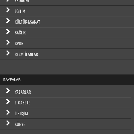
EKONOMI
EĞITIM
KÜLTÜR&SANAT
SAĞLIK
SPOR
RESMI İLANLAR
SAYFALAR
YAZARLAR
E-GAZETE
İLETIŞIM
KÜNYE