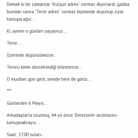
Demek ki bir zamanlar “Kurşun adres” sormaz diyorlardı, galiba
bundan sonra “Terör adres” sormaz biçiminde düşünüp, öyle
konuşacağız…
Ki, aynen o günleri yaşıyoruz…
Terör…
Üzerinde düşünülmezse…
Terörü kimin desteklediği bilinmezse…
O musibet gün gelir, senide beni de görür…
***
Günlerden 6 Mayıs…
Arkadaşlarla oturmuş, 44 yıl önce ‘Denizlerin’ asılmasını
konuşmaktayız…
Saat; 17.00 suları…