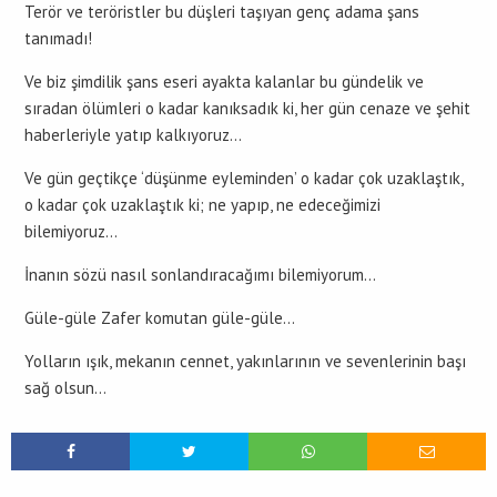
Terör ve teröristler bu düşleri taşıyan genç adama şans
tanımadı!
Ve biz şimdilik şans eseri ayakta kalanlar bu gündelik ve
sıradan ölümleri o kadar kanıksadık ki, her gün cenaze ve şehit
haberleriyle yatıp kalkıyoruz…
Ve gün geçtikçe ‘düşünme eyleminden’ o kadar çok uzaklaştık,
o kadar çok uzaklaştık ki; ne yapıp, ne edeceğimizi
bilemiyoruz…
İnanın sözü nasıl sonlandıracağımı bilemiyorum…
Güle-güle Zafer komutan güle-güle…
Yolların ışık, mekanın cennet, yakınlarının ve sevenlerinin başı
sağ olsun…