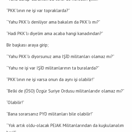
“PKK’lının ne işi var topraklarda?”
“Yahu PKK’lı deniliyor ama bakalım da PKK’lı mı?”
“Hadi PKK’lı diyelim ama acaba hangi kanadından?”
Bir başkası araya girip;
“Yahu PKK’lı diyorsunuz ama IŞİD militanları olamaz mı?”
“Yahu ne işi var IŞİD militanlarının ta buralarda?”
“PKK’lının ne işi varsa onun da aynı işi olabilir!”
“Belki de (ÖSO) Özgür Suriye Ordusu militanlarıdır olamaz mı?”
“Olabilir!”
“Bana sorarsanız PYD militanları bile olabilir!”
“Yok artık oldu-olacak PEJAK Militanlarından da kuşkulanalım