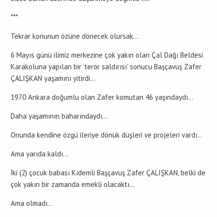
***
Tekrar konunun özüne dönecek olursak…
6 Mayıs günü ilimiz merkezine çok yakın olan Çal Dağı Beldesi
Karakoluna yapılan bir ‘terör saldırısı’ sonucu Başçavuş Zafer
ÇALIŞKAN yaşamını yitirdi…
1970 Ankara doğumlu olan Zafer komutan 46 yaşındaydı…
Daha yaşamının baharındaydı…
Onunda kendine özgü ileriye dönük düşleri ve projeleri vardı…
Ama yarıda kaldı…
İki (2) çocuk babası Kıdemli Başçavuş Zafer ÇALIŞKAN, belki de
çok yakın bir zamanda emekli olacaktı…
Ama olmadı…