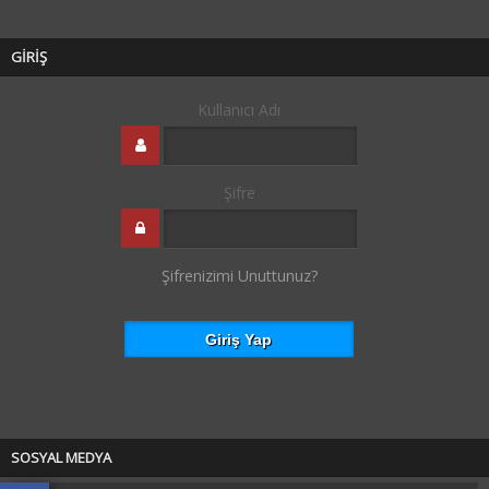
GİRİŞ
Kullanıcı Adı
Şifre
Şifrenizimi Unuttunuz?
SOSYAL MEDYA