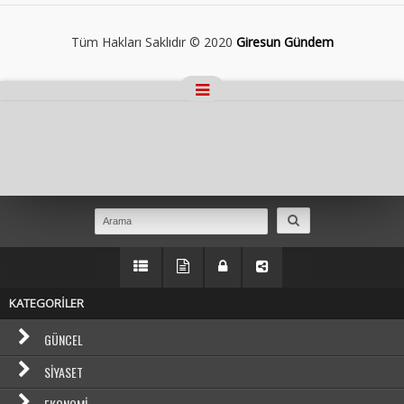
Tüm Hakları Saklıdır © 2020
Giresun Gündem
Masaüstü Görünümüne Geç
KATEGORİLER
GÜNCEL
SIYASET