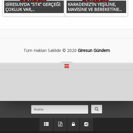
GİRESUN’DA “STK” GERÇEĞİ:
KARADENİZ’İN YEŞİLİNE,
ÇOKLUK VAR,...
MAVİSİNE VE BEREKETİNE...
Tüm Hakları Saklıdır © 2020
Giresun Gündem
Masaüstü Görünümüne Geç