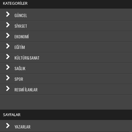
KATEGORİLER
GÜNCEL
SIYASET
EKONOMI
EĞITIM
KÜLTÜR&SANAT
SAĞLIK
SPOR
RESMI İLANLAR
SAYFALAR
YAZARLAR