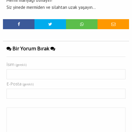
Mermi manyağı olmayın!
Siz yinede mermiden ve silahtan uzak yaşayın…
Bir Yorum Bırak
İsim
(gerekli)
E-Posta
(gerekli)