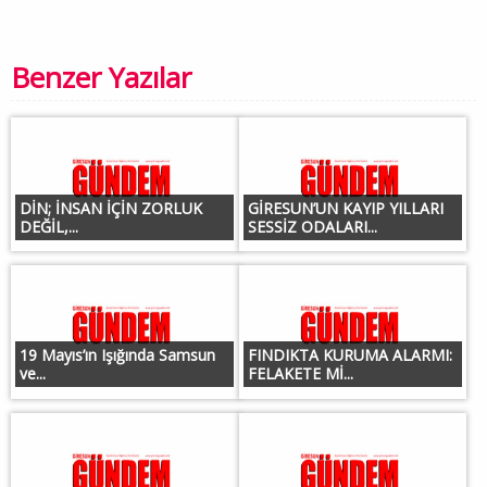
Benzer Yazılar
DİN; İNSAN İÇİN ZORLUK
GİRESUN’UN KAYIP YILLARI
DEĞİL,...
SESSİZ ODALARI...
19 Mayıs’ın Işığında Samsun
FINDIKTA KURUMA ALARMI:
ve...
FELAKETE Mİ...