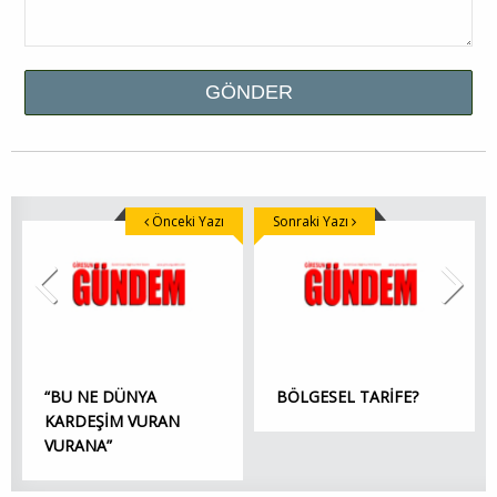
Önceki Yazı
Sonraki Yazı
“BU NE DÜNYA
BÖLGESEL TARİFE?
KARDEŞİM VURAN
VURANA”