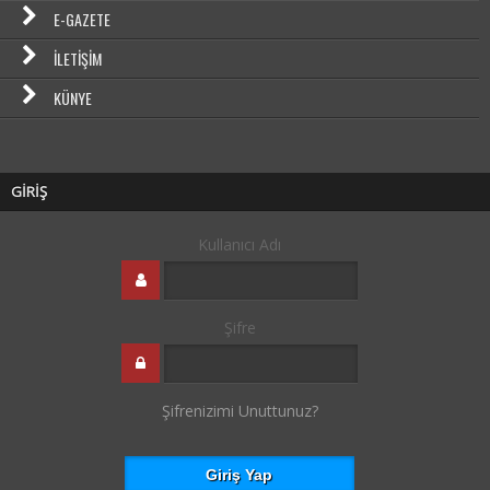
E-GAZETE
İLETIŞIM
KÜNYE
GİRİŞ
Kullanıcı Adı
Şifre
Şifrenizimi Unuttunuz?