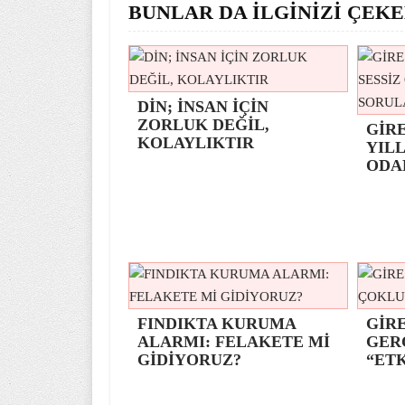
BUNLAR DA İLGİNİZİ ÇEKE
DİN; İNSAN İÇİN
ZORLUK DEĞİL,
GİR
KOLAYLIKTIR
YILL
ODA
FINDIKTA KURUMA
GİRE
ALARMI: FELAKETE Mİ
GER
GİDİYORUZ?
“ETK