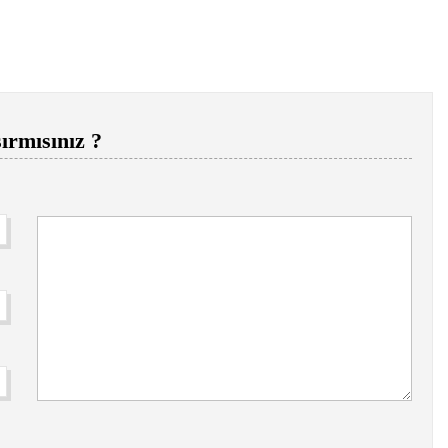
ırmısınız ?