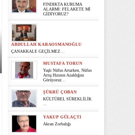
FINDIKTA KURUMA
ALARMI: FELAKETE Mİ
GİDİYORUZ?
ABDULLAH KARAOSMANOĞLU
ÇANAKKALE GEÇİLMEZ…
MUSTAFA TORUN
Yaşlı Nüfus Artarken, Nüfus
Artış Hızının Azaldığını
Görüyoruz…
ŞÜKRÜ ÇOBAN
KÜLTÜREL SÜREKLİLİK
...
YAKUP GÜLAÇTI
Akran Zorbalığı