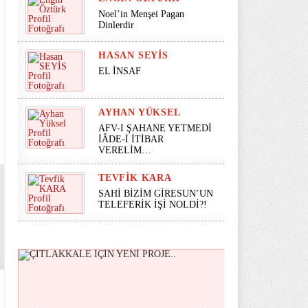
Noel’in Menşei Pagan
Dinlerdir
HASAN SEYİS
EL İNSAF
AYHAN YÜKSEL
AFV-I ŞAHANE YETMEDİ
İÂDE-İ İTİBAR
VERELİM…
TEVFIK KARA
SAHİ BİZİM GİRESUN’UN
TELEFERİK İŞİ NOLDİ?!