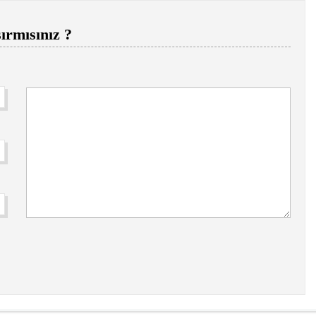
ırmısınız ?