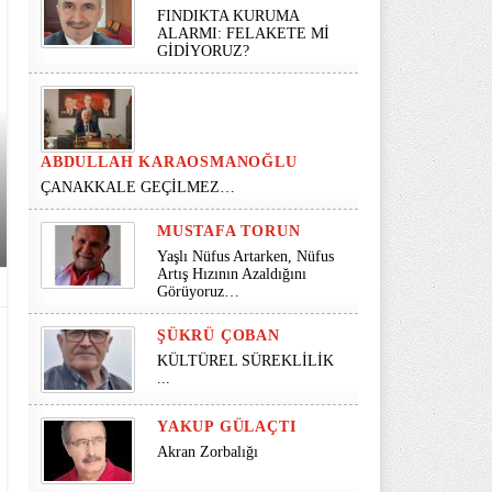
FINDIKTA KURUMA
ALARMI: FELAKETE Mİ
GİDİYORUZ?
ABDULLAH KARAOSMANOĞLU
ÇANAKKALE GEÇİLMEZ…
MUSTAFA TORUN
Yaşlı Nüfus Artarken, Nüfus
Artış Hızının Azaldığını
Görüyoruz…
ŞÜKRÜ ÇOBAN
KÜLTÜREL SÜREKLİLİK
...
YAKUP GÜLAÇTI
Akran Zorbalığı