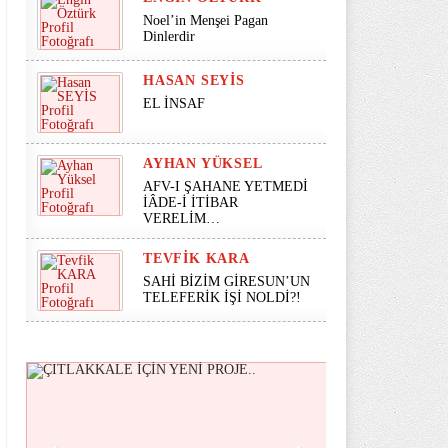
Noel’in Menşei Pagan
Dinlerdir
HASAN SEYİS
EL İNSAF
AYHAN YÜKSEL
AFV-I ŞAHANE YETMEDİ
İÂDE-İ İTİBAR
VERELİM…
TEVFIK KARA
SAHİ BİZİM GİRESUN’UN
TELEFERİK İŞİ NOLDİ?!