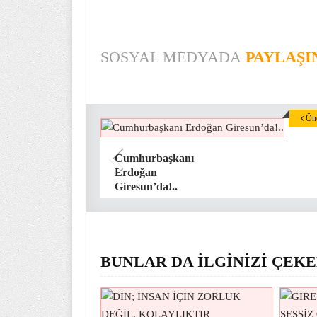
SOSYAL MEDYADA
PAYLAŞI
Önc
Cumhurbaşkanı
Erdoğan
Giresun’da!..
BUNLAR DA İLGİNİZİ ÇEKE