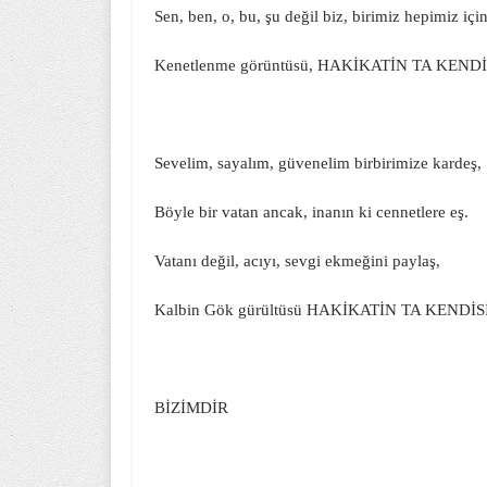
Sen, ben, o, bu, şu değil biz, birimiz hepimiz için
Kenetlenme görüntüsü, HAKİKATİN TA KENDİ
Sevelim, sayalım, güvenelim birbirimize kardeş,
Böyle bir vatan ancak, inanın ki cennetlere eş.
Vatanı değil, acıyı, sevgi ekmeğini paylaş,
Kalbin Gök gürültüsü HAKİKATİN TA KENDİS
BİZİMDİR