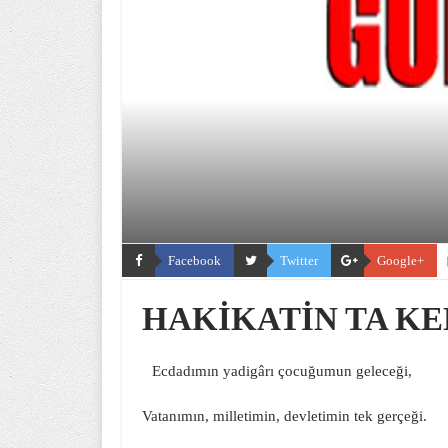
Facebook
Twitter
Google+
HAKİKATİN TA KE
Ecdadımın yadigârı çocuğumun geleceği,
Vatanımın, milletimin, devletimin tek gerçeği.