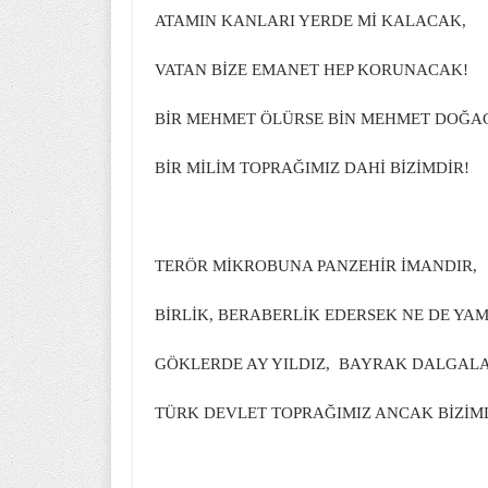
ATAMIN KANLARI YERDE Mİ KALACAK,
VATAN BİZE EMANET HEP KORUNACAK!
BİR MEHMET ÖLÜRSE BİN MEHMET DOĞA
BİR MİLİM TOPRAĞIMIZ DAHİ BİZİMDİR!
TERÖR MİKROBUNA PANZEHİR İMANDIR,
BİRLİK, BERABERLİK EDERSEK NE DE YA
GÖKLERDE AY YILDIZ, BAYRAK DALGALA
TÜRK DEVLET TOPRAĞIMIZ ANCAK BİZİM