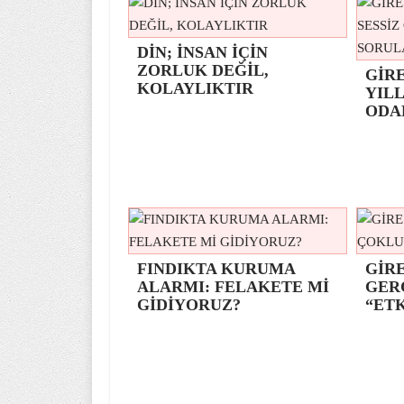
DİN; İNSAN İÇİN
ZORLUK DEĞİL,
GİR
KOLAYLIKTIR
YILL
ODA
FINDIKTA KURUMA
GİRE
ALARMI: FELAKETE Mİ
GER
GİDİYORUZ?
“ETK