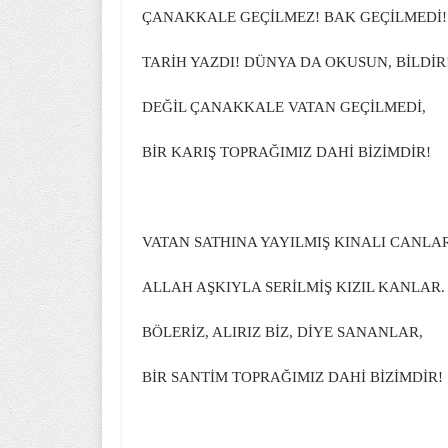
ÇANAKKALE GEÇİLMEZ! BAK GEÇİLMEDİ!
TARİH YAZDI! DÜNYA DA OKUSUN, BİLDİR
DEĞİL ÇANAKKALE VATAN GEÇİLMEDİ,
BİR KARIŞ TOPRAĞIMIZ DAHİ BİZİMDİR!
VATAN SATHINA YAYILMIŞ KINALI CANLAR
ALLAH AŞKIYLA SERİLMİŞ KIZIL KANLAR.
BÖLERİZ, ALIRIZ BİZ, DİYE SANANLAR,
BİR SANTİM TOPRAĞIMIZ DAHİ BİZİMDİR!