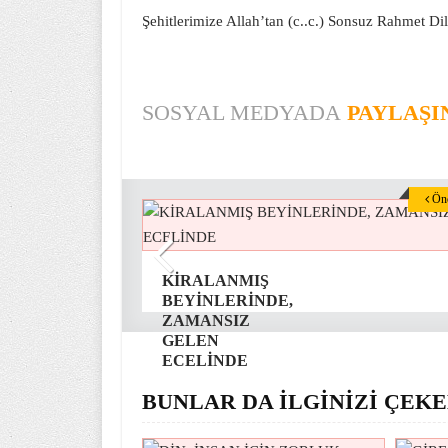
Şehitlerimize Allah’tan (c..c.) Sonsuz Rahmet Di
SOSYAL MEDYADA
PAYLAŞI
Önc
KİRALANMIŞ
BEYİNLERİNDE,
ZAMANSIZ
GELEN
ECELİNDE
BUNLAR DA İLGİNİZİ ÇEKE