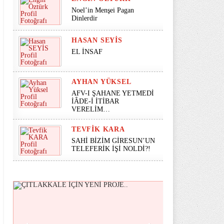
Noel’in Menşei Pagan
Dinlerdir
HASAN SEYİS
EL İNSAF
AYHAN YÜKSEL
AFV-I ŞAHANE YETMEDİ
İÂDE-İ İTİBAR
VERELİM…
TEVFIK KARA
SAHİ BİZİM GİRESUN’UN
TELEFERİK İŞİ NOLDİ?!