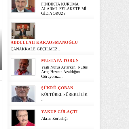
FINDIKTA KURUMA
ALARMI: FELAKETE Mİ
GİDİYORUZ?
ABDULLAH KARAOSMANOĞLU
ÇANAKKALE GEÇİLMEZ…
MUSTAFA TORUN
Yaşlı Nüfus Artarken, Nüfus
Artış Hızının Azaldığını
Görüyoruz…
ŞÜKRÜ ÇOBAN
KÜLTÜREL SÜREKLİLİK
...
YAKUP GÜLAÇTI
Akran Zorbalığı