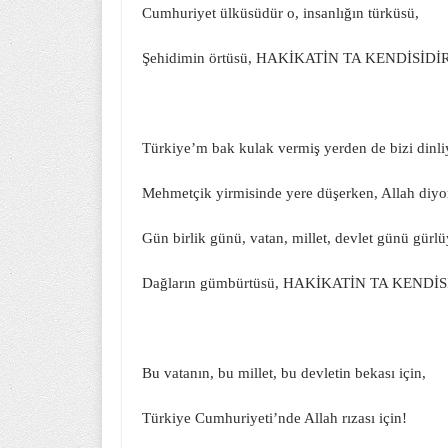
Cumhuriyet ülküsüdür o, insanlığın türküsü,
Şehidimin örtüsü, HAKİKATİN TA KENDİSİDİR
Türkiye’m bak kulak vermiş yerden de bizi dinli
Mehmetçik yirmisinde yere düşerken, Allah diyo
Gün birlik günü, vatan, millet, devlet günü gürlü
Dağların gümbürtüsü, HAKİKATİN TA KENDİS
Bu vatanın, bu millet, bu devletin bekası için,
Türkiye Cumhuriyeti’nde Allah rızası için!