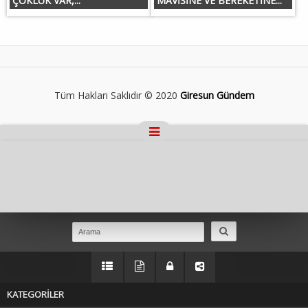
ÇOKLUK VAR,...
MAVİSİNE VE BEREKETİNE...
Tüm Hakları Saklıdır © 2020
Giresun Gündem
Masaüstü Görünümüne Geç
KATEGORİLER