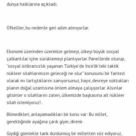
dünya halklarına açıkladı.
Öfkeliler, bu nedenle geri adım atmıyorlar.
Ekonomi üzerinden üzerimize gelmeyi, ülkeyi büyük sosyal
çalkantılar içine sürüklemeyi planlıyorlar. Panellerde oturup,
“sosyal istikrarsızlık yaşanan Türkiye’de İncirlik’teki taktik
nükleer silahlarımızın geleceği ne olur” konusunu bir fantezi
olarak mı tartıştıklarını sanıyorsunuz, hayır, devreye soktukları
planın doğal uzantısına önlem almaya çalışıyorlar. Alsınlar
gitsinler o silahlarını zaten, ülkemizde başkasına ait nükleer
silah istemiyoruz!..
Bilmedikleri, anlayamadıkları bir konu var: Bu millet,
gerektiğinde ayağına çarık giyer, direnir.
Giydiği gömlekle tank durdurmuş bir milletten söz ediyoruz,