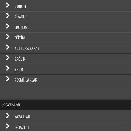
GÜNCEL
SIYASET
EKONOMI
EĞITIM
KÜLTÜR&SANAT
SAĞLIK
SPOR
RESMI İLANLAR
SAYFALAR
YAZARLAR
E-GAZETE