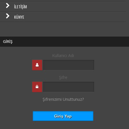
İLETIŞIM
KÜNYE
GİRİŞ
Kullanıcı Adı
Şifre
Şifrenizimi Unuttunuz?