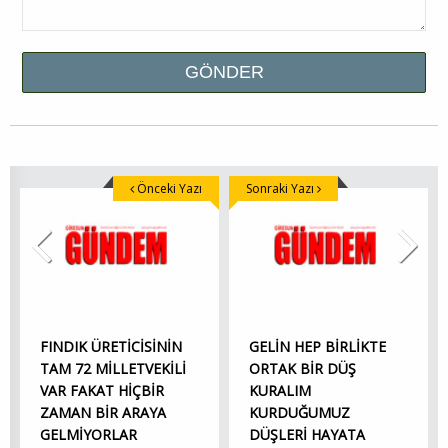
Önceki Yazı
Sonraki Yazı
FINDIK ÜRETİCİSİNİN
GELİN HEP BİRLİKTE
TAM 72 MİLLETVEKİLİ
ORTAK BİR DÜŞ
VAR FAKAT HİÇBİR
KURALIM
ZAMAN BİR ARAYA
KURDUĞUMUZ
GELMİYORLAR
DÜŞLERİ HAYATA