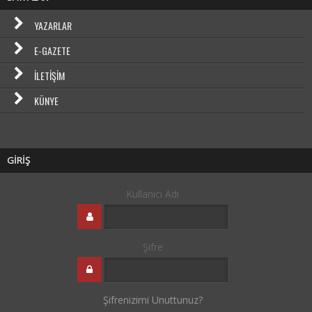
YAZARLAR
E-GAZETE
İLETIŞIM
KÜNYE
GİRİŞ
Kullanıcı Adı
Şifre
Şifrenizimi Unuttunuz?