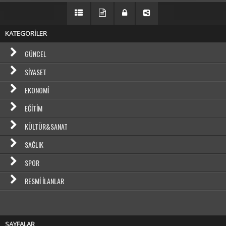
KATEGORİLER
GÜNCEL
SIYASET
EKONOMI
EĞITIM
KÜLTÜR&SANAT
SAĞLIK
SPOR
RESMI İLANLAR
SAYFALAR