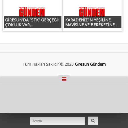
GİRESUN’DA “STK” GERÇEĞİ:
KARADENİZ’İN YEŞİLİNE,
ÇOKLUK VAR,...
MAVİSİNE VE BEREKETİNE...
Tüm Hakları Saklıdır © 2020
Giresun Gündem
Masaüstü Görünümüne Geç