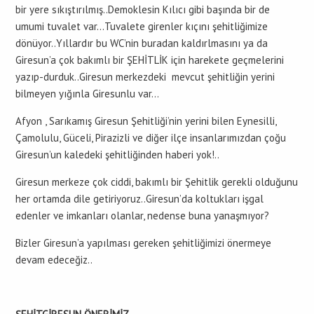
bir yere sıkıştırılmış..Demoklesin Kılıcı gibi başında bir de
umumi tuvalet var…Tuvalete girenler kıçını şehitliğimize
dönüyor..Yıllardır bu WC’nin buradan kaldırlmasını ya da
Giresun’a çok bakımlı bir ŞEHİTLİK için harekete geçmelerini
yazıp-durduk..Giresun merkezdeki mevcut şehitliğin yerini
bilmeyen yığınla Giresunlu var…
Afyon , Sarıkamış Giresun Şehitliği’nin yerini bilen Eynesilli,
Çamolulu, Güceli, Pirazizli ve diğer ilçe insanlarımızdan çoğu
Giresun’un kaledeki şehitliğinden haberi yok!..
Giresun merkeze çok ciddi, bakımlı bir Şehitlik gerekli olduğunu
her ortamda dile getiriyoruz..Giresun’da koltukları işgal
edenler ve imkanları olanlar, nedense buna yanaşmıyor?
Bizler Giresun’a yapılması gereken şehitliğimizi önermeye
devam edeceğiz..