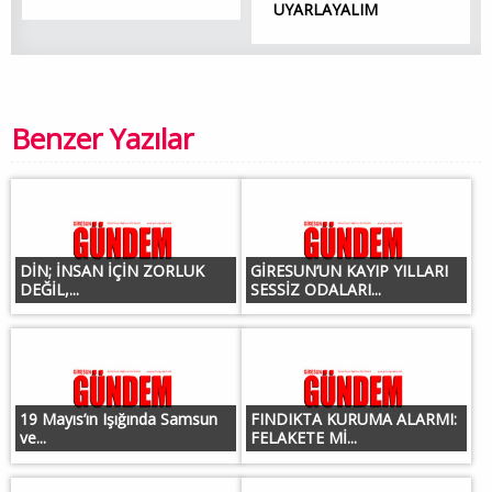
UYARLAYALIM
Benzer Yazılar
DİN; İNSAN İÇİN ZORLUK
GİRESUN’UN KAYIP YILLARI
DEĞİL,...
SESSİZ ODALARI...
19 Mayıs’ın Işığında Samsun
FINDIKTA KURUMA ALARMI:
ve...
FELAKETE Mİ...