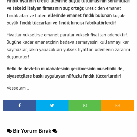
Fındık fiyatının üretici aleyhine düşük tutulmasının sorumluları
ve tekelci İtalyan firmasının suç ortağı;
üreticiden emanet
fındık alan ve halen
ellerinde emanet fındık bulunan
küçük-
büyük
fındık tüccarları ve fındık kırıcısı fabrikatörlerdir!
Fiyatlar yükselirse emanet paralar yüksek fiyattan ödenektir!..
Bugüne kadar emanetçinin bedava sermayesini kullanmayı kar
saymazlar, lakin yapacakları yüksek fiyattan ödemenin zararını
düşünürler!
Belki de devletin müdahalesinin gecikmesinin müsebbibi de,
siyasetçilere baskı uygulayan nüfuzlu fındık tüccarlarıdır!
Vesselam…
Bir Yorum Bırak