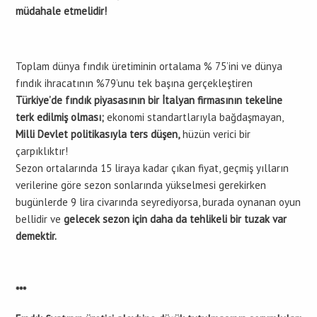
müdahale etmelidir!
Toplam dünya fındık üretiminin ortalama % 75’ini ve dünya
fındık ihracatının %79’unu tek başına gerçekleştiren
Türkiye’de fındık piyasasının bir İtalyan firmasının tekeline
terk edilmiş olması;
ekonomi standartlarıyla bağdaşmayan,
Milli Devlet politikasıyla ters düşen,
hüzün verici bir
çarpıklıktır!
Sezon ortalarında 15 liraya kadar çıkan fiyat, geçmiş yılların
verilerine göre sezon sonlarında yükselmesi gerekirken
bugünlerde 9 lira civarında seyrediyorsa, burada oynanan oyun
bellidir ve
gelecek sezon için daha da tehlikeli bir tuzak var
demektir.
***