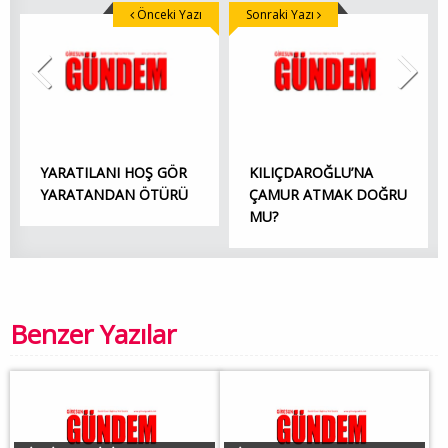
Önceki Yazı
Sonraki Yazı
YARATILANI HOŞ GÖR
KILIÇDAROĞLU’NA
YARATANDAN ÖTÜRÜ
ÇAMUR ATMAK DOĞRU
MU?
Benzer Yazılar