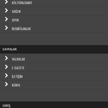
KÜLTÜR&SANAT
SAĞLIK
SPOR
RESMI İLANLAR
SAYFALAR
YAZARLAR
E-GAZETE
İLETIŞIM
KÜNYE
GİRİŞ