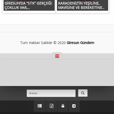
GİRESUN’DA “STK” GERÇEĞİ:
KARADENİZ’İN YEŞİLİNE,
ÇOKLUK VAR,...
MAVİSİNE VE BEREKETİNE...
Tüm Hakları Saklıdır © 2020
Giresun Gündem
Masaüstü Görünümüne Geç