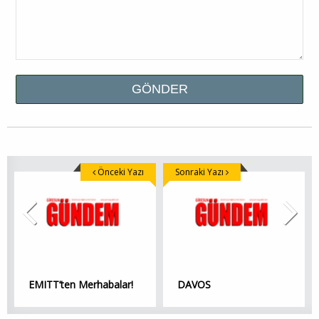
Önceki Yazı
Sonraki Yazı
EMITT’ten Merhabalar!
DAVOS