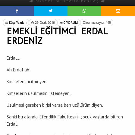
SOSYAL MEDYADA PAYLAŞ
Köşe Yazıları
29 Ocak 2016
0 YORUM
Okunma sayısı: 445
EMEKLİ EĞİTİMCİ ERDAL
ERDENİZ
Erdal…
Ah Erdal ah!
Kimseleri incitmeyen,
Kimselerin üzülmesini istemeyen,
Üzülmesi gereken birisi varsa ben üzülürüm diyen,
Sanki bu alanda ‘Efendilik Fakültesini’ çocuk yaşlarda bitiren
Erdal.