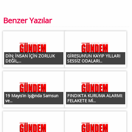
Benzer Yazılar
DİN; İNSAN İÇİN ZORLUK
GİRESUN’UN KAYIP YILLARI
DEĞİL,...
SESSİZ ODALARI...
19 Mayıs’ın Işığında Samsun
FINDIKTA KURUMA ALARMI:
ve...
FELAKETE Mİ...