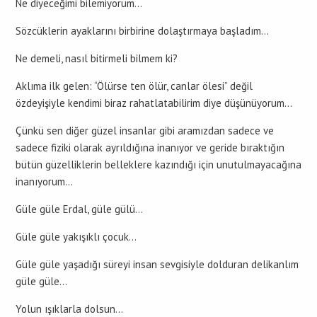
Ne diyeceğimi bilemiyorum…
Sözcüklerin ayaklarını birbirine dolaştırmaya başladım…
Ne demeli, nasıl bitirmeli bilmem ki?
Aklıma ilk gelen: “Ölürse ten ölür, canlar ölesi” değil
özdeyişiyle kendimi biraz rahatlatabilirim diye düşünüyorum…
Çünkü sen diğer güzel insanlar gibi aramızdan sadece ve
sadece fiziki olarak ayrıldığına inanıyor ve geride bıraktığın
bütün güzelliklerin belleklere kazındığı için unutulmayacağına
inanıyorum…
Güle güle Erdal, güle gülü…
Güle güle yakışıklı çocuk…
Güle güle yaşadığı süreyi insan sevgisiyle dolduran delikanlım
güle güle…
Yolun ışıklarla dolsun…