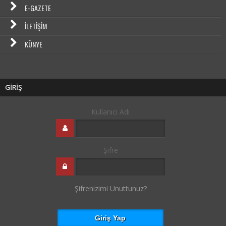
E-GAZETE
İLETIŞIM
KÜNYE
GİRİŞ
Kullanıcı Adı
Şifre
Şifrenizimi Unuttunuz?