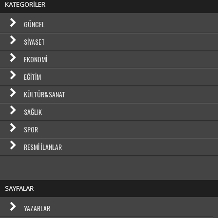
KATEGORİLER
GÜNCEL
SIYASET
EKONOMI
EĞITIM
KÜLTÜR&SANAT
SAĞLIK
SPOR
RESMI İLANLAR
SAYFALAR
YAZARLAR