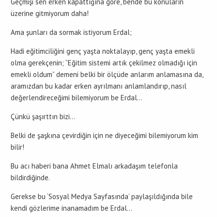
Geçmişi sen erken kapattığına göre, bende bu konuların
üzerine gitmiyorum daha!
Ama şunları da sormak istiyorum Erdal;
Hadi eğitimciliğini genç yaşta noktalayıp, genç yaşta emekli
olma gerekçenin; “Eğitim sistemi artık çekilmez olmadığı için
emekli oldum” demeni belki bir ölçüde anlarım anlamasına da,
aramızdan bu kadar erken ayrılmanı anlamlandırıp, nasıl
değerlendireceğimi bilemiyorum be Erdal…
Çünkü şaşırttın bizi…
Belki de şaşkına çevirdiğin için ne diyeceğimi bilemiyorum kim
bilir!
Bu acı haberi bana Ahmet Elmalı arkadaşım telefonla
bildirdiğinde.
Gerekse bu ‘Sosyal Medya Sayfasında’ paylaşıldığında bile
kendi gözlerime inanamadım be Erdal…