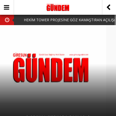
HEKİM TOWER PROJESİNE GÖZ KAMAŞTIRAN AÇILIŞ
AK PARTİ’DE YENİ YÜZLER
iPhone Arka Cam Değişimi ile Cihazınızı Koruyun
Hafta Sonu Şanlıurfa Çıkışlı Turlar Alternatifleri
HARUN CİCİ: VİDEOYU GÖRÜNCE GÖZLERİM DOLDU