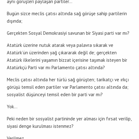
aynı görüşleri paylaşan partiler…
Bugün sizce meclis çatısı altında sağ görüşe sahip partilerin
dışında;
Gerçekten Sosyal Demokrasiyi savunan bir Siyasi parti var mı?
Atatürk üzerine nutuk atarak veya palavra sıkarak ve
Atatürk’ün üzerinden yağ çıkararak değil de; gerçekten
Atatürk ilkelerini yaşamın bizzat içerisine taşımak isteyen bir
Atatürkçü Parti var mı Parlamento çatısı altında?
Meclis çatısı altında her türlü sağ görüşten; tarikatçı ve ırkçı
görüşü temsil eden partiler var Parlamento çatısı altında da;
sosyalist düşünceyi temsil eden bir parti var mı?
Yok…
Peki neden bir sosyalist partininde yer alması için fırsat verilip,
siyasi denge kurulması istenmez?
Verilmez…