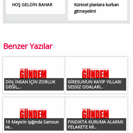
HOŞ GELDİN BAHAR
Küresel planlara kurban
gitmeyelim!
Benzer Yazılar
DİN; İNSAN İÇİN ZORLUK
GİRESUN’UN KAYIP YILLARI
DEĞİL,...
SESSİZ ODALARI...
19 Mayıs’ın Işığında Samsun
FINDIKTA KURUMA ALARMI:
ve...
FELAKETE Mİ...