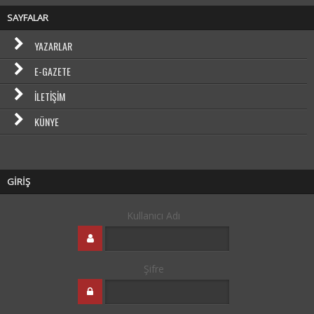
SAYFALAR
YAZARLAR
E-GAZETE
İLETIŞIM
KÜNYE
GİRİŞ
Kullanıcı Adı
Şifre