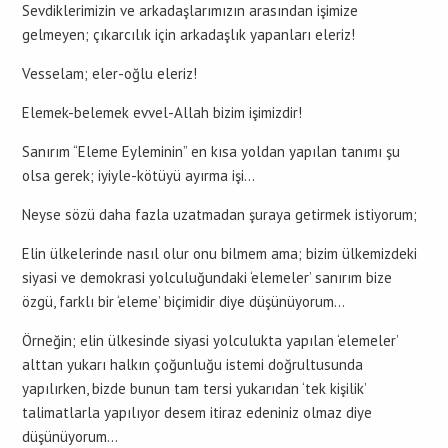
Sevdiklerimizin ve arkadaşlarımızın arasından işimize
gelmeyen; çıkarcılık için arkadaşlık yapanları eleriz!
Vesselam; eler-oğlu eleriz!
Elemek-belemek evvel-Allah bizim işimizdir!
Sanırım “Eleme Eyleminin” en kısa yoldan yapılan tanımı şu
olsa gerek; iyiyle-kötüyü ayırma işi…
Neyse sözü daha fazla uzatmadan şuraya getirmek istiyorum;
Elin ülkelerinde nasıl olur onu bilmem ama; bizim ülkemizdeki
siyasi ve demokrasi yolculuğundaki ‘elemeler’ sanırım bize
özgü, farklı bir ‘eleme’ biçimidir diye düşünüyorum…
Örneğin; elin ülkesinde siyasi yolculukta yapılan ‘elemeler’
alttan yukarı halkın çoğunluğu istemi doğrultusunda
yapılırken, bizde bunun tam tersi yukarıdan ‘tek kişilik’
talimatlarla yapılıyor desem itiraz edeniniz olmaz diye
düşünüyorum…