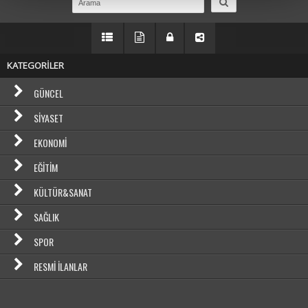
KATEGORİLER
GÜNCEL
SIYASET
EKONOMI
EĞITIM
KÜLTÜR&SANAT
SAĞLIK
SPOR
RESMI İLANLAR