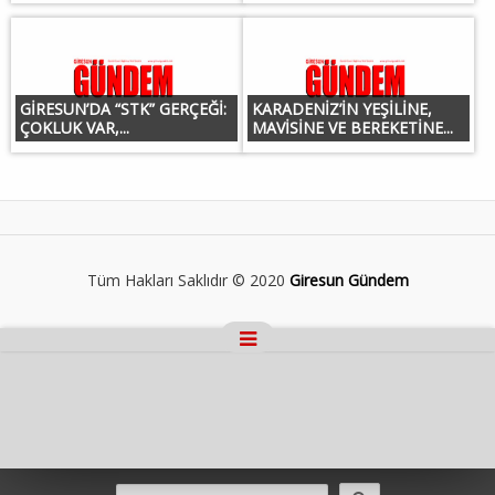
GİRESUN’DA “STK” GERÇEĞİ:
KARADENİZ’İN YEŞİLİNE,
ÇOKLUK VAR,...
MAVİSİNE VE BEREKETİNE...
Tüm Hakları Saklıdır © 2020
Giresun Gündem
Masaüstü Görünümüne Geç