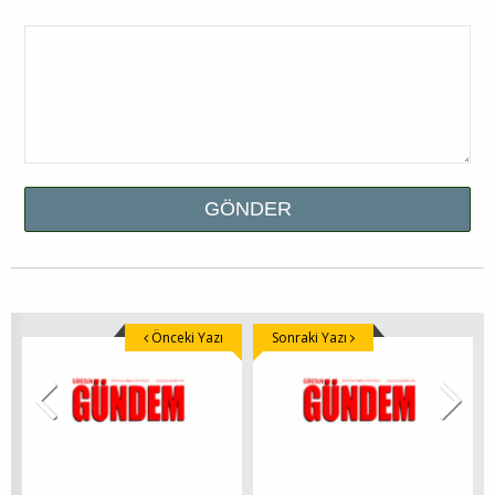
Önceki Yazı
Sonraki Yazı