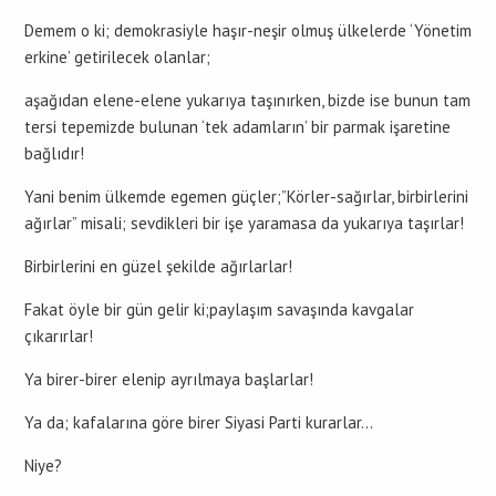
Demem o ki; demokrasiyle haşır-neşir olmuş ülkelerde ‘Yönetim
erkine’ getirilecek olanlar;
aşağıdan elene-elene yukarıya taşınırken, bizde ise bunun tam
tersi tepemizde bulunan ‘tek adamların’ bir parmak işaretine
bağlıdır!
Yani benim ülkemde egemen güçler;”Körler-sağırlar, birbirlerini
ağırlar” misali; sevdikleri bir işe yaramasa da yukarıya taşırlar!
Birbirlerini en güzel şekilde ağırlarlar!
Fakat öyle bir gün gelir ki;paylaşım savaşında kavgalar
çıkarırlar!
Ya birer-birer elenip ayrılmaya başlarlar!
Ya da; kafalarına göre birer Siyasi Parti kurarlar…
Niye?