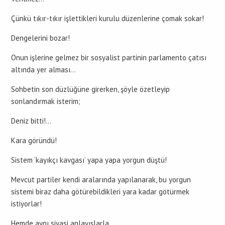
Çünkü tıkır-tıkır işlettikleri kurulu düzenlerine çomak sokar!
Dengelerini bozar!
Onun işlerine gelmez bir sosyalist partinin parlamento çatısı
altında yer alması…
Sohbetin son düzlüğüne girerken, şöyle özetleyip
sonlandırmak isterim;
Deniz bitti!…
Kara göründü!
Sistem ‘kayıkçı kavgası’ yapa yapa yorgun düştü!
Mevcut partiler kendi aralarında yapılanarak, bu yorgun
sistemi biraz daha götürebildikleri yara kadar götürmek
istiyorlar!
Hemde aynı siyasi anlayışlarla…