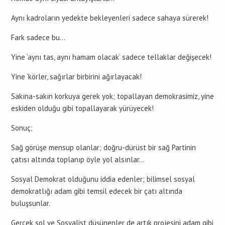
Aynı kadroların yedekte bekleyenleri sadece sahaya sürerek!
Fark sadece bu…
Yine ‘aynı tas, aynı hamam olacak’ sadece tellaklar değişecek!
Yine ‘körler, sağırlar birbirini ağırlayacak!
Sakına-sakın korkuya gerek yok; topallayan demokrasimiz, yine
eskiden olduğu gibi topallayarak yürüyecek!
Sonuç;
Sağ görüşe mensup olanlar; doğru-dürüst bir sağ Partinin
çatısı altında toplanıp öyle yol alsınlar…
Sosyal Demokrat olduğunu iddia edenler; bilimsel sosyal
demokratlığı adam gibi temsil edecek bir çatı altında
buluşsunlar.
Gerçek sol ve Sosyalist düşünenler de artık projesini adam gibi