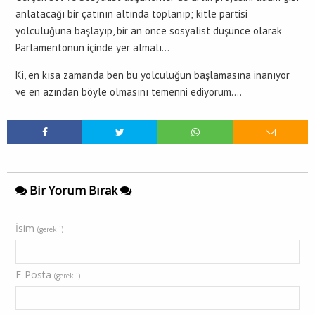
anlatacağı bir çatının altında toplanıp; kitle partisi
yolculuğuna başlayıp, bir an önce sosyalist düşünce olarak
Parlamentonun içinde yer almalı…
Ki, en kısa zamanda ben bu yolculuğun başlamasına inanıyor
ve en azından böyle olmasını temenni ediyorum….
Bir Yorum Bırak
İsim
(gerekli)
E-Posta
(gerekli)