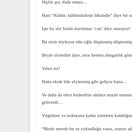
Hiçbir şey ifade etmez…
Hani “Kültür, kültürsüzlerin lüksüdür” diye bir 
İşte bu söz bizim üzerimize ‘cuk’ diye oturuyor!
Bu sözü söyleyen elin-oğlu düşünmüş-düşünmüş, 
Böyle söyledim diye, niye hemen alınganlık gös
Yalan mı?
Hatta eksik bile söylenmiş gibi geliyor bana…
Ve daha da ötesi birdenbire aklıma mizah ustam
geliverdi…
Virgülüne ve noktasına kadar yürekten katıldığım
“Bizde nerede bir su yoksulluğu varsa, oranın ad