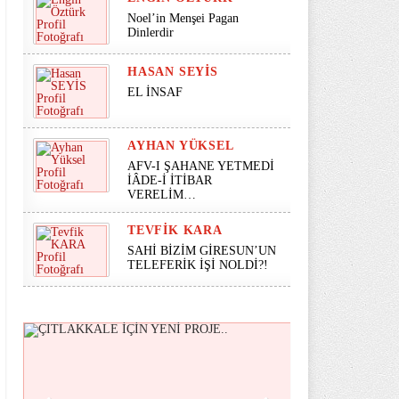
Noel’in Menşei Pagan
Dinlerdir
HASAN SEYİS
EL İNSAF
AYHAN YÜKSEL
AFV-I ŞAHANE YETMEDİ
İÂDE-İ İTİBAR
VERELİM…
TEVFIK KARA
SAHİ BİZİM GİRESUN’UN
TELEFERİK İŞİ NOLDİ?!