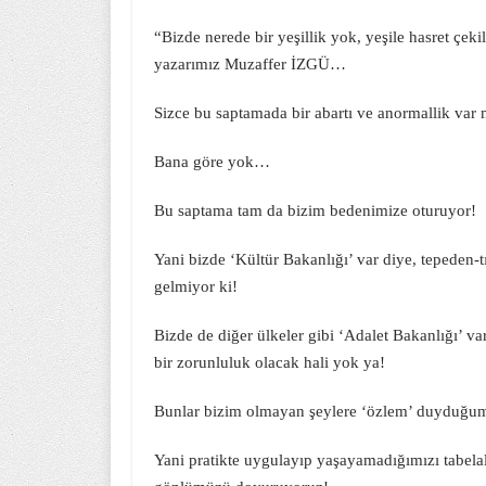
“Bizde nerede bir yeşillik yok, yeşile hasret çeki
yazarımız Muzaffer İZGÜ…
Sizce bu saptamada bir abartı ve anormallik var 
Bana göre yok…
Bu saptama tam da bizim bedenimize oturuyor!
Yani bizde ‘Kültür Bakanlığı’ var diye, tepeden-
gelmiyor ki!
Bizde de diğer ülkeler gibi ‘Adalet Bakanlığı’ var 
bir zorunluluk olacak hali yok ya!
Bunlar bizim olmayan şeylere ‘özlem’ duyduğum
Yani pratikte uygulayıp yaşayamadığımızı tabel