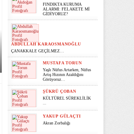
FINDIKTA KURUMA
ALARMI: FELAKETE Mİ
GİDİYORUZ?
ABDULLAH KARAOSMANOĞLU
ÇANAKKALE GEÇİLMEZ…
MUSTAFA TORUN
Yaşlı Nüfus Artarken, Nüfus
Artış Hızının Azaldığını
Görüyoruz…
ŞÜKRÜ ÇOBAN
KÜLTÜREL SÜREKLİLİK
...
YAKUP GÜLAÇTI
Akran Zorbalığı