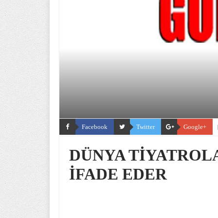
Facebook
Twitter
Google+
DÜNYA TİYATROLA
İFADE EDER