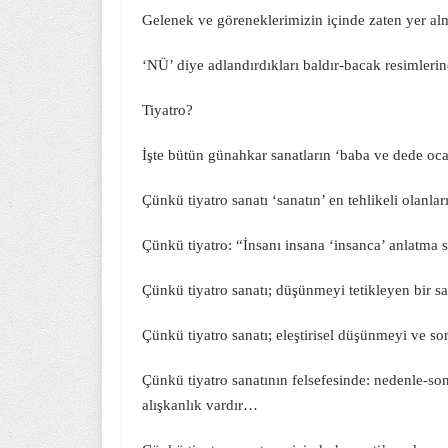
Gelenek ve göreneklerimizin içinde zaten yer a
‘NÜ’ diye adlandırdıkları baldır-bacak resimleri
Tiyatro?
İşte bütün günahkar sanatların ‘baba ve dede oca
Çünkü tiyatro sanatı ‘sanatın’ en tehlikeli olanl
Çünkü tiyatro: “İnsanı insana ‘insanca’ anlatma s
Çünkü tiyatro sanatı; düşünmeyi tetikleyen bir s
Çünkü tiyatro sanatı; eleştirisel düşünmeyi ve so
Çünkü tiyatro sanatının felsefesinde: nedenle-s
alışkanlık vardır…