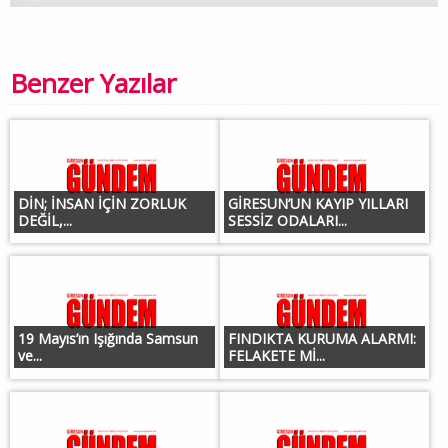
Benzer Yazılar
DİN; İNSAN İÇİN ZORLUK
GİRESUN’UN KAYIP YILLARI
DEĞİL,...
SESSİZ ODALARI...
19 Mayıs’ın Işığında Samsun
FINDIKTA KURUMA ALARMI:
ve...
FELAKETE Mİ...