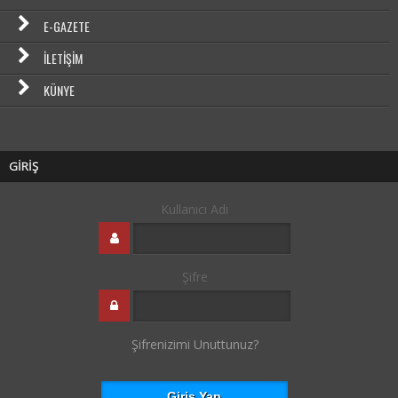
E-GAZETE
İLETIŞIM
KÜNYE
GİRİŞ
Kullanıcı Adı
Şifre
Şifrenizimi Unuttunuz?