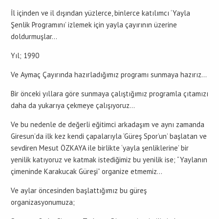
İl içinden ve il dışından yüzlerce, binlerce katılımcı ‘Yayla
Şenlik Programını’ izlemek için yayla çayırının üzerine
doldurmuşlar…
Yıl; 1990
Ve Aymaç Çayırında hazırladığımız programı sunmaya hazırız…
Bir önceki yıllara göre sunmaya çalıştığımız programla çıtamızı
daha da yukarıya çekmeye çalışıyoruz…
Ve bu nedenle de değerli eğitimci arkadaşım ve aynı zamanda
Giresun’da ilk kez kendi çapalarıyla ‘Güreş Spor’un’ başlatan ve
sevdiren Mesut ÖZKAYA ile birlikte ‘yayla şenliklerine’ bir
yenilik katıyoruz ve katmak istediğimiz bu yenilik ise; “Yaylanın
çimeninde Karakucak Güreşi” organize etmemiz…
Ve aylar öncesinden başlattığımız bu güreş
organizasyonumuza;