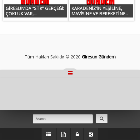
GİRESUN’DA “STK” GERÇEĞİ:
KARADENİZ’İN YEŞİLİNE,
ÇOKLUK VAR,...
MAVİSİNE VE BEREKETİNE...
Tüm Hakları Saklıdır © 2020
Giresun Gündem
Masaüstü Görünümüne Geç