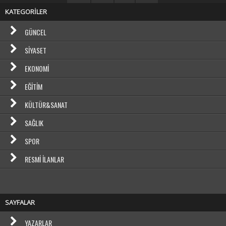
KATEGORİLER
GÜNCEL
SIYASET
EKONOMI
EĞITIM
KÜLTÜR&SANAT
SAĞLIK
SPOR
RESMI İLANLAR
SAYFALAR
YAZARLAR