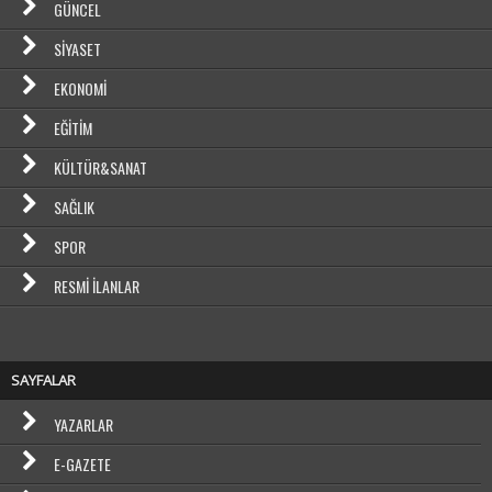
GÜNCEL
SIYASET
EKONOMI
EĞITIM
KÜLTÜR&SANAT
SAĞLIK
SPOR
RESMI İLANLAR
SAYFALAR
YAZARLAR
E-GAZETE