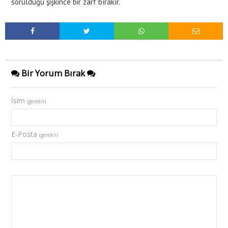
sorulduğu şişkince bir zarf bırakır.
Bir Yorum Bırak
İsim
(gerekli)
E-Posta
(gerekli)