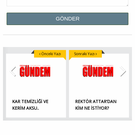
Önceki Yazı
Sonraki Yazı
KAR TEMİZLİĞİ VE
REKTÖR ATTAR’DAN
KERİM AKSU..
KİM NE İSTİYOR?