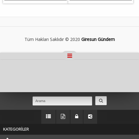
Tüm Hakları Saklıdır © 2020
Giresun Gündem
Masaüstü Görünümüne Geç
KATEGORİLER