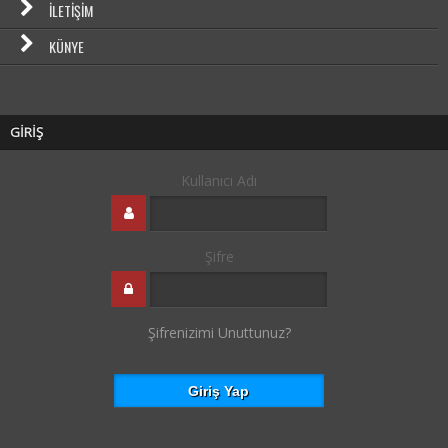
İLETIŞIM
KÜNYE
GİRİŞ
Kullanıcı Adı
Şifre
Şifrenizimi Unuttunuz?