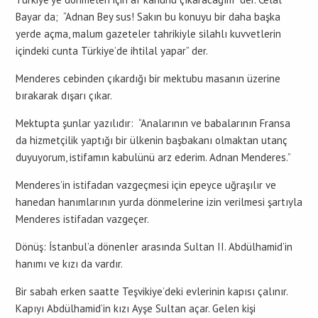
Bayar da; “Adnan Bey sus! Sakın bu konuyu bir daha başka
yerde açma, malum gazeteler tahrikiyle silahlı kuvvetlerin
içindeki cunta Türkiye’de ihtilal yapar” der.
Menderes cebinden çıkardığı bir mektubu masanın üzerine
bırakarak dışarı çıkar.
Mektupta şunlar yazılıdır: “Analarının ve babalarının Fransa
da hizmetçilik yaptığı bir ülkenin başbakanı olmaktan utanç
duyuyorum, istifamın kabulünü arz ederim. Adnan Menderes.”
Menderes’in istifadan vazgeçmesi için epeyce uğraşılır ve
hanedan hanımlarının yurda dönmelerine izin verilmesi şartıyla
Menderes istifadan vazgeçer.
Dönüş: İstanbul’a dönenler arasında Sultan II. Abdülhamid’in
hanımı ve kızı da vardır.
Bir sabah erken saatte Teşvikiye’deki evlerinin kapısı çalınır.
Kapıyı Abdülhamid’in kızı Ayşe Sultan açar. Gelen kişi