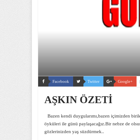
Facebook
Twitter
Google+
AŞKIN ÖZETİ
Bazen kendi duygularımı,bazen içimizden birile
öyküleri ile günü paylaşacağız.Bir nebze de o
gözlerinizden yaş süzdürmek..