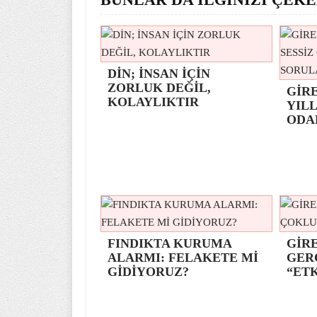
DİN; İNSAN İÇİN
ZORLUK DEĞİL,
GİR
KOLAYLIKTIR
YILL
ODA
FINDIKTA KURUMA
GİRE
ALARMI: FELAKETE Mİ
GER
GİDİYORUZ?
“ETK