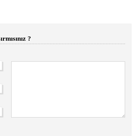
ırmısınız ?