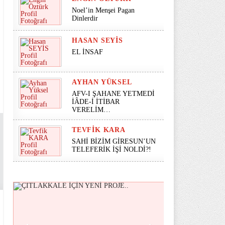
Noel’in Menşei Pagan
Dinlerdir
HASAN SEYİS
EL İNSAF
AYHAN YÜKSEL
AFV-I ŞAHANE YETMEDİ
İÂDE-İ İTİBAR
VERELİM…
TEVFIK KARA
SAHİ BİZİM GİRESUN’UN
TELEFERİK İŞİ NOLDİ?!