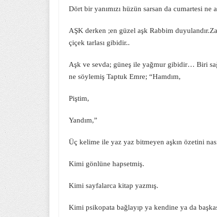
Dört bir yanımızı hüzün sarsan da cumartesi ne 
AŞK derken ;en güzel aşk Rabbim duyulandır.Zat
çiçek tarlası gibidir..
Aşk ve sevda; güneş ile yağmur gibidir… Biri sa
ne söylemiş Taptuk Emre; “Hamdım,
Piştim,
Yandım,”
Üç kelime ile yaz yaz bitmeyen aşkın özetini nası
Kimi gönlüne hapsetmiş.
Kimi sayfalarca kitap yazmış.
Kimi psikopata bağlayıp ya kendine ya da başkas