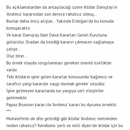
***
Bu açıklamalardan da anlaşılacağı üzere iktidar Danıştay’ın
‘Andımız’ kararından son derece rahatsız olmuş…
Bunlar daha öncü atışlar… Yakında Erdoğan’da bu konuda
konuşacaktır.
Ve karar Danıştay İdari Dava Kararları Genel Kuruluna
götürülür. Oradan da istediği kararın çıkmasını sağlamaya
çalışır…
Olur biter…
Bu örnek olayda sorgulanması gereken önemli özellikler
vardır.
Teki iktidarın işine gelen kararlar konusunda ‘bağımsız ve
tarafsız yargı kararıdır saygı durmak gerekir’ sözüdür.
İşine gelmeyen kararlarda ise yargıya sert eleştiriler
getirmektir.
Papaz Brunson kararı ile ‘Andımız’ kararı bu duruma örnektir.
***
Muhalefetin de dile getirdiği gibi iktidar ‘Andımız’ metninden
neden rahatsız? Kendisine ‘yerli ve milli’ diyen bir iktidar için bu