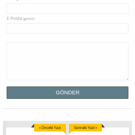
E-Posta
(gerekli)
Önceki Yazı
Sonraki Yazı