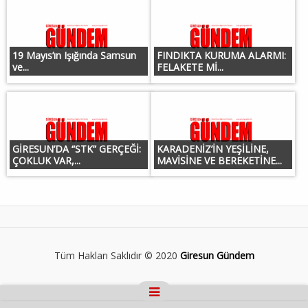
19 Mayıs’ın Işığında Samsun
FINDIKTA KURUMA ALARMI:
ve...
FELAKETE Mİ...
GİRESUN’DA “STK” GERÇEĞİ:
KARADENİZ’İN YEŞİLİNE,
ÇOKLUK VAR,...
MAVİSİNE VE BEREKETİNE...
Tüm Hakları Saklıdır © 2020
Giresun Gündem