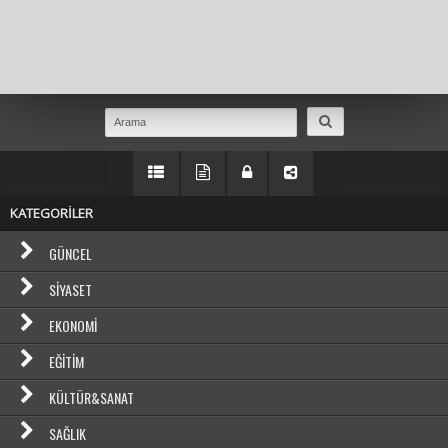
Masaüstü Görünümüne Geç
KATEGORİLER
GÜNCEL
SIYASET
EKONOMI
EĞITIM
KÜLTÜR&SANAT
SAĞLIK