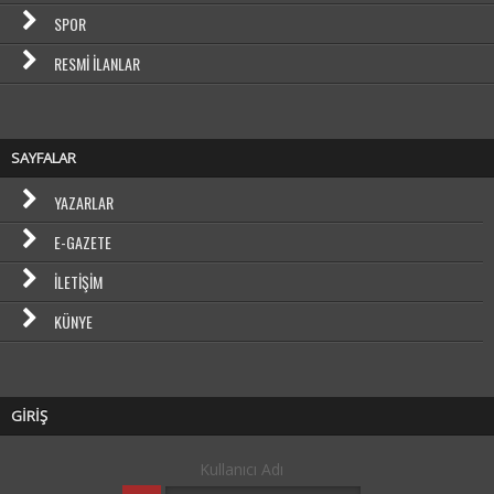
SPOR
RESMI İLANLAR
SAYFALAR
YAZARLAR
E-GAZETE
İLETIŞIM
KÜNYE
GİRİŞ
Kullanıcı Adı