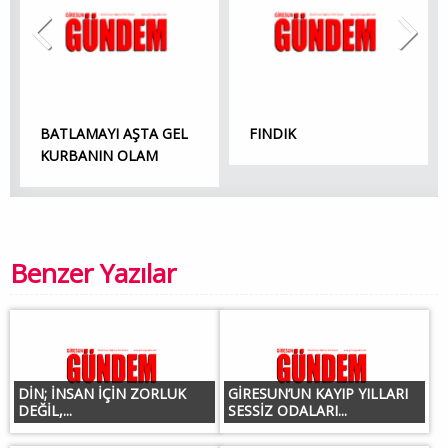
BATLAMAYI AŞTA GEL
FINDIK
KURBANIN OLAM
Benzer Yazılar
DİN; İNSAN İÇİN ZORLUK
GİRESUN’UN KAYIP YILLARI
DEĞİL,...
SESSİZ ODALARI...