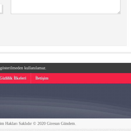
k gösterilmeden kullanılamaz.
Gizlilik İlkeleri
İletişim
m Hakları Saklıdır © 2020
Giresun Gündem
.