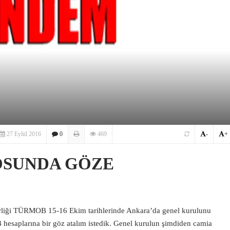
27 Eylül 2016
0
469
-
+
OSUNDA GÖZE
irliği TÜRMOB 15-16 Ekim tarihlerinde Ankara’da genel kurulunu
esaplarına bir göz atalım istedik. Genel kurulun şimdiden camia