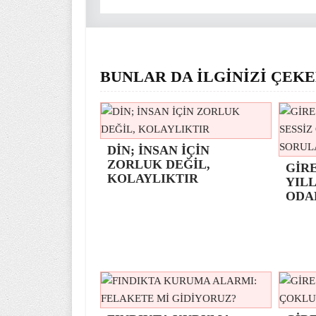
BUNLAR DA İLGİNİZİ ÇEKE
DİN; İNSAN İÇİN
ZORLUK DEĞİL,
GİR
KOLAYLIKTIR
YILL
ODA