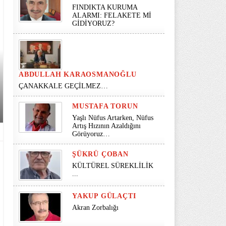
FINDIKTA KURUMA
ALARMI: FELAKETE Mİ
GİDİYORUZ?
ABDULLAH KARAOSMANOĞLU
ÇANAKKALE GEÇİLMEZ…
MUSTAFA TORUN
Yaşlı Nüfus Artarken, Nüfus
Artış Hızının Azaldığını
Görüyoruz…
ŞÜKRÜ ÇOBAN
KÜLTÜREL SÜREKLİLİK
...
YAKUP GÜLAÇTI
Akran Zorbalığı