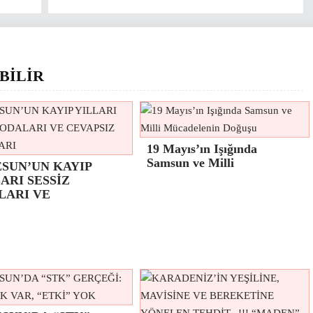
BİLİR
19 Mayıs’ın Işığında
Samsun ve Milli
ESUN’UN KAYIP
ARI SESSİZ
LARI VE