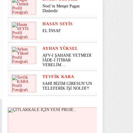
Noel’in Menşei Pagan
Dinlerdir
HASAN SEYİS
EL İNSAF
AYHAN YÜKSEL
AFV-I ŞAHANE YETMEDİ
İÂDE-İ İTİBAR
VERELİM…
TEVFIK KARA
SAHİ BİZİM GİRESUN’UN
TELEFERİK İŞİ NOLDİ?!