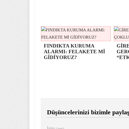
FINDIKTA KURUMA
GİRE
ALARMI: FELAKETE Mİ
GER
GİDİYORUZ?
“ETK
Düşüncelerinizi bizimle paylaş
İsim
Gerekli