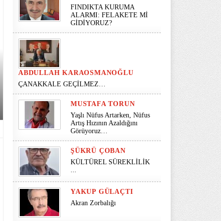
FINDIKTA KURUMA
ALARMI: FELAKETE Mİ
GİDİYORUZ?
ABDULLAH KARAOSMANOĞLU
ÇANAKKALE GEÇİLMEZ…
MUSTAFA TORUN
Yaşlı Nüfus Artarken, Nüfus
Artış Hızının Azaldığını
Görüyoruz…
ŞÜKRÜ ÇOBAN
KÜLTÜREL SÜREKLİLİK
...
YAKUP GÜLAÇTI
Akran Zorbalığı