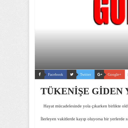
Facebook
Twitter
Google+
TÜKENİŞE GİDEN 
Hayat mücadelesinde yola çıkarken birlikte old
İlerleyen vakitlerde kayıp oluyorsa bir yerlerde 