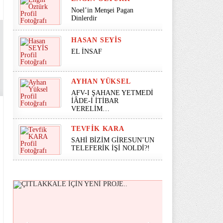
Noel’in Menşei Pagan
Dinlerdir
HASAN SEYİS
EL İNSAF
AYHAN YÜKSEL
AFV-I ŞAHANE YETMEDİ
İÂDE-İ İTİBAR
VERELİM…
TEVFIK KARA
SAHİ BİZİM GİRESUN’UN
TELEFERİK İŞİ NOLDİ?!