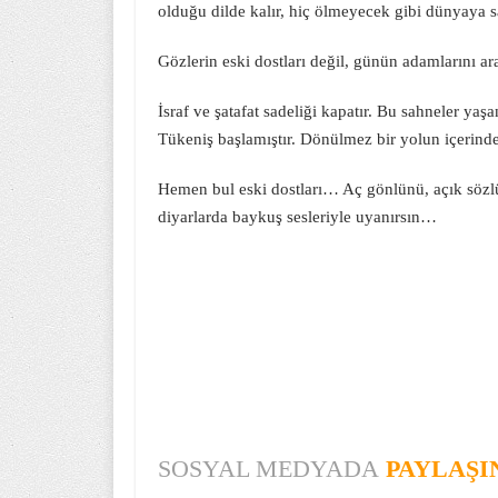
olduğu dilde kalır, hiç ölmeyecek gibi dünyaya sa
Gözlerin eski dostları değil, günün adamlarını a
İsraf ve şatafat sadeliği kapatır. Bu sahneler ya
Tükeniş başlamıştır. Dönülmez bir yolun içerinde
Hemen bul eski dostları… Aç gönlünü, açık sözlü
diyarlarda baykuş sesleriyle uyanırsın…
SOSYAL MEDYADA
PAYLAŞI