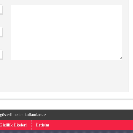
k gösterilmeden kullanılamaz.
Gizlilik İlkeleri
İletişim