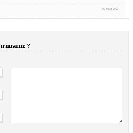
06 Ocak 2025
ırmısınız ?