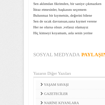
Sen aklımdan fikrimden, bir saniye çıkmazken
İtiraz etmesinler, başkasını seçemem
Bulunmaz bir kıymetsin, değerini bilene
Sen de sıcak davransan,sana kıymet verene
Her ne olursa olsun ,vefasız olamayız
Hiç kimseyi koyamam, asla senin yerine
SOSYAL MEDYADA
PAYLAŞI
Yazarın Diğer Yazıları
YAŞAM SAVAŞI
GAZETECİLER
NARİNE KIYANLARA