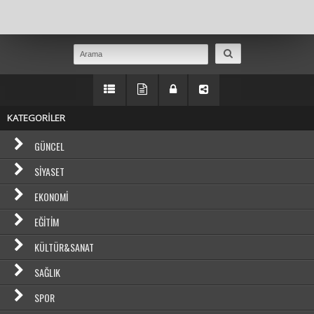
Masaüstü Görünümüne Geç
KATEGORİLER
GÜNCEL
SIYASET
EKONOMI
EĞITIM
KÜLTÜR&SANAT
SAĞLIK
SPOR