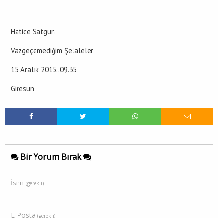
Hatice Satgun
Vazgeçemediğim Şelaleler
15 Aralık 2015..09.35
Giresun
Bir Yorum Bırak
İsim
(gerekli)
E-Posta
(gerekli)