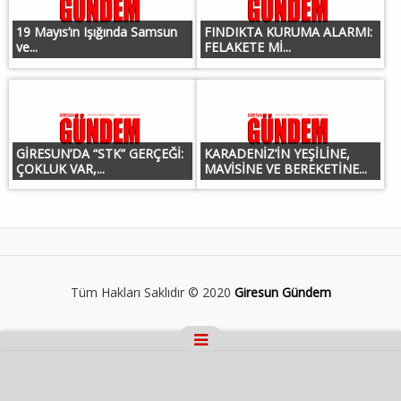
19 Mayıs’ın Işığında Samsun
FINDIKTA KURUMA ALARMI:
ve...
FELAKETE Mİ...
GİRESUN’DA “STK” GERÇEĞİ:
KARADENİZ’İN YEŞİLİNE,
ÇOKLUK VAR,...
MAVİSİNE VE BEREKETİNE...
Tüm Hakları Saklıdır © 2020
Giresun Gündem