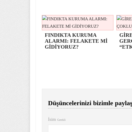
FINDIKTA KURUMA
GİRE
ALARMI: FELAKETE Mİ
GER
GİDİYORUZ?
“ETK
Düşüncelerinizi bizimle paylaş
İsim
Gerekli