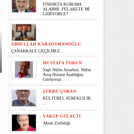
FINDIKTA KURUMA
ALARMI: FELAKETE Mİ
GİDİYORUZ?
ABDULLAH KARAOSMANOĞLU
ÇANAKKALE GEÇİLMEZ…
MUSTAFA TORUN
Yaşlı Nüfus Artarken, Nüfus
Artış Hızının Azaldığını
Görüyoruz…
ŞÜKRÜ ÇOBAN
KÜLTÜREL SÜREKLİLİK
...
YAKUP GÜLAÇTI
Akran Zorbalığı