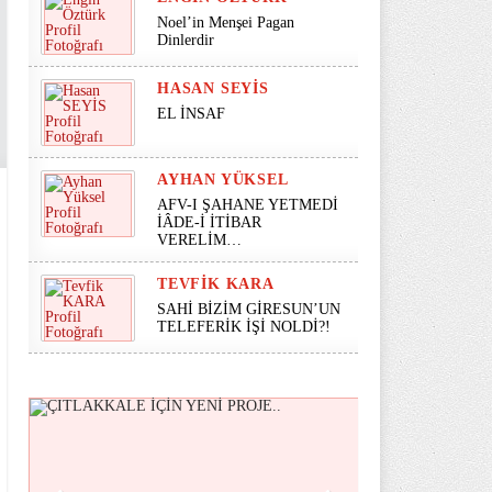
Noel’in Menşei Pagan
Dinlerdir
HASAN SEYİS
EL İNSAF
AYHAN YÜKSEL
AFV-I ŞAHANE YETMEDİ
İÂDE-İ İTİBAR
VERELİM…
TEVFIK KARA
SAHİ BİZİM GİRESUN’UN
TELEFERİK İŞİ NOLDİ?!