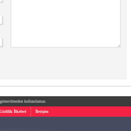
k gösterilmeden kullanılamaz.
Gizlilik İlkeleri
İletişim