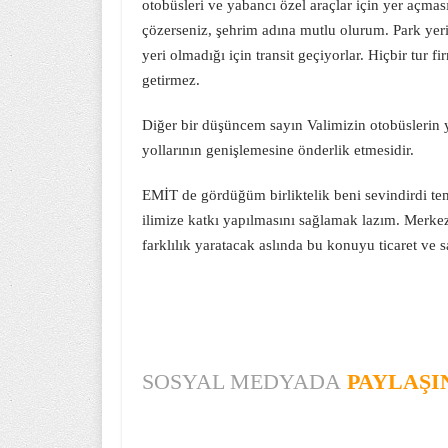
otobüsleri ve yabancı özel araçlar için yer açmas
çözerseniz, şehrim adına mutlu olurum. Park yer
yeri olmadığı için transit geçiyorlar. Hiçbir tur 
getirmez.
Diğer bir düşüncem sayın Valimizin otobüslerin y
yollarının genişlemesine önderlik etmesidir.
EMİT de gördüğüm birliktelik beni sevindirdi tem
ilimize katkı yapılmasını sağlamak lazım. Merke
farklılık yaratacak aslında bu konuyu ticaret ve s
SOSYAL MEDYADA
PAYLAŞI