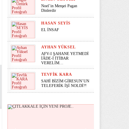
Noel’in Menşei Pagan
Dinlerdir
HASAN SEYİS
EL İNSAF
AYHAN YÜKSEL
AFV-I ŞAHANE YETMEDİ
İÂDE-İ İTİBAR
VERELİM…
TEVFIK KARA
SAHİ BİZİM GİRESUN’UN
TELEFERİK İŞİ NOLDİ?!