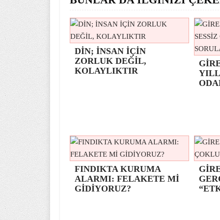
DİN; İNSAN İÇİN
ZORLUK DEĞİL,
GİR
KOLAYLIKTIR
YILL
ODA
FINDIKTA KURUMA
GİRE
ALARMI: FELAKETE Mİ
GER
GİDİYORUZ?
“ETK