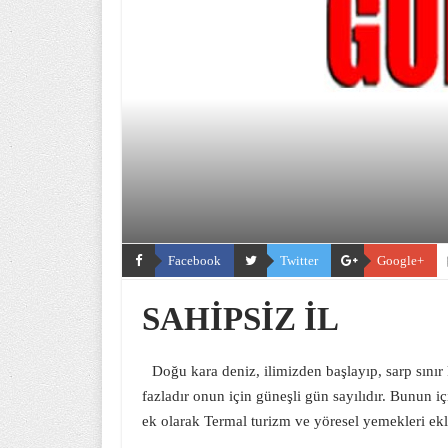
Facebook
Twitter
Google+
SAHİPSİZ İL
Doğu kara deniz, ilimizden başlayıp, sarp sını
fazladır onun için güneşli gün sayılıdır. Bunun i
ek olarak Termal turizm ve yöresel yemekleri ek