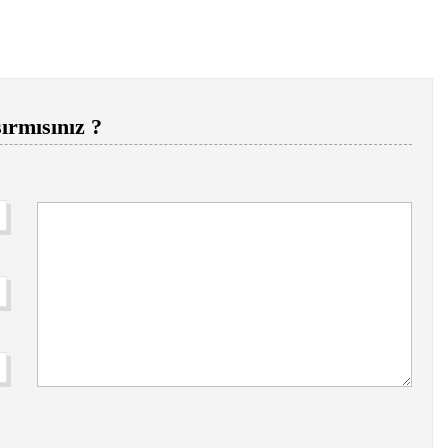
ırmısınız ?