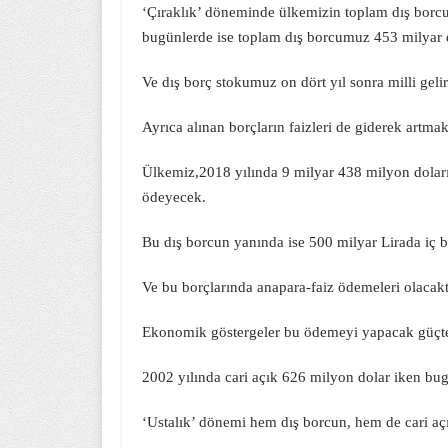
‘Çıraklık’ döneminde ülkemizin toplam dış borcu
bugünlerde ise toplam dış borcumuz 453 milyar 
Ve dış borç stokumuz on dört yıl sonra milli geliri
Ayrıca alınan borçların faizleri de giderek artmak
Ülkemiz,2018 yılında 9 milyar 438 milyon doları
ödeyecek.
Bu dış borcun yanında ise 500 milyar Lirada iç 
Ve bu borçlarında anapara-faiz ödemeleri olacakt
Ekonomik göstergeler bu ödemeyi yapacak güçte
2002 yılında cari açık 626 milyon dolar iken bug
‘Ustalık’ dönemi hem dış borcun, hem de cari aç