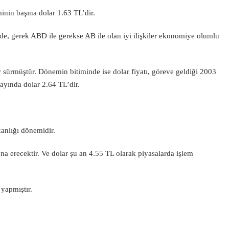
inin başına dolar 1.63 TL’dir.
, gerek ABD ile gerekse AB ile olan iyi ilişkiler ekonomiye olumlu
 sürmüştür. Dönemin bitiminde ise dolar fiyatı, göreve geldiği 2003
ayında dolar 2.64 TL’dir.
anlığı dönemidir.
na erecektir. Ve dolar şu an 4.55 TL olarak piyasalarda işlem
 yapmıştır.