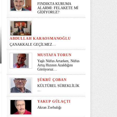
FINDIKTA KURUMA
ALARMI: FELAKETE Mİ
GİDİYORUZ?
ABDULLAH KARAOSMANOĞLU
ÇANAKKALE GEÇİLMEZ…
MUSTAFA TORUN
Yaşlı Nüfus Artarken, Nüfus
Artış Hızının Azaldığını
Görüyoruz…
ŞÜKRÜ ÇOBAN
KÜLTÜREL SÜREKLİLİK
...
YAKUP GÜLAÇTI
Akran Zorbalığı