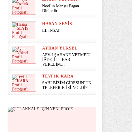
Noel’in Menşei Pagan
Dinlerdir
HASAN SEYİS
EL İNSAF
AYHAN YÜKSEL
AFV-I ŞAHANE YETMEDİ
İÂDE-İ İTİBAR
VERELİM…
TEVFIK KARA
SAHİ BİZİM GİRESUN’UN
TELEFERİK İŞİ NOLDİ?!