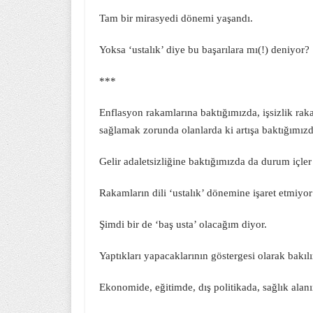
Tam bir mirasyedi dönemi yaşandı.
Yoksa ‘ustalık’ diye bu başarılara mı(!) deniyor?
***
Enflasyon rakamlarına baktığımızda, işsizlik rak
sağlamak zorunda olanlarda ki artışa baktığımızda 
Gelir adaletsizliğine baktığımızda da durum içler 
Rakamların dili ‘ustalık’ dönemine işaret etmiyor
Şimdi bir de ‘baş usta’ olacağım diyor.
Yaptıkları yapacaklarının göstergesi olarak bakıl
Ekonomide, eğitimde, dış politikada, sağlık ala