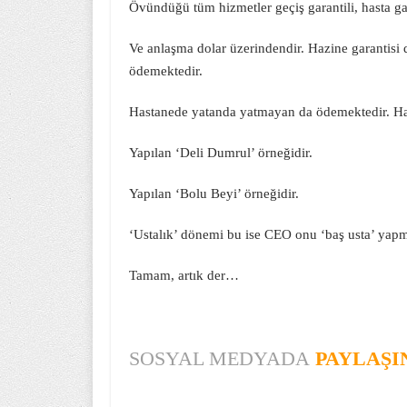
Övündüğü tüm hizmetler geçiş garantili, hasta garan
Ve anlaşma dolar üzerindendir. Hazine garantis
ödemektedir.
Hastanede yatanda yatmayan da ödemektedir. Has
Yapılan ‘Deli Dumrul’ örneğidir.
Yapılan ‘Bolu Beyi’ örneğidir.
‘Ustalık’ dönemi bu ise CEO onu ‘baş usta’ yap
Tamam, artık der…
SOSYAL MEDYADA
PAYLAŞI