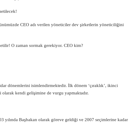
netilecek!
Günümüzde CEO adı verilen yöneticiler dev şirketlerin yöneticiliğini
önetilir! O zaman sormak gerekiyor. CEO kim?
idar dönemlerini isimlendirmektedir. İlk dönem ‘çıraklık’, ikinci
 olarak kendi gelişimine de vurgu yapmaktadır.
3 yılında Başbakan olarak göreve geldiği ve 2007 seçimlerine kadar