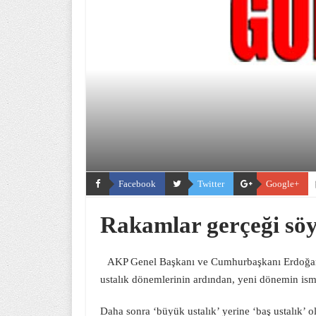
Facebook
Twitter
Google+
Rakamlar gerçeği sö
AKP Genel Başkanı ve Cumhurbaşkanı Erdoğan, H
ustalık dönemlerinin ardından, yeni dönemin ism
Daha sonra ‘büyük ustalık’ yerine ‘baş ustalık’ ola