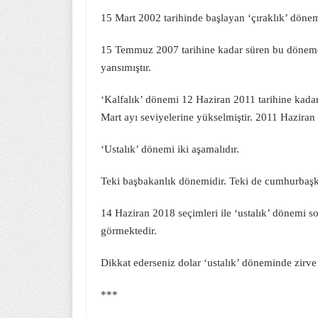
15 Mart 2002 tarihinde başlayan ‘çıraklık’ dönem
15 Temmuz 2007 tarihine kadar süren bu dönemde
yansımıştır.
‘Kalfalık’ dönemi 12 Haziran 2011 tarihine kadar
Mart ayı seviyelerine yükselmiştir. 2011 Haziran 
‘Ustalık’ dönemi iki aşamalıdır.
Teki başbakanlık dönemidir. Teki de cumhurbaşk
14 Haziran 2018 seçimleri ile ‘ustalık’ dönemi so
görmektedir.
Dikkat ederseniz dolar ‘ustalık’ döneminde zirve
***