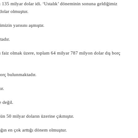
 135 milyar dolar idi. ‘Ustalık’ döneminin sonuna geldiğimiz
dolar olmuştur.
mizin yarısını aşmıştır.
tadır.
 faiz olmak üzere, toplam 64 milyar 787 milyon dolar dış borç
borç bulunmaktadır.
ır.
 değil.
ün 50 milyar doların üzerine çıkmıştır.
ığın en çok arttığı dönem olmuştur.