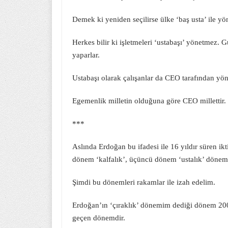
Demek ki yeniden seçilirse ülke ‘baş usta’ ile yö
Herkes bilir ki işletmeleri ‘ustabaşı’ yönetmez. 
yaparlar.
Ustabaşı olarak çalışanlar da CEO tarafından y
Egemenlik milletin olduğuna göre CEO millettir.
***
Aslında Erdoğan bu ifadesi ile 16 yıldır süren ikt
dönem ‘kalfalık’, üçüncü dönem ‘ustalık’ dönemi
Şimdi bu dönemleri rakamlar ile izah edelim.
Erdoğan’ın ‘çıraklık’ dönemim dediği dönem 200
geçen dönemdir.