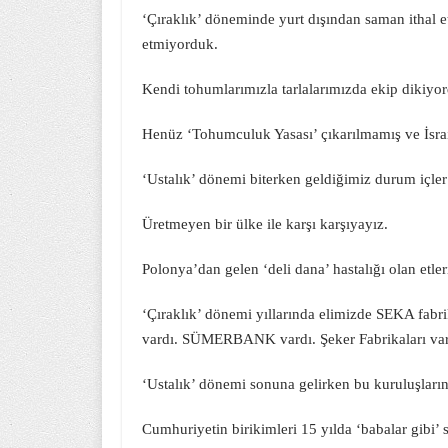
‘Çıraklık’ döneminde yurt dışından saman ithal e
etmiyorduk.
Kendi tohumlarımızla tarlalarımızda ekip dikiyo
Henüz ‘Tohumculuk Yasası’ çıkarılmamış ve İsrail
‘Ustalık’ dönemi biterken geldiğimiz durum içler 
Üretmeyen bir ülke ile karşı karşıyayız.
Polonya’dan gelen ‘deli dana’ hastalığı olan etl
‘Çıraklık’ dönemi yıllarında elimizde SEKA fab
vardı. SÜMERBANK vardı. Şeker Fabrikaları var
‘Ustalık’ dönemi sonuna gelirken bu kuruluşların 
Cumhuriyetin birikimleri 15 yılda ‘babalar gibi’ sa