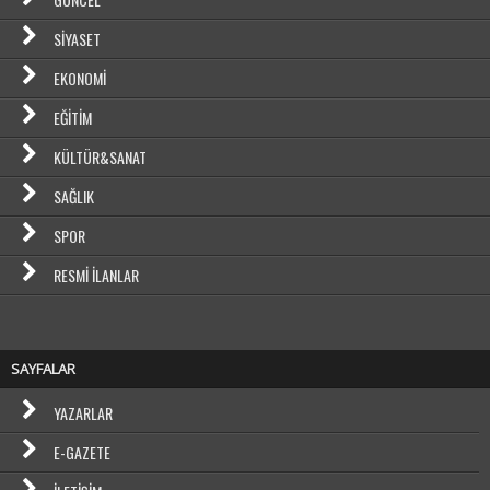
SIYASET
EKONOMI
EĞITIM
KÜLTÜR&SANAT
SAĞLIK
SPOR
RESMI İLANLAR
SAYFALAR
YAZARLAR
E-GAZETE