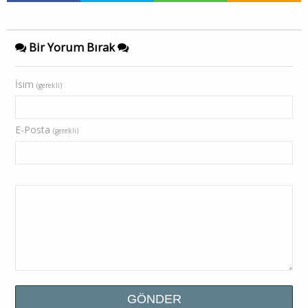
Bir Yorum Bırak
İsim
(gerekli)
E-Posta
(gerekli)