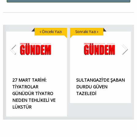
Önceki Yazı
Sonraki Yazı
27 MART TARİHİ:
SULTANGAZİ’DE ŞABAN
TİYATROLAR
DURDU GÜVEN
GÜNÜDÜR TİYATRO
TAZELEDİ
NEDEN TEHLİKELİ VE
LÜKSTÜR