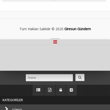
Tüm Hakları Saklıdır © 2020
Giresun Gündem
Masaüstü Görünümüne Geç
KATEGORİLER
GÜNCEL