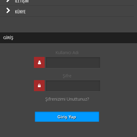
İLETIŞIM
KÜNYE
GİRİŞ
Kullanıcı Adı
Şifre
Şifrenizimi Unuttunuz?