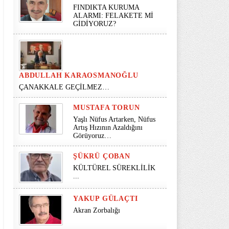
FINDIKTA KURUMA
ALARMI: FELAKETE Mİ
GİDİYORUZ?
ABDULLAH KARAOSMANOĞLU
ÇANAKKALE GEÇİLMEZ…
MUSTAFA TORUN
Yaşlı Nüfus Artarken, Nüfus
Artış Hızının Azaldığını
Görüyoruz…
ŞÜKRÜ ÇOBAN
KÜLTÜREL SÜREKLİLİK
...
YAKUP GÜLAÇTI
Akran Zorbalığı