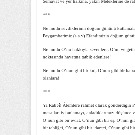
Semâvat ve yer halkına, yakın Meleklerine de ra
***
Ne mutlu sevdiklerinin doğum gününü kutlamaların
Peygamberimiz (s.a.v) Efendimizin doğum günün
Ne mutlu O’nu hakkıyla sevenlere, O’nu ve getird
noktasında hayatına tatbik edenlere!
Ne mutlu O’nun gibi bir kul, O’nun gibi bir baba,
olanlara!
***
Ya Rabbî! Âlemlere rahmet olarak gönderdiğin P
mesajları iyi anlamayı, anladıklarımızı düşünce 
O’nun gibi bir evlat, O’nun gibi bir eş, O’nun gi
bir tebliğci, O’nun gibi bir idareci, O’nun gibi 