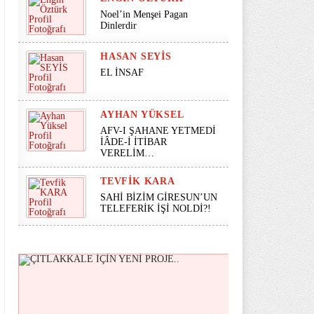
Noel’in Menşei Pagan
Dinlerdir
HASAN SEYİS
EL İNSAF
AYHAN YÜKSEL
AFV-I ŞAHANE YETMEDİ
İÂDE-İ İTİBAR
VERELİM…
TEVFIK KARA
SAHİ BİZİM GİRESUN’UN
TELEFERİK İŞİ NOLDİ?!