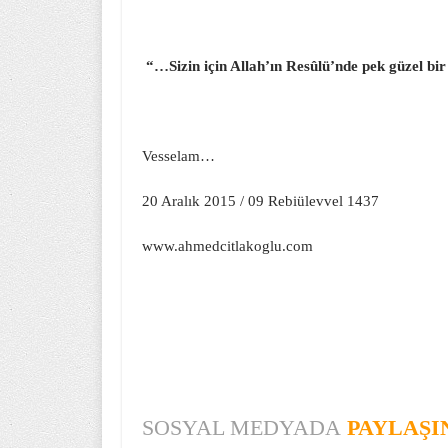
“…Sizin için Allah’ın Resûlü’nde pek güzel b
Vesselam…
20 Aralık 2015 / 09 Rebiülevvel 1437
www.ahmedcitlakoglu.com
SOSYAL MEDYADA
PAYLAŞI