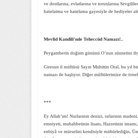
ve dostlarına, evlatlarına ve torunlarına Sevgil
hatırlatma ve hatırlama gayesiyle de hediyeler al
Mevlid Kandili’nde Teheccüd Namazı!..
Peygamberin doğum gününü O’nun sünnetini ih
Giresun il müftüsü Sayın Muhittin Oral, bu yıl bi
namazı ile başlıyor. Diğer müftülerimize de örne
***
Ey Allah’ım! Nurlarının denizi, sırlarının madeni
emniyeti, muhabbetinin lisanı, Hazretinin imamı,
enbiyâ ve mürselini kendisiyle mühürlediğin, Ü