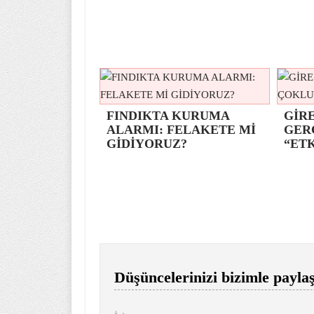
FINDIKTA KURUMA
GİRE
ALARMI: FELAKETE Mİ
GER
GİDİYORUZ?
“ETK
Düşüncelerinizi bizimle paylaş