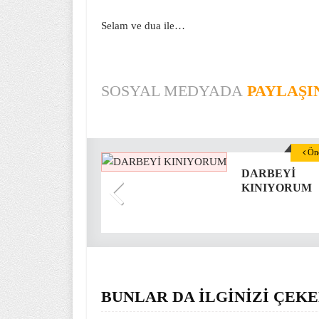
Selam ve dua ile…
SOSYAL MEDYADA
PAYLAŞI
Önc
DARBEYİ
KINIYORUM
BUNLAR DA İLGİNİZİ ÇEKE