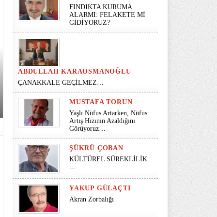
FINDIKTA KURUMA
ALARMI: FELAKETE Mİ
GİDİYORUZ?
ABDULLAH KARAOSMANOĞLU
ÇANAKKALE GEÇİLMEZ…
MUSTAFA TORUN
Yaşlı Nüfus Artarken, Nüfus
Artış Hızının Azaldığını
Görüyoruz…
ŞÜKRÜ ÇOBAN
KÜLTÜREL SÜREKLİLİK
...
YAKUP GÜLAÇTI
Akran Zorbalığı