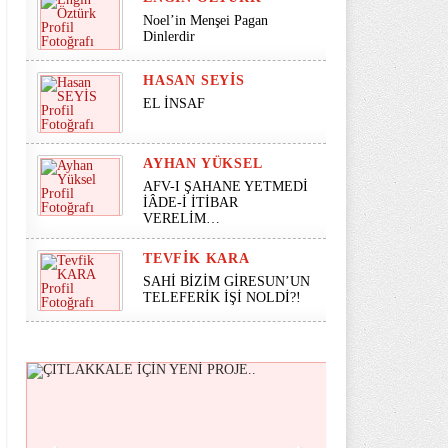
Noel’in Menşei Pagan
Dinlerdir
HASAN SEYİS
EL İNSAF
AYHAN YÜKSEL
AFV-I ŞAHANE YETMEDİ
İÂDE-İ İTİBAR
VERELİM…
TEVFIK KARA
SAHİ BİZİM GİRESUN’UN
TELEFERİK İŞİ NOLDİ?!