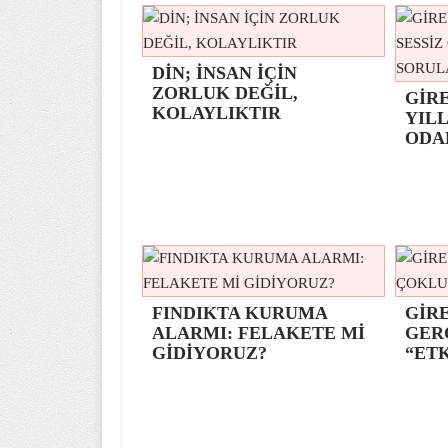
DİN; İNSAN İÇİN
ZORLUK DEĞİL,
GİR
KOLAYLIKTIR
YILL
ODA
FINDIKTA KURUMA
GİRE
ALARMI: FELAKETE Mİ
GER
GİDİYORUZ?
“ETK