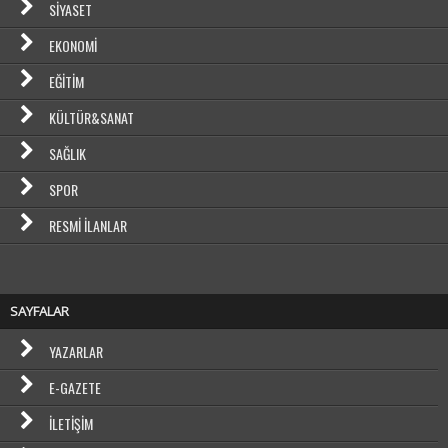
SIYASET
EKONOMI
EĞITIM
KÜLTÜR&SANAT
SAĞLIK
SPOR
RESMI İLANLAR
SAYFALAR
YAZARLAR
E-GAZETE
İLETIŞIM