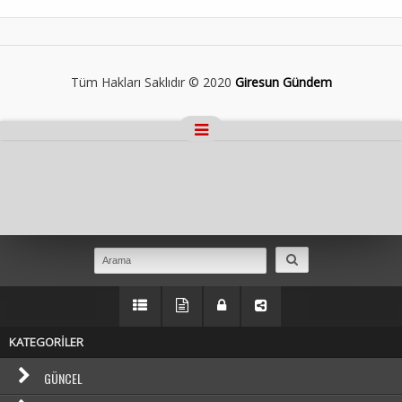
Tüm Hakları Saklıdır © 2020
Giresun Gündem
Masaüstü Görünümüne Geç
KATEGORİLER
GÜNCEL