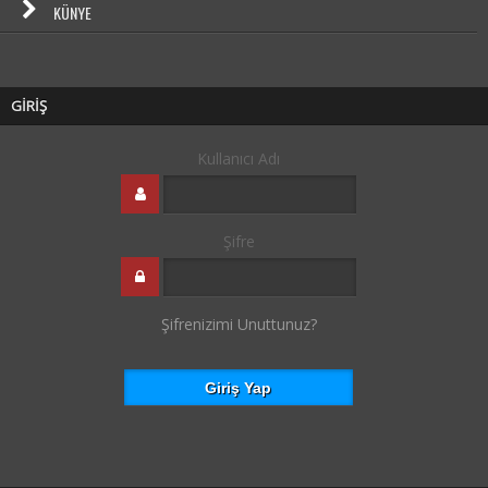
KÜNYE
GİRİŞ
Kullanıcı Adı
Şifre
Şifrenizimi Unuttunuz?