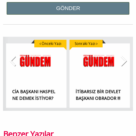
Önceki Yazı
Sonraki Yazı
CİA BAŞKANI HASPEL
İTİBARSIZ BİR DEVLET
NE DEMEK İSTİYOR?
BAŞKANI OBRADOR !!!
Benzer Yazılar