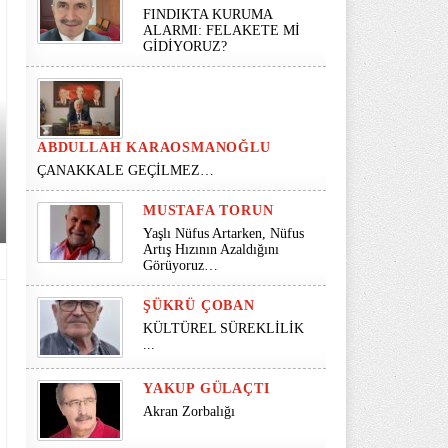
FINDIKTA KURUMA
ALARMI: FELAKETE Mİ
GİDİYORUZ?
ABDULLAH KARAOSMANOĞLU
ÇANAKKALE GEÇİLMEZ…
MUSTAFA TORUN
Yaşlı Nüfus Artarken, Nüfus
Artış Hızının Azaldığını
Görüyoruz…
ŞÜKRÜ ÇOBAN
KÜLTÜREL SÜREKLİLİK
...
YAKUP GÜLAÇTI
Akran Zorbalığı