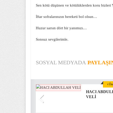
Sen kötü düşünen ve kötülüklerden koru bizleri
İftar sofralarınızın bereketi bol olsun…
Huzur sarsın dört bir yanımızı…
Sonsuz sevgilerimle.
SOSYAL MEDYADA
PAYLAŞI
Önc
HACI ABDUL
VELİ