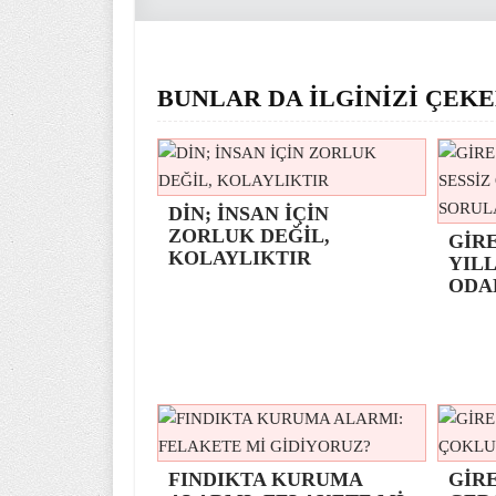
BUNLAR DA İLGİNİZİ ÇEKE
DİN; İNSAN İÇİN
ZORLUK DEĞİL,
GİR
KOLAYLIKTIR
YILL
ODA
FINDIKTA KURUMA
GİRE