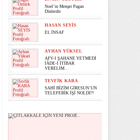
Noel’in Menşei Pagan
Dinlerdir
HASAN SEYİS
EL İNSAF
AYHAN YÜKSEL
AFV-I ŞAHANE YETMEDİ
İÂDE-İ İTİBAR
VERELİM…
TEVFIK KARA
SAHİ BİZİM GİRESUN’UN
TELEFERİK İŞİ NOLDİ?!