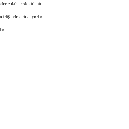
zlerle daha çok kirlenir.
irliğinde cirit atıyorlar ..
ar. ..