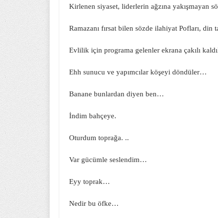
Kirlenen siyaset, liderlerin ağzına yakışmayan sö
Ramazanı fırsat bilen sözde ilahiyat Pofları, din tac
Evlilik için programa gelenler ekrana çakılı kaldıl
Ehh sunucu ve yapımcılar köşeyi döndüler…
Banane bunlardan diyen ben…
İndim bahçeye.
Oturdum toprağa. ..
Var gücümle seslendim…
Eyy toprak…
Nedir bu öfke…