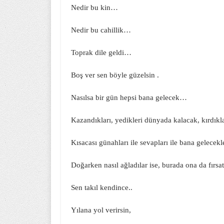
Nedir bu kin…
Nedir bu cahillik…
Toprak dile geldi…
Boş ver sen böyle güzelsin .
Nasılsa bir gün hepsi bana gelecek…
Kazandıkları, yedikleri dünyada kalacak, kırdıkl
Kısacası günahları ile sevapları ile bana gelecek
Doğarken nasıl ağladılar ise, burada ona da fır
Sen takıl kendince..
Yılana yol verirsin,