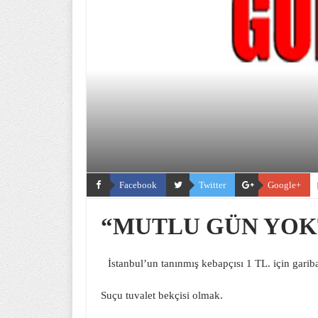
Facebook
Twitter
Google+
“MUTLU GÜN YOK
İstanbul’un tanınmış kebapçısı 1 TL. için gariba
Suçu tuvalet bekçisi olmak.