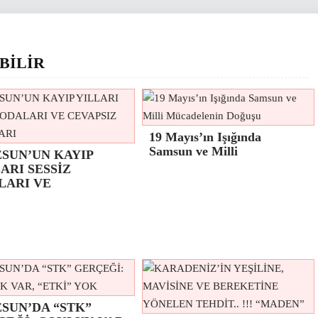
BİLİR
19 Mayıs’ın Işığında
Samsun ve Milli
ESUN’UN KAYIP
ARI SESSİZ
LARI VE
SUN’DA “STK”