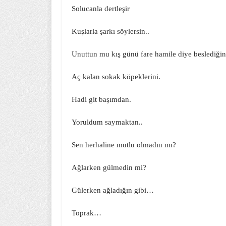
Solucanla dertleşir
Kuşlarla şarkı söylersin..
Unuttun mu kış günü fare hamile diye beslediği
Aç kalan sokak köpeklerini.
Hadi git başımdan.
Yoruldum saymaktan..
Sen herhaline mutlu olmadın mı?
Ağlarken gülmedin mi?
Gülerken ağladığın gibi…
Toprak…