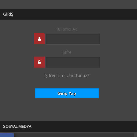
GİRİŞ
Kullanıcı Adı
Şifre
Şifrenizimi Unuttunuz?
SOSYAL MEDYA