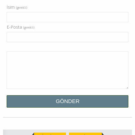
İsim
(gerekli)
E-Posta
(gerekli)