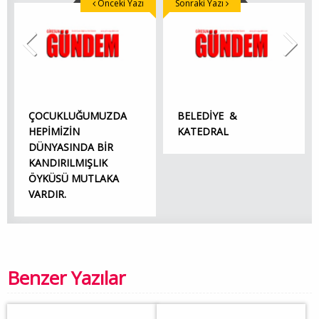
Önceki Yazı
Sonraki Yazı
ÇOCUKLUĞUMUZDA
BELEDİYE &
HEPİMİZİN
KATEDRAL
DÜNYASINDA BİR
KANDIRILMIŞLIK
ÖYKÜSÜ MUTLAKA
VARDIR.
Benzer Yazılar