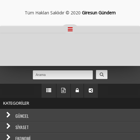
Tüm Hakları Saklıdır © 2020
Giresun Gündem
Masaüstü Görünümüne Geç
KATEGORİLER
GÜNCEL
SIYASET
EKONOMI