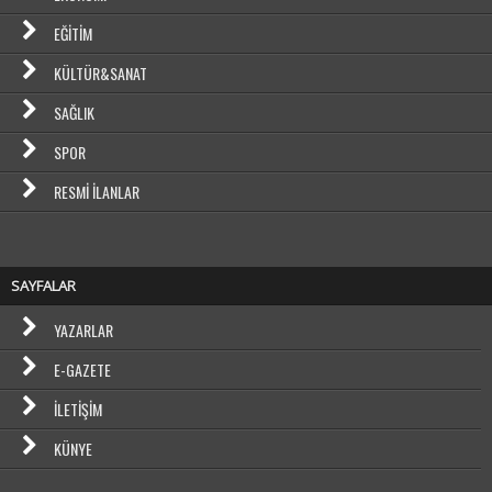
EĞITIM
KÜLTÜR&SANAT
SAĞLIK
SPOR
RESMI İLANLAR
SAYFALAR
YAZARLAR
E-GAZETE
İLETIŞIM
KÜNYE