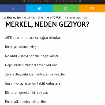
SOSYAL MEDYADA PAYLAŞ
Köşe Yazıları
26 Nisan 2016
0 YORUM
Okunma sayısı: 420
MERKEL, NEDEN GEZİYOR?
AB’li dostlar bu ara sık uğrar oldular.
Bu hayra alamet değil.
Ne oldu ki mavi boncuk dağıtıyorlar.
Hepsi birden mülteci sever oldular.
Ziyaretler, yalandan gülüşler ve vaatler
İnanmıyoruz artık bu taklit gülüşlere
Bilmeleri gereken bir şey var.
En büyük bomba mülteciler.