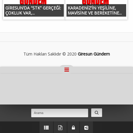
GİRESUN’DA “STK” GERÇEĞİ:
KARADENİZ’İN YEŞİLİNE,
ÇOKLUK VAR,...
MAVİSİNE VE BEREKETİNE...
Tüm Hakları Saklıdır © 2020
Giresun Gündem
Masaüstü Görünümüne Geç