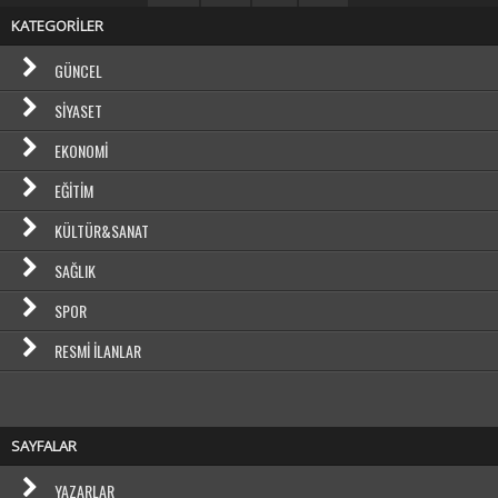
KATEGORİLER
GÜNCEL
SIYASET
EKONOMI
EĞITIM
KÜLTÜR&SANAT
SAĞLIK
SPOR
RESMI İLANLAR
SAYFALAR
YAZARLAR