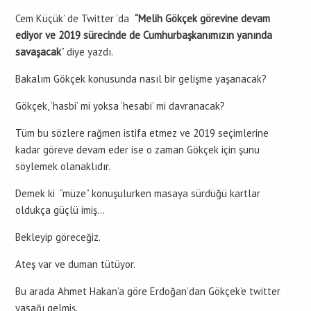
Cem Küçük’ de Twitter ’da
“Melih Gökçek görevine devam
ediyor ve 2019 sürecinde de Cumhurbaşkanımızın yanında
savaşacak
” diye yazdı.
Bakalım Gökçek konusunda nasıl bir gelişme yaşanacak?
Gökçek, ‘hasbi’ mi yoksa ‘hesabi’ mi davranacak?
Tüm bu sözlere rağmen istifa etmez ve 2019 seçimlerine
kadar göreve devam eder ise o zaman Gökçek için şunu
söylemek olanaklıdır.
Demek ki “müze” konuşulurken masaya sürdüğü kartlar
oldukça güçlü imiş…
Bekleyip göreceğiz.
Ateş var ve duman tütüyor.
Bu arada Ahmet Hakan’a göre Erdoğan’dan Gökçek’e twitter
yasağı gelmiş.