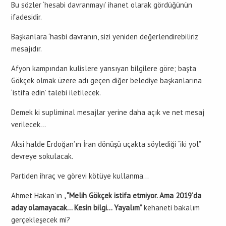
Bu sözler ‘hesabi davranmayı’ ihanet olarak gördüğünün
ifadesidir.
Başkanlara ‘hasbi davranın, sizi yeniden değerlendirebiliriz’
mesajıdır.
Afyon kampından kulislere yansıyan bilgilere göre; başta
Gökçek olmak üzere adı geçen diğer belediye başkanlarına
‘istifa edin’ talebi iletilecek.
Demek ki supliminal mesajlar yerine daha açık ve net mesaj
verilecek…
Aksi halde Erdoğan’ın İran dönüşü uçakta söylediği “iki yol”
devreye sokulacak.
Partiden ihraç ve görevi kötüye kullanma…
Ahmet Hakan’ın
, “Melih Gökçek istifa etmiyor. Ama 2019’da
aday olamayacak… Kesin bilgi… Yayalım”
kehaneti bakalım
gerçekleşecek mi?