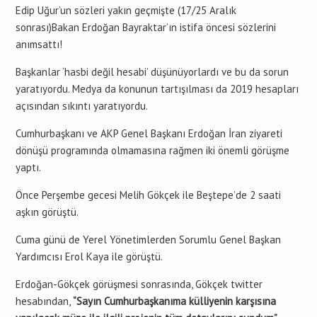
Edip Uğur’un sözleri yakın geçmişte (17/25 Aralık
sonrası)Bakan Erdoğan Bayraktar’ın istifa öncesi sözlerini
anımsattı!
Başkanlar ‘hasbi değil hesabi’ düşünüyorlardı ve bu da sorun
yaratıyordu. Medya da konunun tartışılması da 2019 hesapları
açısından sıkıntı yaratıyordu.
Cumhurbaşkanı ve AKP Genel Başkanı Erdoğan İran ziyareti
dönüşü programında olmamasına rağmen iki önemli görüşme
yaptı.
Önce Perşembe gecesi Melih Gökçek ile Beştepe’de 2 saati
aşkın görüştü.
Cuma günü de Yerel Yönetimlerden Sorumlu Genel Başkan
Yardımcısı Erol Kaya ile görüştü.
Erdoğan-Gökçek görüşmesi sonrasında, Gökçek twitter
hesabından,
“Sayın Cumhurbaşkanıma külliyenin karşısına