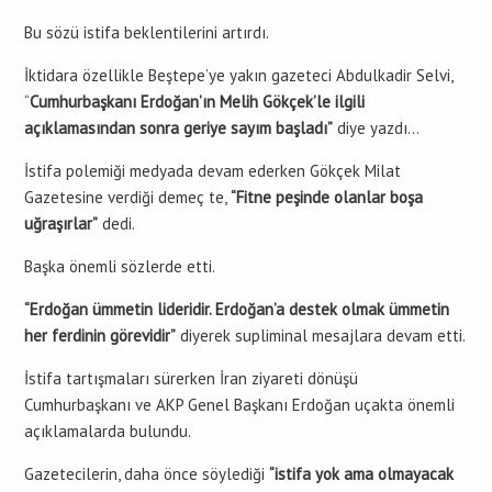
Bu sözü istifa beklentilerini artırdı.
İktidara özellikle Beştepe’ye yakın gazeteci Abdulkadir Selvi,
“
Cumhurbaşkanı Erdoğan’ın Melih Gökçek’le ilgili
açıklamasından sonra geriye sayım başladı”
diye yazdı…
İstifa polemiği medyada devam ederken Gökçek Milat
Gazetesine verdiği demeç te,
“Fitne peşinde olanlar boşa
uğraşırlar”
dedi.
Başka önemli sözlerde etti.
“Erdoğan ümmetin lideridir. Erdoğan’a destek olmak ümmetin
her ferdinin görevidir”
diyerek supliminal mesajlara devam etti.
İstifa tartışmaları sürerken İran ziyareti dönüşü
Cumhurbaşkanı ve AKP Genel Başkanı Erdoğan uçakta önemli
açıklamalarda bulundu.
Gazetecilerin, daha önce söylediği
“istifa yok ama olmayacak