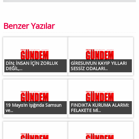
Benzer Yazılar
DİN; İNSAN İÇİN ZORLUK
GİRESUN’UN KAYIP YILLARI
DEĞİL,...
SESSİZ ODALARI...
19 Mayıs’ın Işığında Samsun
FINDIKTA KURUMA ALARMI:
ve...
FELAKETE Mİ...