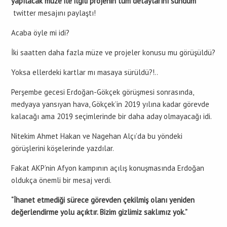
yapılacak müze ile ilgili projenin tüm detaylarını sundum”
twitter mesajını paylaştı!
Acaba öyle mi idi?
İki saatten daha fazla müze ve projeler konusu mu görüşüldü?
Yoksa ellerdeki kartlar mı masaya sürüldü?!..
Perşembe gecesi Erdoğan-Gökçek görüşmesi sonrasında,
medyaya yansıyan hava, Gökçek’in 2019 yılına kadar görevde
kalacağı ama 2019 seçimlerinde bir daha aday olmayacağı idi.
Nitekim Ahmet Hakan ve Nagehan Alçı’da bu yöndeki
görüşlerini köşelerinde yazdılar.
Fakat AKP’nin Afyon kampının açılış konuşmasında Erdoğan
oldukça önemli bir mesaj verdi.
“İhanet etmediği sürece görevden çekilmiş olanı yeniden
değerlendirme yolu açıktır. Bizim gizlimiz saklımız yok.”