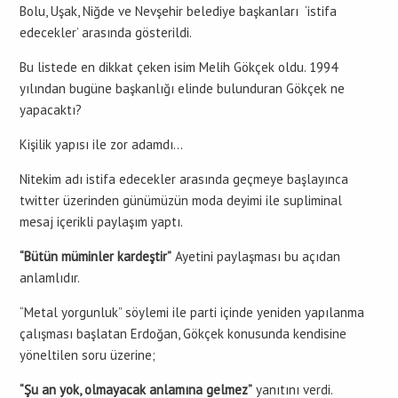
Bolu, Uşak, Niğde ve Nevşehir belediye başkanları ‘istifa
edecekler’ arasında gösterildi.
Bu listede en dikkat çeken isim Melih Gökçek oldu. 1994
yılından bugüne başkanlığı elinde bulunduran Gökçek ne
yapacaktı?
Kişilik yapısı ile zor adamdı…
Nitekim adı istifa edecekler arasında geçmeye başlayınca
twitter üzerinden günümüzün moda deyimi ile supliminal
mesaj içerikli paylaşım yaptı.
“Bütün müminler kardeştir”
Ayetini paylaşması bu açıdan
anlamlıdır.
“Metal yorgunluk” söylemi ile parti içinde yeniden yapılanma
çalışması başlatan Erdoğan, Gökçek konusunda kendisine
yöneltilen soru üzerine;
“Şu an yok, olmayacak anlamına gelmez”
yanıtını verdi.