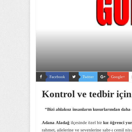
Facebook
Twitter
Google+
Kontrol ve tedbir için
“Bizi ahlaksız insanların kusurlarından daha 
Adana
Aladağ
ilçesinde özel bir
kız öğrenci y
rahmet, ailelerine ve sevenlerine sabr-ı cemil ni