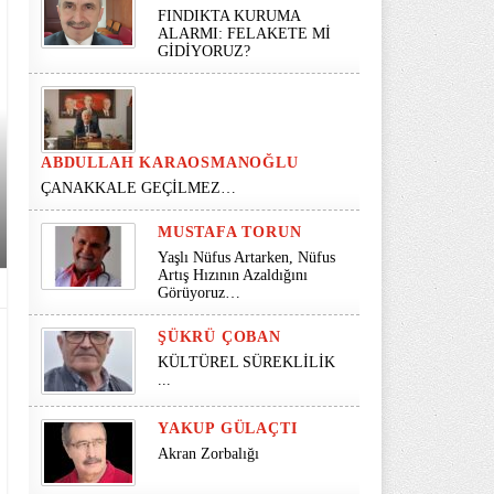
FINDIKTA KURUMA
ALARMI: FELAKETE Mİ
GİDİYORUZ?
ABDULLAH KARAOSMANOĞLU
ÇANAKKALE GEÇİLMEZ…
MUSTAFA TORUN
Yaşlı Nüfus Artarken, Nüfus
Artış Hızının Azaldığını
Görüyoruz…
ŞÜKRÜ ÇOBAN
KÜLTÜREL SÜREKLİLİK
...
YAKUP GÜLAÇTI
Akran Zorbalığı