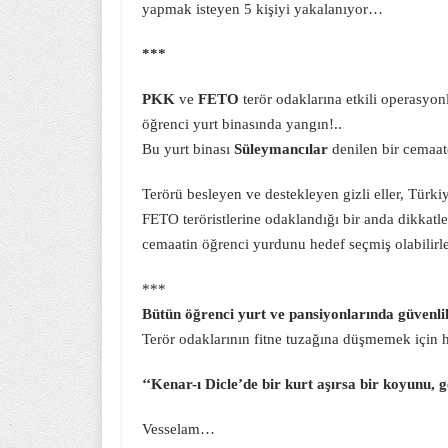
yapmak isteyen 5 kişiyi yakalanıyor…
***
PKK
ve
FETO
terör odaklarına etkili operasyon
öğrenci yurt binasında yangın!..
Bu yurt binası
Süleymancılar
denilen bir cemaat
Terörü besleyen ve destekleyen gizli eller, Türk
FETO teröristlerine odaklandığı bir anda dikkatl
cemaatin öğrenci yurdunu hedef seçmiş olabilirl
***
Bütün öğrenci yurt ve pansiyonlarında güvenli
Terör odaklarının fitne tuzağına düşmemek için 
‘‘Kenar-ı Dicle’de bir kurt aşırsa bir koyunu, 
Vesselam…