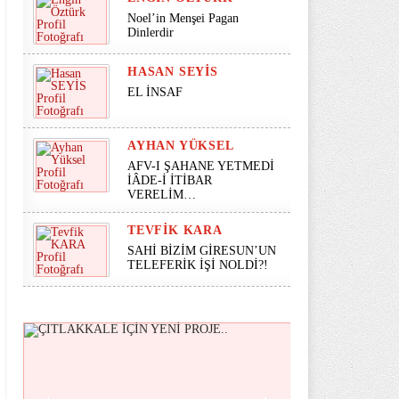
Noel’in Menşei Pagan
Dinlerdir
HASAN SEYİS
EL İNSAF
AYHAN YÜKSEL
AFV-I ŞAHANE YETMEDİ
İÂDE-İ İTİBAR
VERELİM…
TEVFIK KARA
SAHİ BİZİM GİRESUN’UN
TELEFERİK İŞİ NOLDİ?!