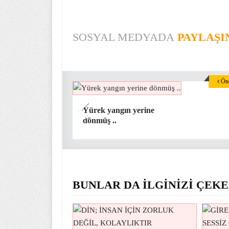
SOSYAL MEDYADA
PAYLAŞI
Önc
Yürek yangın yerine
dönmüş ..
BUNLAR DA İLGİNİZİ ÇEKE