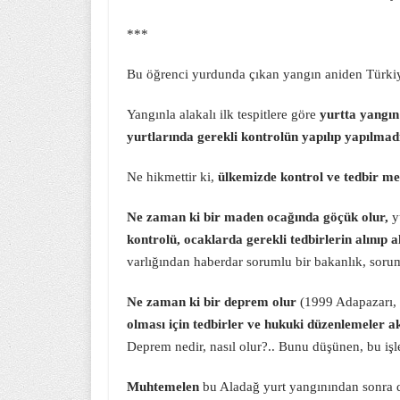
***
Bu öğrenci yurdunda çıkan yangın aniden Türkiy
Yangınla alakalı ilk tespitlere göre
yurtta yangın
yurtlarında gerekli kontrolün yapılıp yapılmadı
Ne hikmettir ki,
ülkemizde kontrol ve tedbir meka
Ne zaman ki bir maden ocağında göçük olur,
y
kontrolü, ocaklarda gerekli tedbirlerin alınıp
varlığından haberdar sorumlu bir bakanlık, soru
Ne zaman ki bir deprem olur
(1999 Adapazarı,
olması için tedbirler ve hukuki düzenlemeler a
Deprem nedir, nasıl olur?.. Bunu düşünen, bu işle 
Muhtemelen
bu Aladağ yurt yangınından sonra d