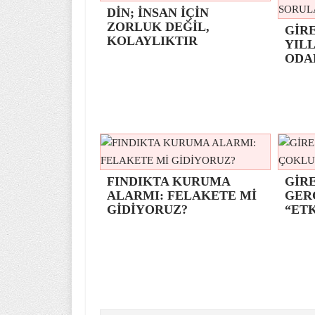
DİN; İNSAN İÇİN
ZORLUK DEĞİL,
GİR
KOLAYLIKTIR
YILL
ODA
FINDIKTA KURUMA
GİRE
ALARMI: FELAKETE Mİ
GER
GİDİYORUZ?
“ETK