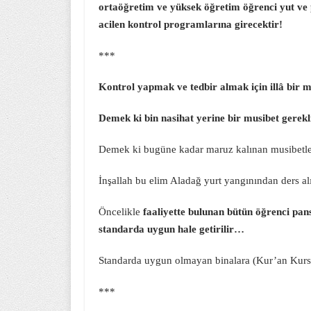
ortaöğretim ve yüksek öğretim öğrenci yut ve p
acilen kontrol programlarına girecektir!
***
Kontrol yapmak ve tedbir almak için illâ bir m
Demek ki bin nasihat yerine bir musibet gerekli
Demek ki bugüne kadar maruz kalınan musibetle
İnşallah bu elim Aladağ yurt yangınından ders alı
Öncelikle
faaliyette bulunan bütün öğrenci pan
standarda uygun hale getirilir…
Standarda uygun olmayan binalara (Kur’an Kursu 
***