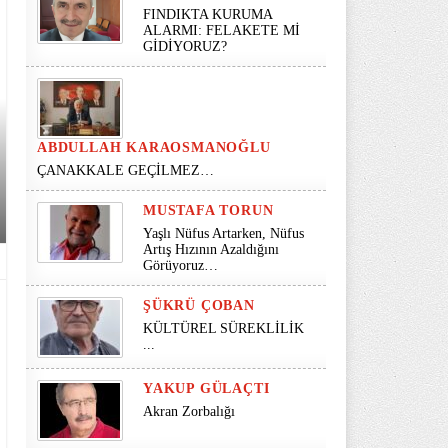
FINDIKTA KURUMA
ALARMI: FELAKETE Mİ
GİDİYORUZ?
ABDULLAH KARAOSMANOĞLU
ÇANAKKALE GEÇİLMEZ…
MUSTAFA TORUN
Yaşlı Nüfus Artarken, Nüfus
Artış Hızının Azaldığını
Görüyoruz…
ŞÜKRÜ ÇOBAN
KÜLTÜREL SÜREKLİLİK
...
YAKUP GÜLAÇTI
Akran Zorbalığı