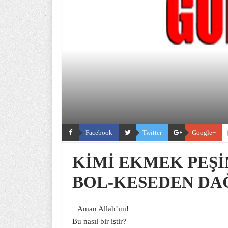
Facebook
Twitter
Google+
KİMİ EKMEK PEŞİ
BOL-KESEDEN DA
Aman Allah’ım!
Bu nasıl bir iştir?