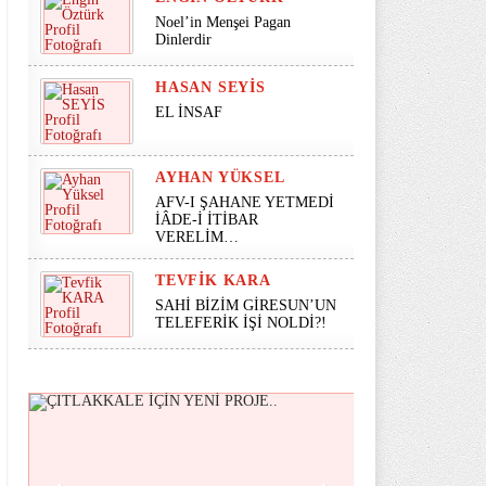
Noel’in Menşei Pagan
Dinlerdir
HASAN SEYİS
EL İNSAF
AYHAN YÜKSEL
AFV-I ŞAHANE YETMEDİ
İÂDE-İ İTİBAR
VERELİM…
TEVFIK KARA
SAHİ BİZİM GİRESUN’UN
TELEFERİK İŞİ NOLDİ?!