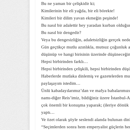
Bu ne yaman bir çelişkidir ki;
Kimilerinin bir eli yağda, bir eli börekte!
Kimileri bir dilim yavan ekmeğin peşinde!
Bu nasıl bir adalettir hey yaradan kurban olduğ
Bu nasıl bir dengedir?
Veya bu dengesizliğin, adaletsizliğin gerçek ned
Gün geçtikçe mutlu azınlıkla, mutsuz çoğunluk ar
düşünüp ve hangi birisinin üzerinde düşüneceğimi
Hepsi birbirinden farklı…
Hepsi birbirinden çelişkili, hepsi birbirinden d
Haberlerde mutlaka dinlemiş ve gazetelerden mu
paylaşayım istedim…
Ünlü kabadayılarımız’dan ve mafya babalarımız
namı-diğer Reis’imiz, bildiğiniz üzere İstanbul
çok önemli bir konuşma yaparak; (ileriye dönük ola
yaptı…
Ve özet olarak şöyle seslendi alanda bulunan din
“Seçimlerden sonra hem emperyalist güçlerin hem 